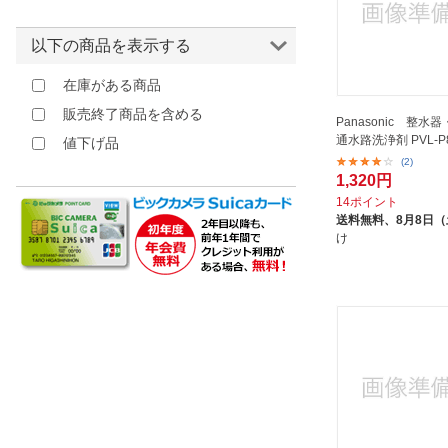
以下の商品を表示する
在庫がある商品
販売終了商品を含める
Panasonic 整水
通水路洗浄剤 PVL-P8
値下げ品
(2)
1,320円
14ポイント
送料無料、
8月8日
け