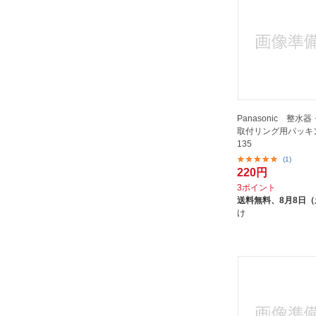
Panasonic 整水
取付リング用パッキン 
135
(1)
220円
3ポイント
送料無料、
8月8日
け