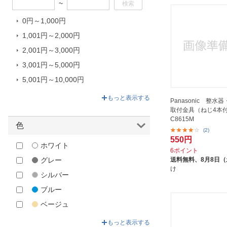
~
0円～1,000円
1,001円～2,000円
2,001円～3,000円
3,001円～5,000円
5,001円～10,000円
10,001円～16,872円
もっと表示する
Panasonic 整水
取付金具（ねじ4本付）
C8615M
色
(2)
550円
ホワイト
6ポイント
送料無料、
8月8日
グレー
け
シルバー
ブルー
ベージュ
ゴールド
もっと表示する