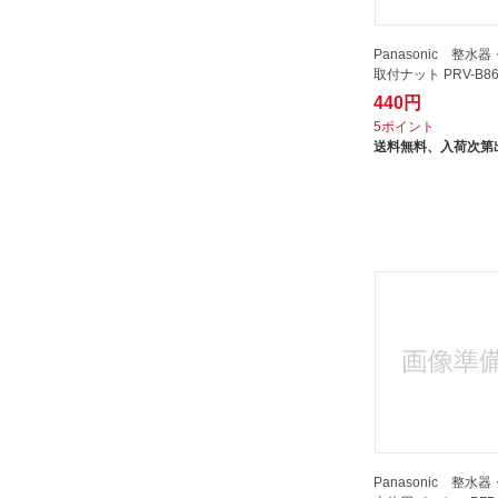
Panasonic 整水
取付ナット PRV-B86
440円
5ポイント
送料無料、
入荷次第
Panasonic 整水