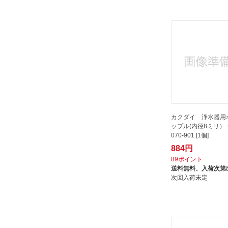
カクダイ 浄水器用
ップル(内径8ミリ）
070-901 [1個]
884円
89ポイント
送料無料、
入荷次第
次回入荷未定