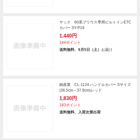
ヤック 60系プリウス専用ビルトインETC
カバー SY-P19
1,440円
144ポイント
送料無料、9月5日（土）
お届け
錦産業 CL-1124 ハンドルカバー Sサイズ
(36.5cm～37.9cm)レッド
1,830円
183ポイント
送料無料、入荷次第出荷