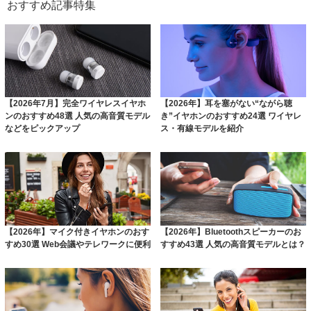
おすすめ記事特集
【2026年7月】完全ワイヤレスイヤホ
【2026年】耳を塞がない“ながら聴
ンのおすすめ48選 人気の高音質モデル
き”イヤホンのおすすめ24選 ワイヤレ
などをピックアップ
ス・有線モデルを紹介
【2026年】マイク付きイヤホンのおす
【2026年】Bluetoothスピーカーのお
すめ30選 Web会議やテレワークに便利
すすめ43選 人気の高音質モデルとは？