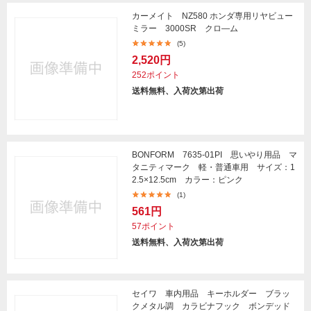
カーメイト NZ580 ホンダ専用リヤビュー
ミラー 3000SR クロ―ム
(5)
2,520円
252ポイント
送料無料、入荷次第出荷
BONFORM 7635-01PI 思いやり用品 マ
タニティマーク 軽・普通車用 サイズ：1
2.5×12.5cm カラー：ピンク
(1)
561円
57ポイント
送料無料、入荷次第出荷
セイワ 車内用品 キーホルダー ブラッ
クメタル調 カラビナフック ボンデッド