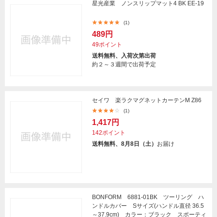
星光産業 ノンスリップマット4 BK EE-19
(1)
489円
49ポイント
送料無料、入荷次第出荷
約２～３週間で出荷予定
セイワ 楽ラクマグネットカーテンM Z86
(1)
1,417円
142ポイント
送料無料、8月8日（土）
お届け
BONFORM 6881-01BK ツーリング ハ
ンドルカバー Sサイズ(ハンドル直径 36.5
～37.9cm) カラー：ブラック スポーティ