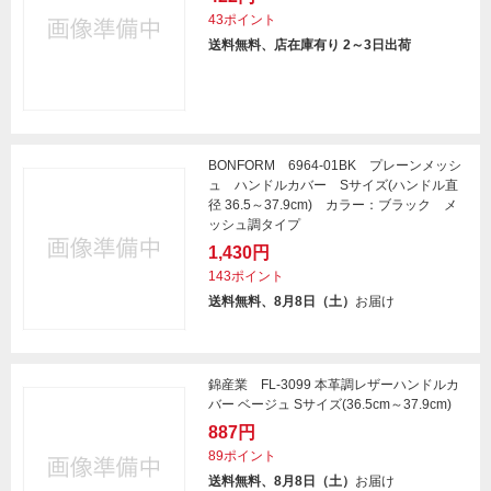
43ポイント
送料無料、店在庫有り 2～3日出荷
BONFORM 6964-01BK プレーンメッシ
ュ ハンドルカバー Sサイズ(ハンドル直
径 36.5～37.9cm) カラー：ブラック メ
ッシュ調タイプ
1,430円
143ポイント
送料無料、8月8日（土）
お届け
錦産業 FL-3099 本革調レザーハンドルカ
バー ベージュ Sサイズ(36.5cm～37.9cm)
887円
89ポイント
送料無料、8月8日（土）
お届け