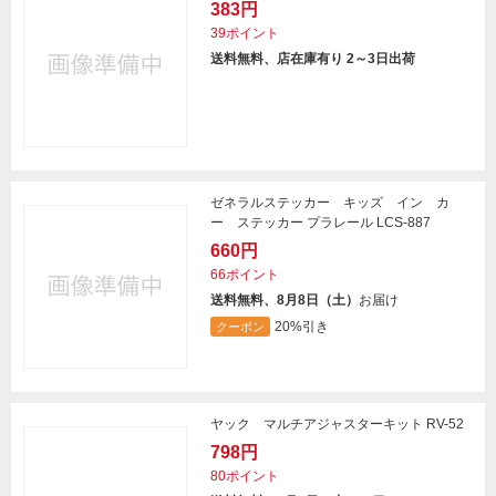
383円
39ポイント
送料無料、店在庫有り 2～3日出荷
ゼネラルステッカー キッズ イン カ
ー ステッカー プラレール LCS-887
660円
66ポイント
送料無料、8月8日（土）
お届け
20%引き
クーポン
ヤック マルチアジャスターキット RV-52
798円
80ポイント