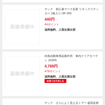
ヤック 初心者マーク反射 リタックステッ
カー 1枚入り OP-309
440円
44ポイント
送料無料、入荷次第出荷
向島自動車用品製作所 車内クリアカーテ
ン JASPA
4,789円
479ポイント
送料無料、入荷次第出荷
ヤック さらによく見えるミラー 超高反射