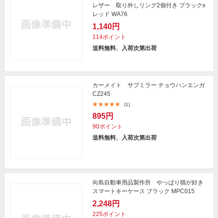
レザー 取り外しリング2個付き ブラックx
レッド WA76
1,140円
114ポイント
送料無料、入荷次第出荷
カーメイト サブミラー チョウハンエンガ
CZ245
(1)
895円
90ポイント
送料無料、入荷次第出荷
向島自動車用品製作所 やっぱり猫が好き
スマートキーケース ブラック MPC015
2,248円
225ポイント