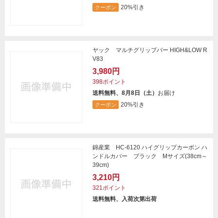
20%引き
クーポン
ヤック マルチグリップバー HIGH&LOW R
V83
3,980円
398ポイント
送料無料、8月8日（土）
お届け
20%引き
クーポン
錦産業 HC-6120 ハイグリップカーボン ハ
ンドルカバー ブラック Mサイズ(38cm～
39cm)
3,210円
321ポイント
送料無料、入荷次第出荷