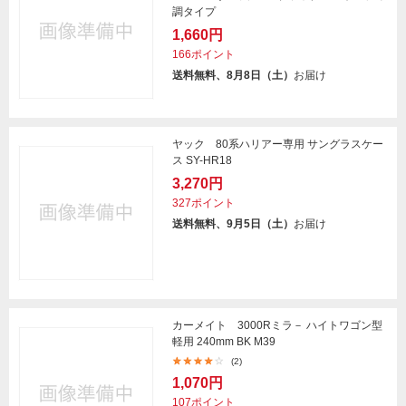
調タイプ
1,660円
166ポイント
送料無料、8月8日（土）
お届け
ヤック 80系ハリアー専用 サングラスケー
ス SY-HR18
3,270円
327ポイント
送料無料、9月5日（土）
お届け
カーメイト 3000Rミラ－ ハイトワゴン型
軽用 240mm BK M39
(2)
1,070円
107ポイント