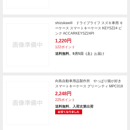
shizukawill ドライブライフ スズキ車用 キ
ーケース スマートキーケース KEYSZ24 ピ
ンク ACCARKEYSZ24PI
1,220円
122ポイント
送料無料、9月5日（土）
お届け
向島自動車用品製作所 やっぱり猫が好き
スマートキーケース グリーンティ MPC018
2,248円
225ポイント
送料無料、入荷次第出荷