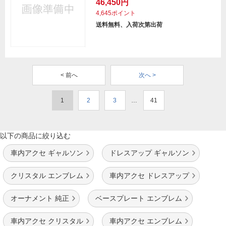
46,450円
4,645ポイント
送料無料、入荷次第出荷
< 前へ
次へ >
1
2
3
…
41
以下の商品に絞り込む
車内アクセ ギャルソン
ドレスアップ ギャルソン
クリスタル エンブレム
車内アクセ ドレスアップ
オーナメント 純正
ベースプレート エンブレム
車内アクセ クリスタル
車内アクセ エンブレム