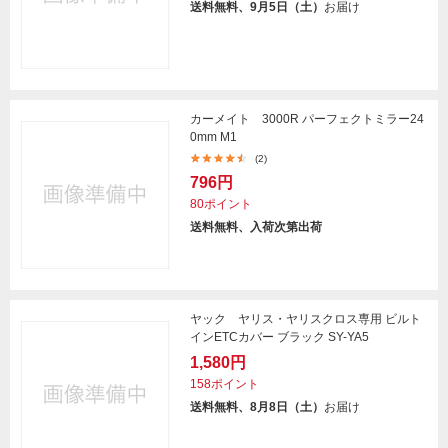
送料無料、9月5日（土）
お届け
カーメイト 3000R パーフェクトミラー24
0mm M1
(2)
796円
80ポイント
送料無料、入荷次第出荷
ヤック ヤリス・ヤリスクロス専用 ビルト
インETCカバー ブラック SY-YA5
1,580円
158ポイント
送料無料、8月8日（土）
お届け