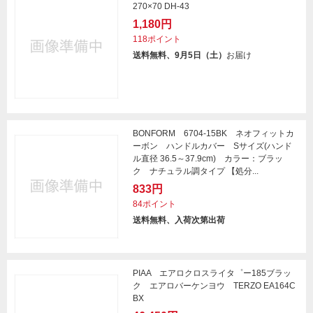
270×70 DH-43
1,180円
118ポイント
送料無料、9月5日（土）
お届け
BONFORM 6704-15BK ネオフィットカ
ーボン ハンドルカバー Sサイズ(ハンド
ル直径 36.5～37.9cm) カラー：ブラッ
ク ナチュラル調タイプ 【処分...
833円
84ポイント
送料無料、入荷次第出荷
PIAA エアロクロスライタ゜ー185ブラッ
ク エアロバーケンヨウ TERZO EA164C
BX