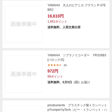
YAMAHA 大人のピアニカ ブラウン P-37E
BR2
16,610円
1,661ポイント
送料無料、入荷次第出荷
YAMAHA ソプラノリコーダー YRS28B3
[バロック式]
(8)
972円
98ポイント
送料無料、8月9日（日）
お届け
pinstruments プラスチック製トランペット
pTrumpet hyTech（ピー・トランペット・ハ