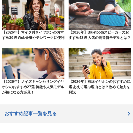
【2026年】マイク付きイヤホンのおす
【2026年】Bluetoothスピーカーのお
すめ30選 Web会議やテレワークに便利
すすめ43選 人気の高音質モデルとは？
【2026年】ノイズキャンセリングイヤ
【2026年】有線イヤホンのおすすめ31
ホンのおすすめ27選 特徴や人気モデル
選 あえて選ぶ理由とは？改めて魅力を
が気になる方必見！
解説
おすすめ記事一覧を見る