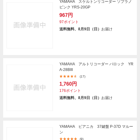
YAMAHA スケルトンリコーダー ソプラノ
ピンク YRS-20GP
967円
97ポイント
送料無料、8月9日（日）
お届け
YAMAHA アルトリコーダー バロック YR
A-28BIII
(17)
1,760円
176ポイント
送料無料、8月9日（日）
お届け
YAMAHA ピアニカ 37鍵盤 P-37D マルー
ン
(9)