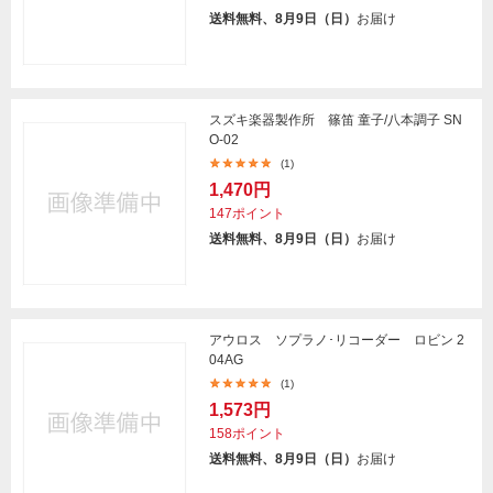
送料無料、8月9日（日）
お届け
スズキ楽器製作所 篠笛 童子/八本調子 SN
O-02
(1)
1,470円
147ポイント
送料無料、8月9日（日）
お届け
アウロス ソプラノ･リコーダー ロビン 2
04AG
(1)
1,573円
158ポイント
送料無料、8月9日（日）
お届け