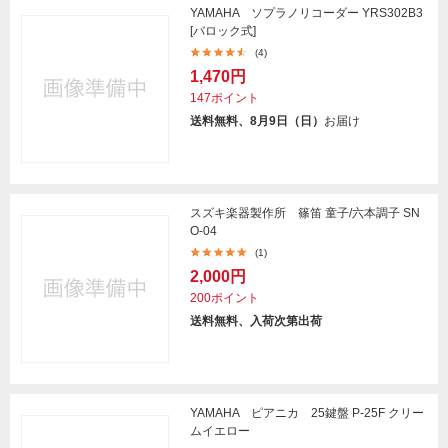
YAMAHA ソプラノリコーダー YRS302B3
[バロック式]
(4)
1,470円
147ポイント
送料無料、8月9日（日）
お届け
スズキ楽器製作所 篠笛 童子/六本調子 SN
O-04
(1)
2,000円
200ポイント
送料無料、入荷次第出荷
YAMAHA ピアニカ 25鍵盤 P-25F クリー
ムイエロー