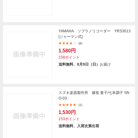
YAMAHA ソプラノリコーダー YRS3013
[ジャーマン式]
(9)
1,580円
158ポイント
送料無料、8月9日（日）
お届け
スズキ楽器製作所 篠笛 童子/七本調子 SN
O-03
(1)
1,530円
153ポイント
送料無料、入荷次第出荷