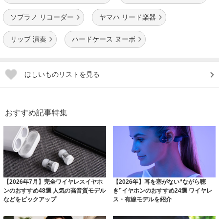
ソプラノ リコーダー
ヤマハ リード楽器
リップ 演奏
ハードケース ヌーボ
ほしいものリストを見る
おすすめ記事特集
【2026年7月】完全ワイヤレスイヤホ
【2026年】耳を塞がない“ながら聴
ンのおすすめ48選 人気の高音質モデル
き”イヤホンのおすすめ24選 ワイヤレ
などをピックアップ
ス・有線モデルを紹介