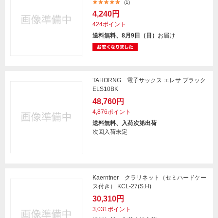
(1)
4,240円
424ポイント
送料無料、8月9日（日）
お届け
TAHORNG 電子サックス エレサ ブラック
ELS10BK
48,760円
4,876ポイント
送料無料、入荷次第出荷
次回入荷未定
Kaerntner クラリネット（セミハードケー
ス付き） KCL-27(S.H)
30,310円
3,031ポイント