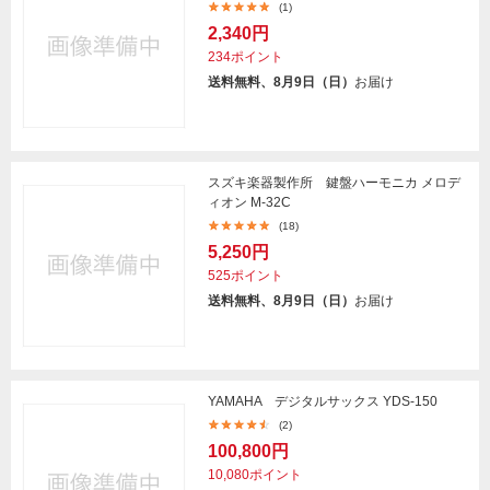
(1)
2,340円
234ポイント
送料無料、8月9日（日）
お届け
スズキ楽器製作所 鍵盤ハーモニカ メロデ
ィオン M-32C
(18)
5,250円
525ポイント
送料無料、8月9日（日）
お届け
YAMAHA デジタルサックス YDS-150
(2)
100,800円
10,080ポイント