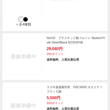
＋全4種類
NUVO プラスチック製フルート Student Fl
ute Silver/Black N235SFSB
29,040円
291ポイント
送料無料、入荷次第出荷
スズキ楽器製作所 OSC500G オカリナソ
プラノ C調
5,500円
550ポイント
送料無料、入荷次第出荷