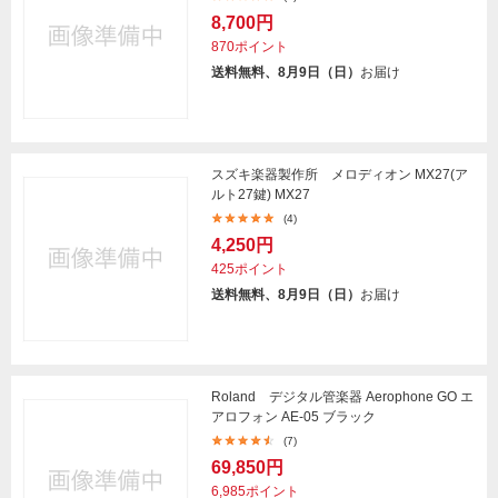
8,700円
870ポイント
送料無料、8月9日（日）
お届け
スズキ楽器製作所 メロディオン MX27(ア
ルト27鍵) MX27
(4)
4,250円
425ポイント
送料無料、8月9日（日）
お届け
Roland デジタル管楽器 Aerophone GO エ
アロフォン AE-05 ブラック
(7)
69,850円
6,985ポイント