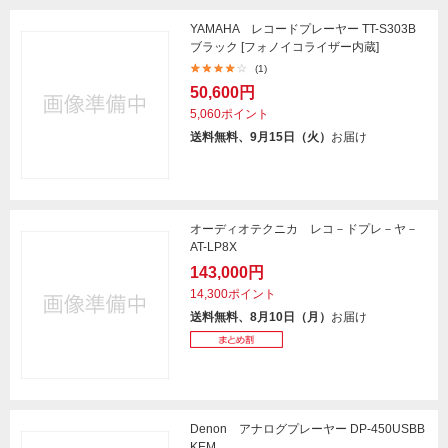
YAMAHA レコードプレーヤー TT-S303B
ブラック [フォノイコライザー内蔵]
(1)
50,600円
5,060ポイント
送料無料、9月15日（火）
お届け
オーディオテクニカ レコ－ドプレ－ヤ－
AT-LP8X
143,000円
14,300ポイント
送料無料、8月10日（月）
お届け
Denon アナログプレーヤー DP-450USBB
KEM