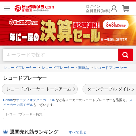
ログイン
会員登録(無料)
・レコードプレーヤー
レコードプレーヤー・関連品
レコードプレーヤー
レコードプレーヤー
レコードプレーヤー トーンアーム
ターンテーブル ダイレク
Denon
や
オーディオテクニカ
、
ION
など各メーカーのレコードプレーヤーを品揃え。
ス
ピーカー内蔵モデル
もございます。
レコードプレーヤー特集
週間売れ筋ランキング
すべて見る