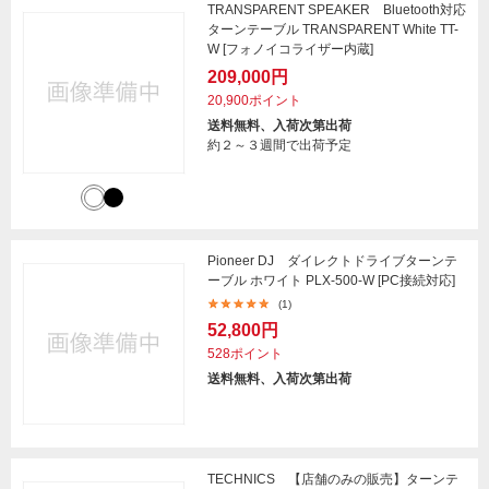
TRANSPARENT SPEAKER Bluetooth対応
ターンテーブル TRANSPARENT White TT-
W [フォノイコライザー内蔵]
209,000円
20,900ポイント
送料無料、入荷次第出荷
約２～３週間で出荷予定
Pioneer DJ ダイレクトドライブターンテ
ーブル ホワイト PLX-500-W [PC接続対応]
(1)
52,800円
528ポイント
送料無料、入荷次第出荷
TECHNICS 【店舗のみの販売】ターンテ