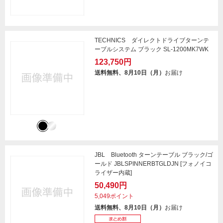
TECHNICS ダイレクトドライブターンテ
ーブルシステム ブラック SL-1200MK7WK
123,750円
送料無料、8月10日（月）
お届け
JBL Bluetooth ターンテーブル ブラック/ゴ
ールド JBLSPINNERBTGLDJN [フォノイコ
ライザー内蔵]
50,490円
5,049ポイント
送料無料、8月10日（月）
お届け