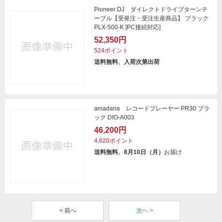
Pioneer DJ ダイレクトドライブターンテ
ーブル【受発注・受注生産商品】 ブラック
PLX-500-K [PC接続対応]
52,350円
524ポイント
送料無料、入荷次第出荷
amadana レコードプレーヤー PR30 ブラ
ック DIO-A003
46,200円
4,620ポイント
送料無料、8月10日（月）
お届け
< 前へ
次へ >