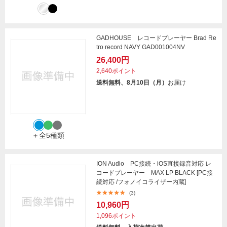
GADHOUSE レコードプレーヤー Brad Re
tro record NAVY GAD001004NV
26,400円
2,640ポイント
送料無料、8月10日（月）
お届け
＋全5種類
ION Audio PC接続・iOS直接録音対応 レ
コードプレーヤー MAX LP BLACK [PC接
続対応 /フォノイコライザー内蔵]
(3)
10,960円
1,096ポイント