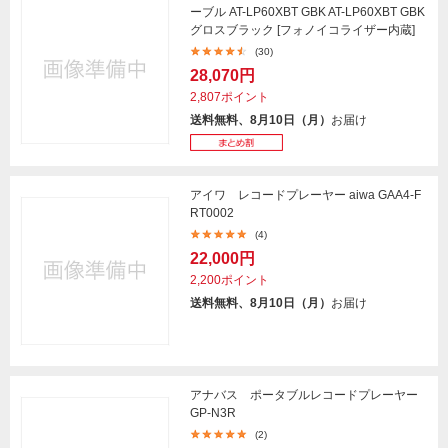
ーブル AT-LP60XBT GBK AT-LP60XBT GBK
グロスブラック [フォノイコライザー内蔵]
(30)
28,070円
2,807ポイント
送料無料、8月10日（月）
お届け
アイワ レコードプレーヤー aiwa GAA4-F
RT0002
(4)
22,000円
2,200ポイント
送料無料、8月10日（月）
お届け
アナバス ポータブルレコードプレーヤー
GP-N3R
(2)