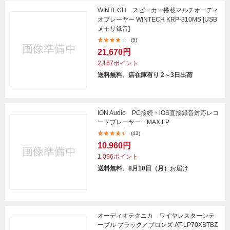
WINTECH スピーカー搭載マルチオーディ
オプレーヤー WINTECH KRP-310MS [USB
メモリ録音]
(5)
21,670円
2,167ポイント
送料無料、店在庫有り 2～3日出荷
ION Audio PC接続・iOS直接録音対応レコ
ードプレーヤー MAX LP
(43)
10,960円
1,096ポイント
送料無料、8月10日（月）
お届け
オーディオテクニカ ワイヤレスターンテ
ーブル ブラック／ブロンズ AT-LP70XBTBZ