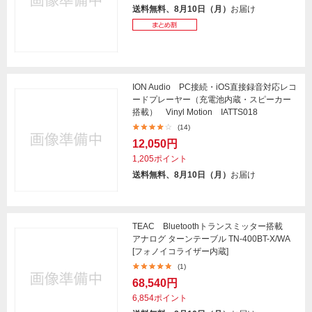
送料無料、8月10日（月）
お届け
ION Audio PC接続・iOS直接録音対応レコ
ードプレーヤー（充電池内蔵・スピーカー
搭載） Vinyl Motion IATTS018
(14)
12,050円
1,205ポイント
送料無料、8月10日（月）
お届け
TEAC Bluetoothトランスミッター搭載
アナログ ターンテーブル TN-400BT-X/WA
[フォノイコライザー内蔵]
(1)
68,540円
6,854ポイント