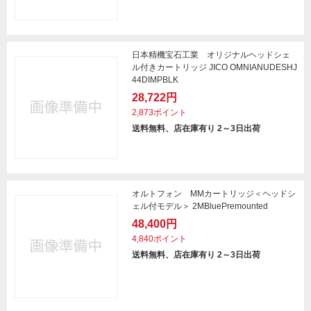
日本精機宝石工業 オリジナルヘッドシェ
ル付きカートリッジ JICO OMNIANUDESHJ
44DIMPBLK
28,722円
2,873ポイント
送料無料、店在庫有り 2～3日出荷
オルトフォン MMカートリッジ＜ヘッドシ
ェル付モデル＞ 2MBluePremounted
48,400円
4,840ポイント
送料無料、店在庫有り 2～3日出荷