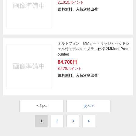
21,010ポイント
送料無料、入荷次第出荷
オルトフォン MMカートリッジ＜ヘッドシ
ェル付モデル＞モノラル仕様 2MMonoPrem
ounted
84,700円
8,470ポイント
送料無料、入荷次第出荷
< 前へ
次へ >
1
2
3
4