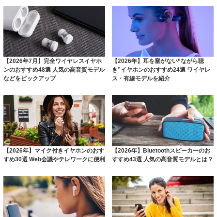
【2026年7月】完全ワイヤレスイヤホ
【2026年】耳を塞がない“ながら聴
ンのおすすめ48選 人気の高音質モデル
き”イヤホンのおすすめ24選 ワイヤレ
などをピックアップ
ス・有線モデルを紹介
【2026年】マイク付きイヤホンのおす
【2026年】Bluetoothスピーカーのお
すめ30選 Web会議やテレワークに便利
すすめ43選 人気の高音質モデルとは？