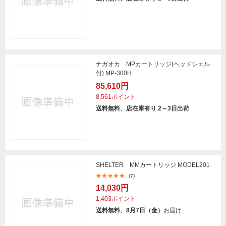
ナガオカ MPカートリッジ(ヘッドシェル
付) MP-300H
85,610円
8,561ポイント
送料無料、店在庫有り 2～3日出荷
SHELTER MMカートリッジ MODEL201
(7)
14,030円
1,403ポイント
送料無料、8月7日（金）
お届け