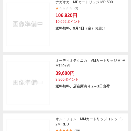
ナガオカ MPカートリッジ MP-500
(1)
106,920円
10,692ポイント
送料無料、9月4日（金）
お届け
オーディオテクニカ VMカートリッジ AT-V
M740xML
39,600円
3,960ポイント
送料無料、店在庫有り 2～3日出荷
オルトフォン MMカートリッジ（レッド）
2M RED
(10)