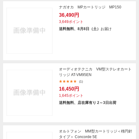
ナガオカ MPカートリッジ MP150
36,490円
3,649ポイント
送料無料、8月8日（土）
お届け
オーディオテクニカ VM型ステレオカート
リッジ AT-VM95EN
(1)
16,450円
1,645ポイント
送料無料、店在庫有り 2～3日出荷
オルトフォン MM型カートリッジ＜楕円針
タイプ＞ Concorde 5E