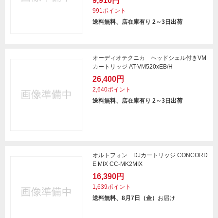
9,910円
991ポイント
送料無料、店在庫有り 2～3日出荷
オーディオテクニカ ヘッドシェル付きVM
カートリッジ AT-VM520xEB/H
26,400円
2,640ポイント
送料無料、店在庫有り 2～3日出荷
オルトフォン DJカートリッジ CONCORD
E MIX CC-MK2MIX
16,390円
1,639ポイント
送料無料、8月7日（金）
お届け