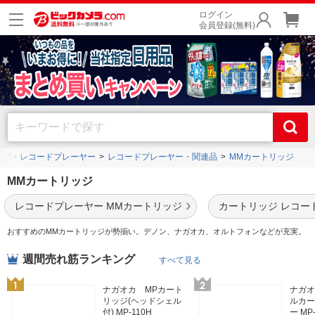
ログイン
会員登録(無料)
ンプ・レコードプレーヤー
レコードプレーヤー・関連品
MMカートリッジ
MMカートリッジ
レコードプレーヤー MMカートリッジ
カートリッジ レコー
おすすめのMMカートリッジが勢揃い。デノン、ナガオカ、オルトフォンなどが充実。
週間売れ筋ランキング
すべて見る
ナガオカ MPカート
ナガオ
リッジ(ヘッドシェル
ルカー
付) MP-110H
ー MP