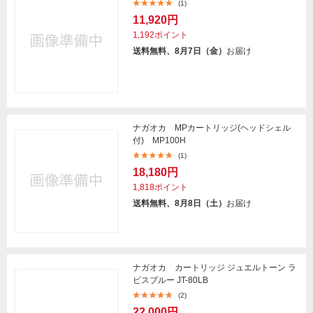
(1)
11,920円
1,192ポイント
送料無料、8月7日（金）
お届け
ナガオカ MPカートリッジ(ヘッドシェル
付) MP100H
(1)
18,180円
1,818ポイント
送料無料、8月8日（土）
お届け
ナガオカ カートリッジ ジュエルトーン ラ
ピスブルー JT-80LB
(2)
22,000円