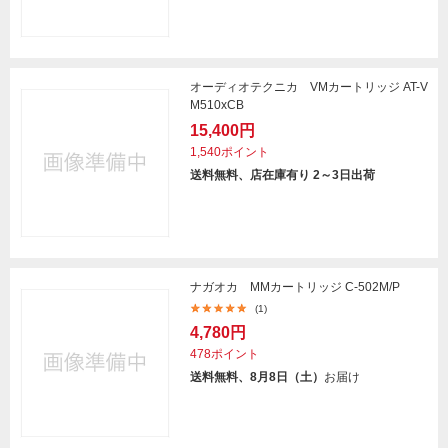
オーディオテクニカ VMカートリッジ AT-V
M510xCB
15,400円
1,540ポイント
送料無料、店在庫有り 2～3日出荷
ナガオカ MMカートリッジ C-502M/P
(1)
4,780円
478ポイント
送料無料、8月8日（土）
お届け