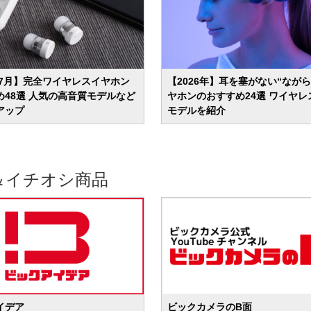
年7月】完全ワイヤレスイヤホン
【2026年】耳を塞がない“なが
め48選 人気の高音質モデルなど
ヤホンのおすすめ24選 ワイヤレ
アップ
モデルを紹介
＆イチオシ商品
イデア
ビックカメラのB面