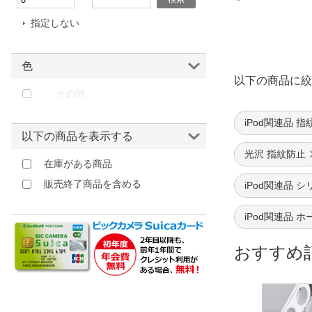
指定しない
色
以下の商品に絞
その他
iPod関連品 
以下の商品を表示する
光沢 指紋防止
在庫がある商品
販売終了商品を含める
iPod関連品 
iPod関連品 
おすすめ