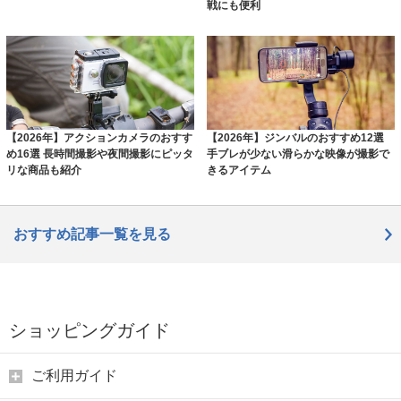
戦にも便利
【2026年】アクションカメラのおすす
【2026年】ジンバルのおすすめ12選
め16選 長時間撮影や夜間撮影にピッタ
手ブレが少ない滑らかな映像が撮影で
リな商品も紹介
きるアイテム
おすすめ記事一覧を見る
ショッピングガイド
ご利用ガイド