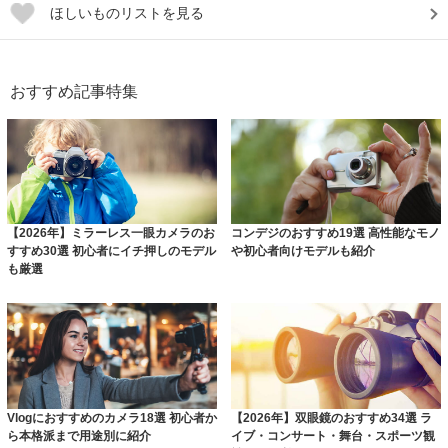
ほしいものリストを見る
おすすめ記事特集
【2026年】ミラーレス一眼カメラのお
コンデジのおすすめ19選 高性能なモノ
すすめ30選 初心者にイチ押しのモデル
や初心者向けモデルも紹介
も厳選
Vlogにおすすめのカメラ18選 初心者か
【2026年】双眼鏡のおすすめ34選 ラ
ら本格派まで用途別に紹介
イブ・コンサート・舞台・スポーツ観