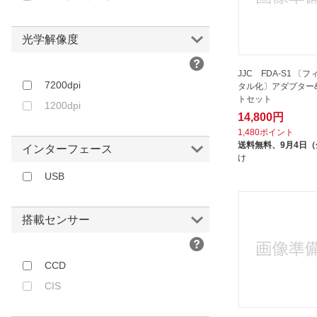
光学解像度
JJC FDA-S1 〔
7200dpi
タル化〕アダプター&
トセット
1200dpi
14,800円
1,480ポイント
送料無料、
9月4日
インターフェース
け
USB
搭載センサー
CCD
CIS