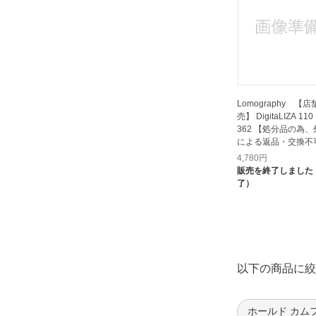
Lomography 【
売】 DigitaLIZA 1
362 【処分品の為
による返品・交換不
4,780
円
販売を終了しました
了）
以下の商品に絞
ホールド カム