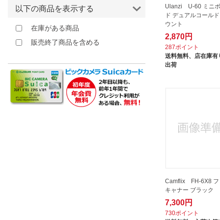
Ulanzi U-60 ミ
以下の商品を表示する
ド デュアルコール
ウント
在庫がある商品
2,870円
販売終了商品を含める
287ポイント
送料無料、
店在庫有り
出荷
Camflix FH-6X8
キャナー ブラック
7,300円
730ポイント