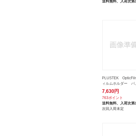
送料無料、
入荷次第
PLUSTEK OpticFi
ィルムホルダー パ
7,630円
763ポイント
送料無料、
入荷次第
次回入荷未定