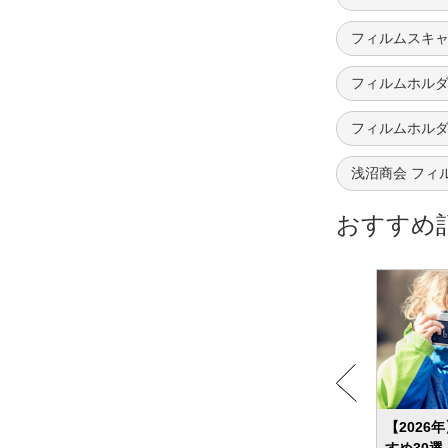
フィルムスキャ
フィルムホルダ
フィルムホルダー 
浅沼商会 フィ
おすすめ
すすめ
【2026年】ジンバルのおすすめ12選 手ブ
【202
タリな
レが少ない滑らかな映像が撮影できるア
すめ30