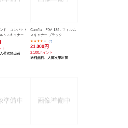
ンド コンパクト
Camflix FDA-135L フィルム
ルムスキャナー
スキャナー ブラック
(2)
円
21,000円
イント
2,100ポイント
入荷次第出荷
送料無料、
入荷次第出荷