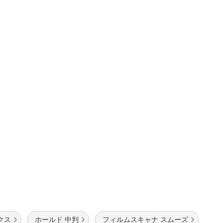
クス
ホールド 中判
フィルムスキャナ スムーズ