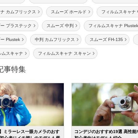
ナ カムフリックス
スムーズ ホールド
フィルムスキャナ 
ー プラステック
スムーズ 中判
フィルムスキャナ Pluste
Plustek
中判 カムフリックス
スムーズ FH-135
ルムスキャナ
フィルムスキャナ スキャン
記事特集
6年】ミラーレス一眼カメラのおす
コンデジのおすすめ19選 高性能
選 初心者にイチ押しのモデルも厳
初心者向けモデルも紹介