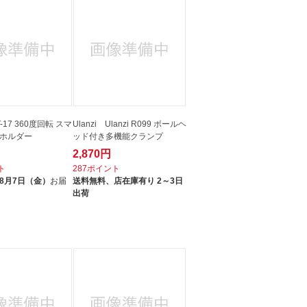
T-17 360度回転 スマ
Ulanzi Ulanzi R099 ボールヘ
ホルダー
ッド付き多機能クランプ
2,870円
ト
287ポイント
8月7日（金）
お届
送料無料、
店在庫有り 2～3日
出荷