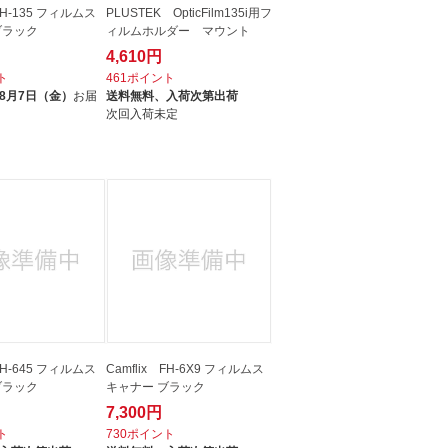
 FH-135 フィルムス
PLUSTEK OpticFilm135i用フ
ブラック
ィルムホルダー マウント
4,610円
ト
461ポイント
8月7日（金）
お届
送料無料、
入荷次第出荷
次回入荷未定
 FH-645 フィルムス
Camflix FH-6X9 フィルムス
ブラック
キャナー ブラック
7,300円
ト
730ポイント