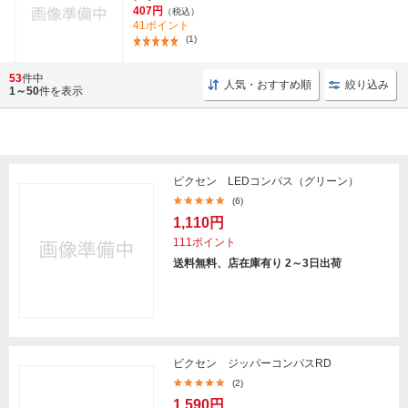
407円
（税込）
41ポイント
(1)
53
件中
人気・おすすめ順
絞り込み
1～50
件を表示
ビクセン LEDコンパス（グリーン）
(6)
1,110円
111ポイント
送料無料、店在庫有り 2～3日出荷
ビクセン ジッパーコンパスRD
(2)
1,590円