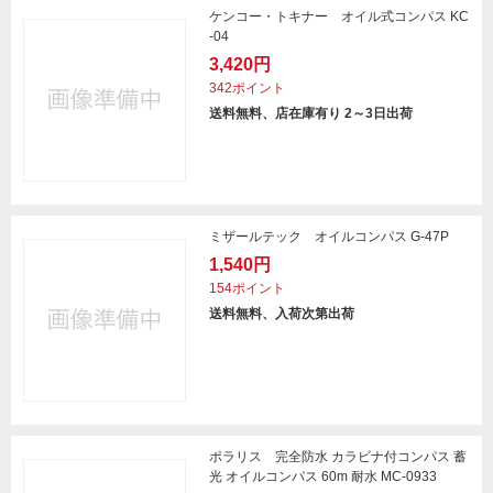
ケンコー・トキナー オイル式コンパス KC
-04
3,420円
342ポイント
送料無料、店在庫有り 2～3日出荷
ミザールテック オイルコンパス G-47P
1,540円
154ポイント
送料無料、入荷次第出荷
ポラリス 完全防水 カラビナ付コンパス 蓄
光 オイルコンパス 60m 耐水 MC-0933