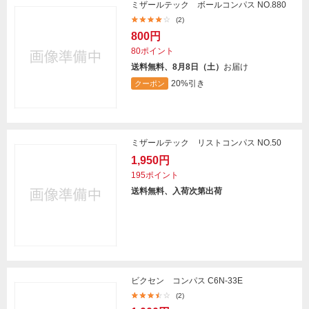
ミザールテック ボールコンパス NO.880
(2)
800円
80ポイント
送料無料、8月8日（土）
お届け
20%引き
クーポン
ミザールテック リストコンパス NO.50
1,950円
195ポイント
送料無料、入荷次第出荷
ビクセン コンパス C6N-33E
(2)