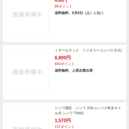
858円
86ポイント
送料無料、8月8日（土）
お届け
ミザールテック ミリタリーコンパス G-51
6,800円
680ポイント
送料無料、入荷次第出荷
シンワ測定 シンワ 方向コンパス和文オイ
ル式 シンワ 75662
1,570円
157ポイント