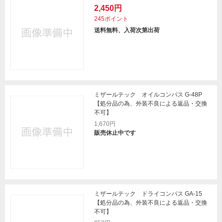
2,450円
245ポイント
送料無料、入荷次第出荷
ミザールテック オイルコンパス G-48P
【処分品の為、外装不良による返品・交換
不可】
1,670円
販売休止中です
ミザールテック ドライコンパス GA-15
【処分品の為、外装不良による返品・交換
不可】