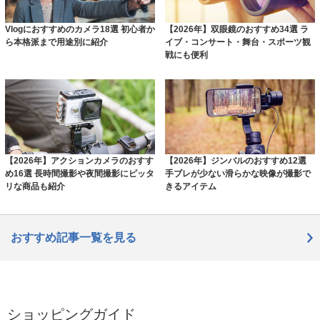
Vlogにおすすめのカメラ18選 初心者か
【2026年】双眼鏡のおすすめ34選 ラ
ら本格派まで用途別に紹介
イブ・コンサート・舞台・スポーツ観
戦にも便利
【2026年】アクションカメラのおすす
【2026年】ジンバルのおすすめ12選
め16選 長時間撮影や夜間撮影にピッタ
手ブレが少ない滑らかな映像が撮影で
リな商品も紹介
きるアイテム
おすすめ記事一覧を見る
ショッピングガイド