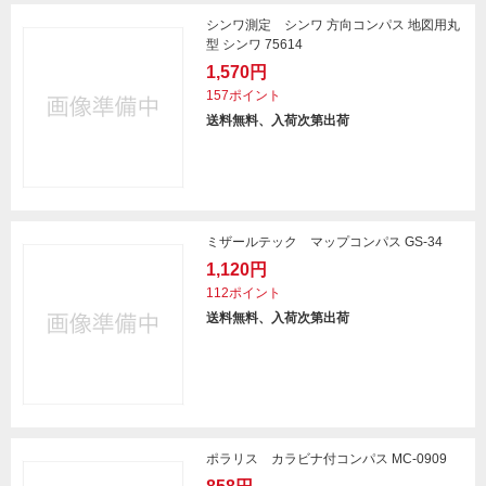
シンワ測定 シンワ 方向コンパス 地図用丸
型 シンワ 75614
1,570円
157ポイント
送料無料、入荷次第出荷
ミザールテック マップコンパス GS-34
1,120円
112ポイント
送料無料、入荷次第出荷
ポラリス カラビナ付コンパス MC-0909