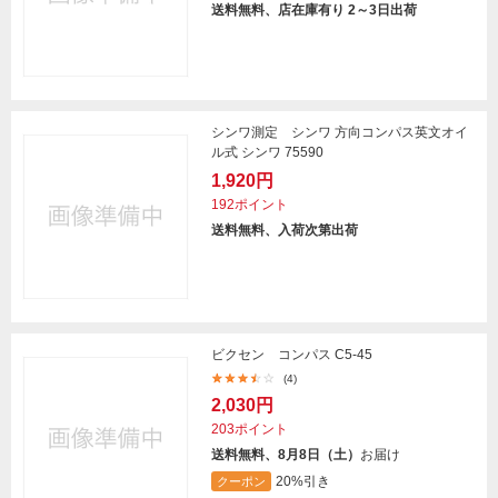
送料無料、店在庫有り 2～3日出荷
シンワ測定 シンワ 方向コンパス英文オイ
ル式 シンワ 75590
1,920円
192ポイント
送料無料、入荷次第出荷
ビクセン コンパス C5-45
(4)
2,030円
203ポイント
送料無料、8月8日（土）
お届け
20%引き
クーポン