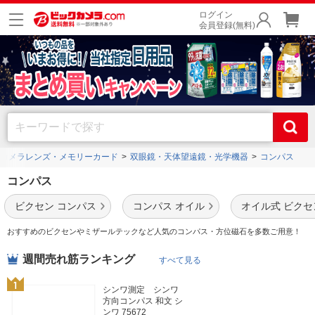
ログイン
会員登録(無料)
カメラレンズ・メモリーカード
双眼鏡・天体望遠鏡・光学機器
コンパス
コンパス
ビクセン コンパス
コンパス オイル
オイル式 ビクセ
おすすめのビクセンやミザールテックなど人気のコンパス・方位磁石を多数ご用意！
週間売れ筋ランキング
すべて見る
シンワ測定 シンワ
方向コンパス 和文 シ
ンワ 75672