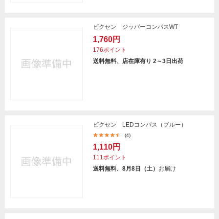
ビクセン ジッパーコンパスWT
1,760円
176ポイント
送料無料、店在庫有り 2～3日出荷
ビクセン LEDコンパス（ブルー）
(4)
1,110円
111ポイント
送料無料、8月8日（土）
お届け