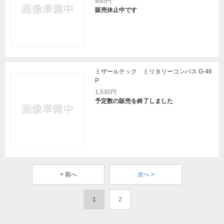
950円
販売休止中です
ミザールテック ミリタリーコンパス G-46
P
1,530円
予定数の販売を終了しました
< 前へ
次へ >
1
2