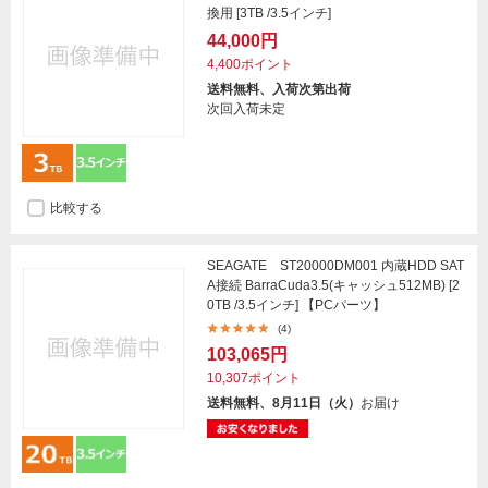
換用 [3TB /3.5インチ]
44,000円
4,400ポイント
送料無料、入荷次第出荷
次回入荷未定
比較する
SEAGATE ST20000DM001 内蔵HDD SAT
A接続 BarraCuda3.5(キャッシュ512MB) [2
0TB /3.5インチ] 【PCパーツ】
(4)
103,065円
10,307ポイント
送料無料、8月11日（火）
お届け