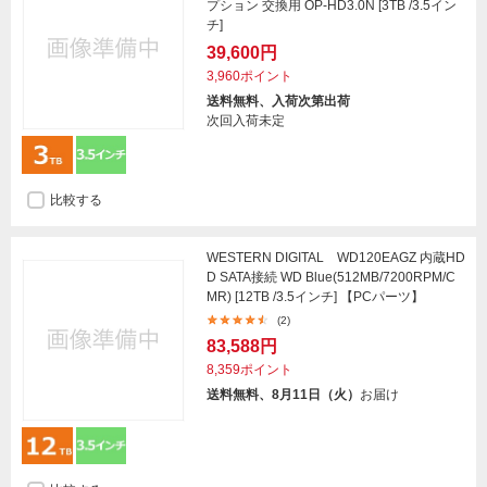
プション 交換用 OP-HD3.0N [3TB /3.5イン
チ]
39,600円
3,960ポイント
送料無料、入荷次第出荷
次回入荷未定
比較する
WESTERN DIGITAL WD120EAGZ 内蔵HD
D SATA接続 WD Blue(512MB/7200RPM/C
MR) [12TB /3.5インチ] 【PCパーツ】
(2)
83,588円
8,359ポイント
送料無料、8月11日（火）
お届け