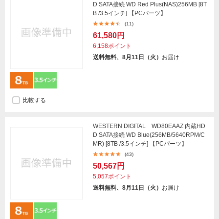
D SATA接続 WD Red Plus(NAS)256MB [8T
B /3.5インチ] 【PCパーツ】
(11)
61,580円
6,158ポイント
送料無料、8月11日（火）
お届け
比較する
WESTERN DIGITAL WD80EAAZ 内蔵HD
D SATA接続 WD Blue(256MB/5640RPM/C
MR) [8TB /3.5インチ] 【PCパーツ】
(43)
50,567円
5,057ポイント
送料無料、8月11日（火）
お届け