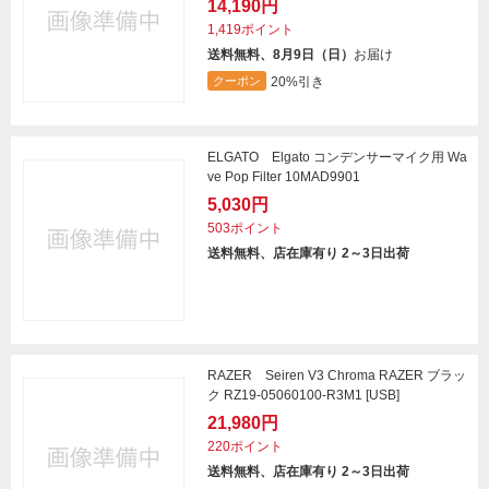
14,190円
1,419ポイント
送料無料、8月9日（日）
お届け
20%引き
クーポン
ELGATO Elgato コンデンサーマイク用 Wa
ve Pop Filter 10MAD9901
5,030円
503ポイント
送料無料、店在庫有り 2～3日出荷
RAZER Seiren V3 Chroma RAZER ブラッ
ク RZ19-05060100-R3M1 [USB]
21,980円
220ポイント
送料無料、店在庫有り 2～3日出荷