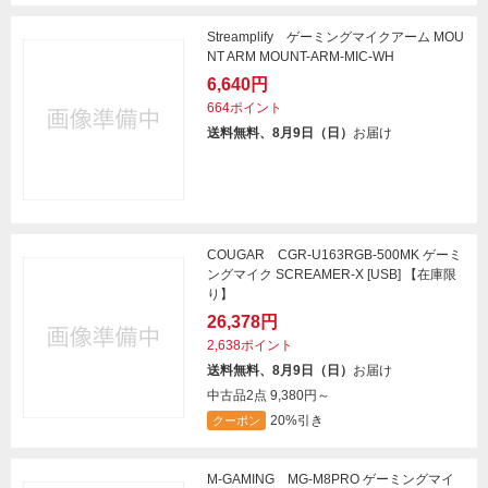
Streamplify ゲーミングマイクアーム MOU
NT ARM MOUNT-ARM-MIC-WH
6,640円
664ポイント
送料無料、8月9日（日）
お届け
COUGAR CGR-U163RGB-500MK ゲーミ
ングマイク SCREAMER-X [USB] 【在庫限
り】
26,378円
2,638ポイント
送料無料、8月9日（日）
お届け
中古品2点
9,380円～
20%引き
クーポン
M-GAMING MG-M8PRO ゲーミングマイ