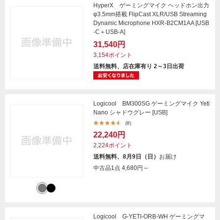
HyperX ゲーミングマイク ヘッドホン出力
φ3.5mm搭載 FlipCast XLR/USB Streaming
Dynamic Microphone HXR-B2CM1AA [USB
-C＋USB-A]
31,540円
3,154ポイント
送料無料、店在庫有り 2～3日出荷
Logicool BM300SG ゲーミングマイク Yeti
Nano シャドウグレー [USB]
(8)
22,240円
2,224ポイント
送料無料、8月9日（日）
お届け
中古品1点
4,680円～
Logicool G-YETI-ORB-WH ゲーミングマ