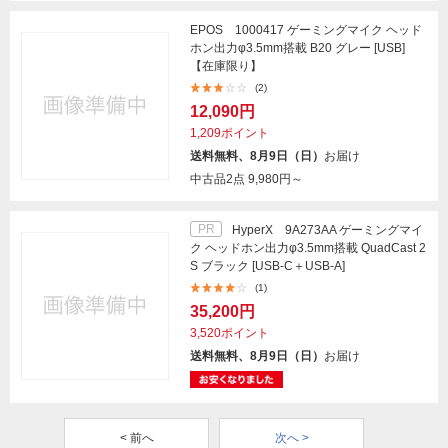
EPOS 1000417 ゲーミングマイク ヘッド
ホン出力φ3.5mm搭載 B20 グレー [USB]
【在庫限り】
(2)
12,090円
1,209ポイント
送料無料、8月9日（日）
お届け
中古品2点
9,980円～
PR
HyperX 9A273AA ゲーミングマイ
ク ヘッドホン出力φ3.5mm搭載 QuadCast 2
S ブラック [USB-C＋USB-A]
(1)
35,200円
3,520ポイント
送料無料、8月9日（日）
お届け
< 前へ
次へ >