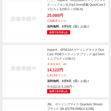
PR
HyperX AN1D9AA ゲーミングマイ
ク ヘッドホン出力φ3.5mm搭載 QuadCast 2
フロスト [USB-C＋USB-A]
25,080円
2,508ポイント
送料無料、8月9日（日）
お届け
HyperX 4P5E2AA ゲーミングマイク Duo
Cast -RGBライティング ブラック [φ3.5mm
ミニプラグ＋USB-C]
(3)
14,122円
1,413ポイント
送料無料、8月9日（日）
お届け
中古品2点
9,180円～
JBL ゲーミングマイク Quantum Stream
ブラック JBLQSTREAMBLK [USB]