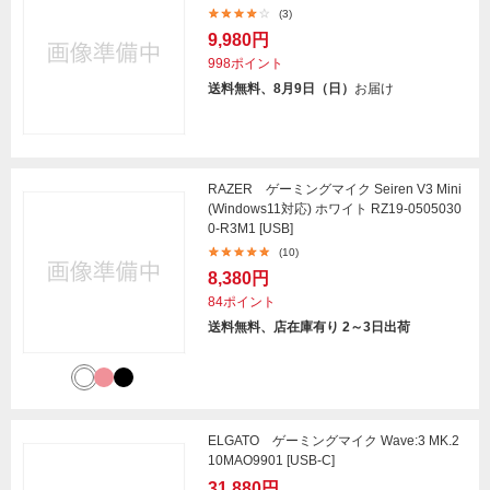
(3)
9,980円
998ポイント
送料無料、8月9日（日）
お届け
RAZER ゲーミングマイク Seiren V3 Mini
(Windows11対応) ホワイト RZ19-0505030
0-R3M1 [USB]
(10)
8,380円
84ポイント
送料無料、店在庫有り 2～3日出荷
ELGATO ゲーミングマイク Wave:3 MK.2
10MAO9901 [USB-C]
31,880円