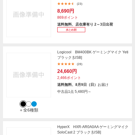
(23)
8,690円
869ポイント
送料無料、店在庫有り 2～3日出荷
Logicool BM400BK ゲーミングマイク Yeti
ブラック [USB]
(28)
24,660円
2,466ポイント
送料無料、8月9日（日）
お届け
中古品1点
5,480円～
＋全6種類
HyperX HXR-AR0A0AA ゲーミングマイク
SoloCast 2 ブラック [USB]