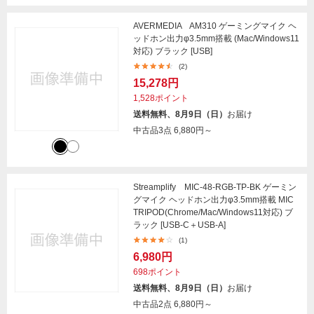
AVERMEDIA AM310 ゲーミングマイク ヘ
ッドホン出力φ3.5mm搭載 (Mac/Windows11
対応) ブラック [USB]
(2)
15,278円
1,528ポイント
送料無料、8月9日（日）
お届け
中古品3点
6,880円～
Streamplify MIC-48-RGB-TP-BK ゲーミン
グマイク ヘッドホン出力φ3.5mm搭載 MIC
TRIPOD(Chrome/Mac/Windows11対応) ブ
ラック [USB-C＋USB-A]
(1)
6,980円
698ポイント
送料無料、8月9日（日）
お届け
中古品2点
6,880円～