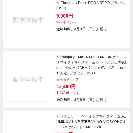
ク Thronmax Pulse RGB M8PRO ブラック
[USB]
9,900円
990ポイント
送料無料、8月9日（日）
お届け
Streamplify MIC-48-RGB-MA-BK ゲーミン
グマイク＋マイクアーム ヘッドホン出力φ3.
5mm搭載 MIC ARM(Chrome/Mac/Windows
11対応) ブラック [USB-C...
(1)
12,480円
1,248ポイント
送料無料、8月9日（日）
お届け
センチュリー ゲーミングマイクアーム AL
UMINUM LIVE STREAMING MICROPHON
E ARM ホワイト CMA-01WH