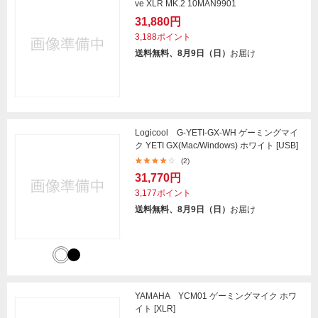
ve XLR MK.2 10MAN9901
31,880円
3,188ポイント
送料無料、8月9日（日）
お届け
Logicool G-YETI-GX-WH ゲーミングマイ
ク YETI GX(Mac/Windows) ホワイト [USB]
(2)
31,770円
3,177ポイント
送料無料、8月9日（日）
お届け
YAMAHA YCM01 ゲーミングマイク ホワ
イト [XLR]