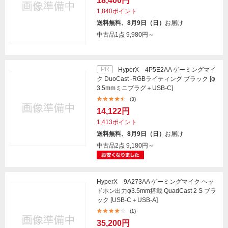
18,400円
1,840ポイント
送料無料、8月9日（日）
お届け
中古品1点
9,980円～
PR
HyperX 4P5E2AA ゲーミングマイ
ク DuoCast -RGBライティング ブラック [φ
3.5mmミニプラグ＋USB-C]
(3)
14,122円
1,413ポイント
送料無料、8月9日（日）
お届け
中古品2点
9,180円～
HyperX 9A273AA ゲーミングマイク ヘッ
ドホン出力φ3.5mm搭載 QuadCast 2 S ブラ
ック [USB-C＋USB-A]
(1)
35,200円