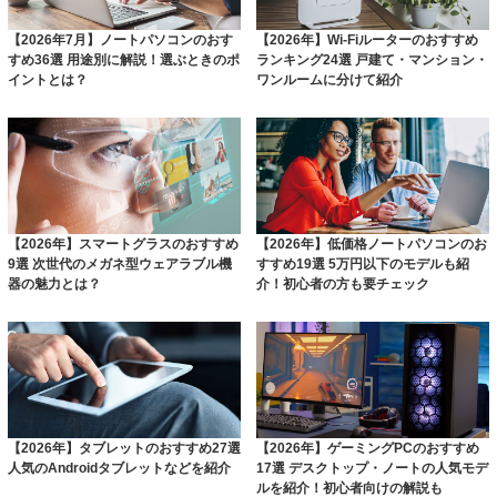
【2026年7月】ノートパソコンのおす
【2026年】Wi-Fiルーターのおすすめ
すめ36選 用途別に解説！選ぶときのポ
ランキング24選 戸建て・マンション・
イントとは？
ワンルームに分けて紹介
【2026年】スマートグラスのおすすめ
【2026年】低価格ノートパソコンのお
9選 次世代のメガネ型ウェアラブル機
すすめ19選 5万円以下のモデルも紹
器の魅力とは？
介！初心者の方も要チェック
【2026年】タブレットのおすすめ27選
【2026年】ゲーミングPCのおすすめ
人気のAndroidタブレットなどを紹介
17選 デスクトップ・ノートの人気モデ
ルを紹介！初心者向けの解説も