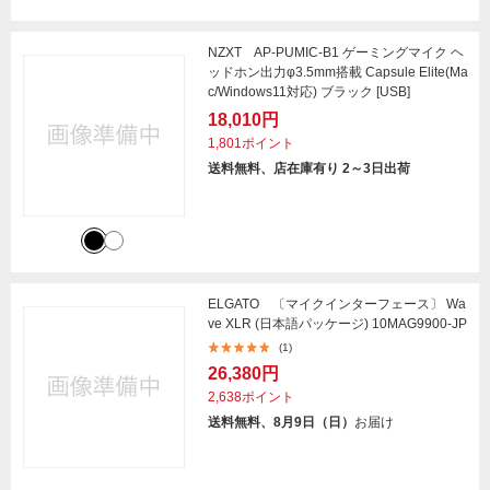
NZXT AP-PUMIC-B1 ゲーミングマイク ヘ
ッドホン出力φ3.5mm搭載 Capsule Elite(Ma
c/Windows11対応) ブラック [USB]
18,010円
1,801ポイント
送料無料、店在庫有り 2～3日出荷
ELGATO 〔マイクインターフェース〕 Wa
ve XLR (日本語パッケージ) 10MAG9900-JP
(1)
26,380円
2,638ポイント
送料無料、8月9日（日）
お届け