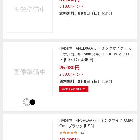
3,188ポイント
送料無料、8月9日（日）
お届け
HyperX AN1D9AA ゲーミングマイク ヘッ
ドホン出力φ3.5mm搭載 QuadCast 2 フロス
ト [USB-C＋USB-A]
25,080円
2,508ポイント
送料無料、8月9日（日）
お届け
HyperX 4P5P6AA ゲーミングマイク Quad
Cast ブラック [USB]
(12)