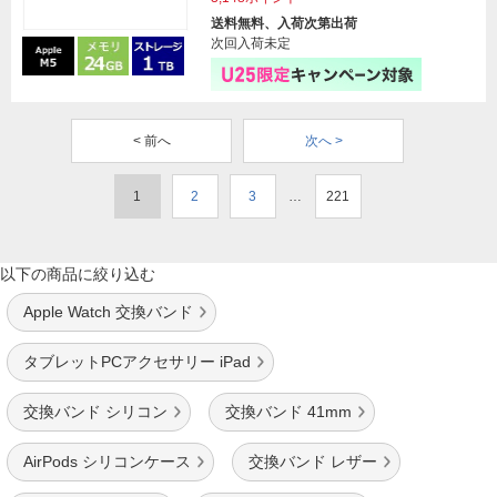
送料無料、入荷次第出荷
次回入荷未定
< 前へ
次へ >
1
2
3
…
221
以下の商品に絞り込む
Apple Watch 交換バンド
タブレットPCアクセサリー iPad
交換バンド シリコン
交換バンド 41mm
AirPods シリコンケース
交換バンド レザー