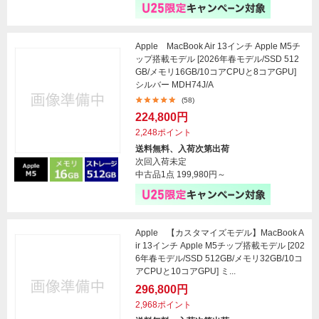
Apple MacBook Air 13インチ Apple M5チ
ップ搭載モデル [2026年春モデル/SSD 512
GB/メモリ16GB/10コアCPUと8コアGPU]
シルバー MDH74J/A
(58)
224,800円
2,248ポイント
送料無料、入荷次第出荷
次回入荷未定
中古品1点
199,980円～
Apple 【カスタマイズモデル】MacBook A
ir 13インチ Apple M5チップ搭載モデル [202
6年春モデル/SSD 512GB/メモリ32GB/10コ
アCPUと10コアGPU] ミ...
296,800円
2,968ポイント