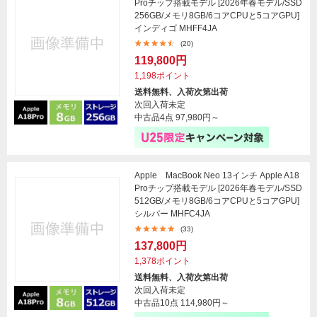
Proチップ搭載モデル [2026年春モデル/SSD
256GB/メモリ8GB/6コアCPUと5コアGPU]
インディゴ MHFF4JA
(20)
119,800円
1,198ポイント
送料無料、入荷次第出荷
次回入荷未定
中古品4点
97,980円～
Apple MacBook Neo 13インチ Apple A18
Proチップ搭載モデル [2026年春モデル/SSD
512GB/メモリ8GB/6コアCPUと5コアGPU]
シルバー MHFC4JA
(33)
137,800円
1,378ポイント
送料無料、入荷次第出荷
次回入荷未定
中古品10点
114,980円～