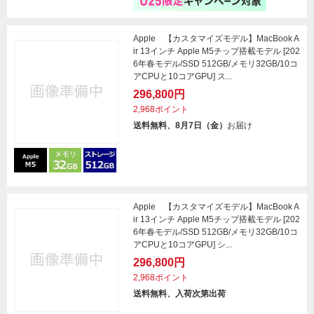
Apple 【カスタマイズモデル】MacBook A
ir 13インチ Apple M5チップ搭載モデル [202
6年春モデル/SSD 512GB/メモリ32GB/10コ
アCPUと10コアGPU] ス...
296,800円
2,968ポイント
送料無料、8月7日（金）
お届け
Apple 【カスタマイズモデル】MacBook A
ir 13インチ Apple M5チップ搭載モデル [202
6年春モデル/SSD 512GB/メモリ32GB/10コ
アCPUと10コアGPU] シ...
296,800円
2,968ポイント
送料無料、入荷次第出荷