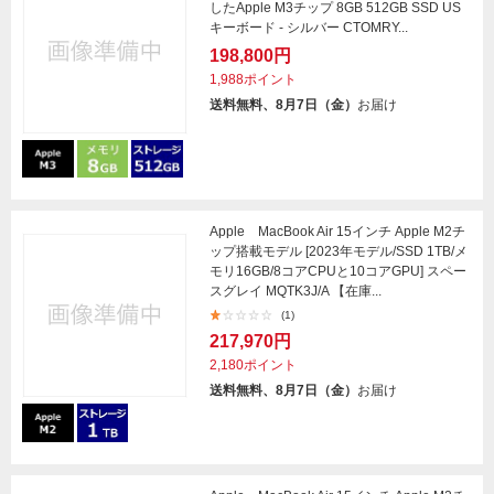
したApple M3チップ 8GB 512GB SSD US
キーボード - シルバー CTOMRY...
198,800円
1,988ポイント
送料無料、8月7日（金）
お届け
Apple MacBook Air 15インチ Apple M2チ
ップ搭載モデル [2023年モデル/SSD 1TB/メ
モリ16GB/8コアCPUと10コアGPU] スペー
スグレイ MQTK3J/A 【在庫...
(1)
217,970円
2,180ポイント
送料無料、8月7日（金）
お届け