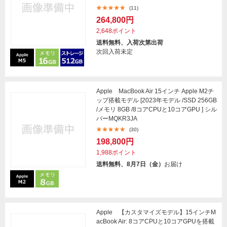
(11)
264,800円
2,648ポイント
送料無料、入荷次第出荷
次回入荷未定
Apple MacBook Air 15インチ Apple M2チ
ップ搭載モデル [2023年モデル /SSD 256GB
/メモリ 8GB /8コアCPUと10コアGPU ] シル
バーMQKR3JA
(30)
198,800円
1,988ポイント
送料無料、8月7日（金）
お届け
Apple 【カスタマイズモデル】15インチM
acBook Air: 8コアCPUと10コアGPUを搭載