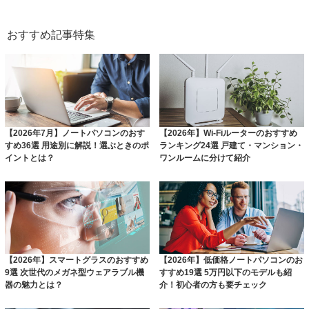
おすすめ記事特集
【2026年7月】ノートパソコンのおす
【2026年】Wi-Fiルーターのおすすめ
すめ36選 用途別に解説！選ぶときのポ
ランキング24選 戸建て・マンション・
イントとは？
ワンルームに分けて紹介
【2026年】スマートグラスのおすすめ
【2026年】低価格ノートパソコンのお
9選 次世代のメガネ型ウェアラブル機
すすめ19選 5万円以下のモデルも紹
器の魅力とは？
介！初心者の方も要チェック