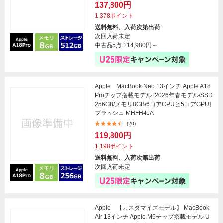
137,800円
1,378ポイント
送料無料、入荷次第出荷
次回入荷未定
中古品5点
114,980円～
Apple MacBook Neo 13インチ Apple A18
Proチップ搭載モデル [2026年春モデル/SSD
256GB/メモリ8GB/6コアCPUと5コアGPU]
ブラッシュ MHFH4JA
(20)
119,800円
1,198ポイント
送料無料、入荷次第出荷
次回入荷未定
Apple 【カスタマイズモデル】 MacBook
Air 13インチ Apple M5チップ搭載モデル U