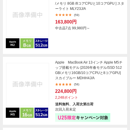
/メモリ 8GB /8コアCPUと10コアGPU ] スタ
ーライト MLY23J/A
(59)
163,800円
中古品7点
99,980円～
Apple MacBook Air 13インチ Apple M5チ
ップ搭載モデル [2026年春モデル/SSD 512
GB/メモリ16GB/10コアCPUと8コアGPU]
スカイブルー MDHH4J/A
(58)
224,800円
2,248ポイント
送料無料、入荷次第出荷
次回入荷未定