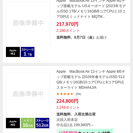
Apple MacBook Air 15インチ Apple M2チ
ップ搭載モデル USキーボード [2023年モデ
ル/SSD 1TB/メモリ16GB/8コアCPUと10コ
アGPU] ミッドナイト MQTM...
217,970円
2,180ポイント
送料無料、8月7日（金）
お届け
Apple MacBook Air 13インチ Apple M5チ
ップ搭載モデル [2026年春モデル/SSD 512
GB/メモリ16GB/10コアCPUと8コアGPU]
スターライト MDHA4J/A
(58)
224,800円
2,248ポイント
送料無料、入荷次第出荷
次回入荷未定
中古品1点
199,980円～