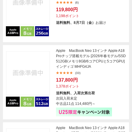
(6)
119,800円
1,198ポイント
送料無料、8月7日（金）
お届け
Apple MacBook Neo 13インチ Apple A18
Proチップ搭載モデル [2026年春モデル/SSD
512GB/メモリ8GB/6コアCPUと5コアGPU]
インディゴ MHFG4JA
(33)
137,800円
1,378ポイント
送料無料、入荷次第出荷
次回入荷未定
中古品11点
114,480円～
Apple MacBook Neo 13インチ Apple A18