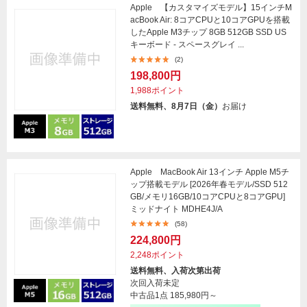
Apple 【カスタマイズモデル】15インチM
acBook Air: 8コアCPUと10コアGPUを搭載
したApple M3チップ 8GB 512GB SSD US
キーボード - スペースグレイ ...
(2)
198,800円
1,988ポイント
送料無料、8月7日（金）
お届け
Apple MacBook Air 13インチ Apple M5チ
ップ搭載モデル [2026年春モデル/SSD 512
GB/メモリ16GB/10コアCPUと8コアGPU]
ミッドナイト MDHE4J/A
(58)
224,800円
2,248ポイント
送料無料、入荷次第出荷
次回入荷未定
中古品1点
185,980円～