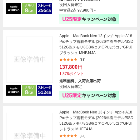
次回入荷未定
中古品2点
97,980円～
Apple MacBook Neo 13インチ Apple A18
Proチップ搭載モデル [2026年春モデル/SSD
512GB/メモリ8GB/6コアCPUと5コアGPU]
ブラッシュ MHFJ4JA
(33)
137,800円
1,378ポイント
送料無料、入荷次第出荷
次回入荷未定
Apple MacBook Neo 13インチ Apple A18
Proチップ搭載モデル [2026年春モデル/SSD
512GB/メモリ8GB/6コアCPUと5コアGPU]
シトラス MHFE4JA
(33)