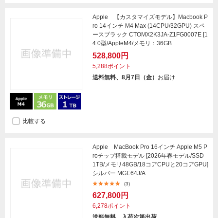
Apple 【カスタマイズモデル】Macbook P
ro 14インチ M4 Max (14CPU/32GPU) スペ
ースブラック CTOMX2K3JA-Z1FG0007E [1
4.0型/AppleM4/メモリ：36GB...
528,800円
5,288ポイント
送料無料、8月7日（金）
お届け
比較する
Apple MacBook Pro 16インチ Apple M5 P
roチップ搭載モデル [2026年春モデル/SSD
1TB/メモリ48GB/18コアCPUと20コアGPU]
シルバー MGE64J/A
(3)
627,800円
6,278ポイント
送料無料、入荷次第出荷