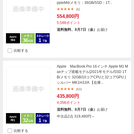
ppleM4/メモリ：36GB/SSD：1T...
(1)
554,800円
5,548ポイント
送料無料、8月7日（金）
お届け
比較する
Apple MacBook Pro 16インチ Apple M1 M
axチップ搭載モデル[2021年モデル/SSD 1T
B/メモリ 32GB/10コアCPUと32コアGPU ]
シルバー MK1H3J/A 【在庫...
(11)
435,800円
4,358ポイント
送料無料、8月7日（金）
お届け
中古品2点
319,480円～
比較する