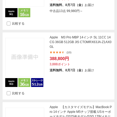
送料無料、8月7日（金）
お届け
中古品13点
99,980円～
比較する
Apple M3 Pro MBP 14インチ SL 11CC 14
CG 36GB 512GB JIS CTOMRX63JA-Z1AX0
GL
(10)
388,800円
3,888ポイント
送料無料、8月7日（金）
お届け
比較する
Apple 【カスタマイズモデル】MacBook P
ro 14インチ Apple M5チップ搭載 USキーボ
ードモデル [2025年モデル/SSD 1TB/メモリ