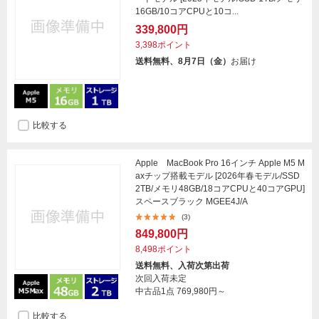
16GB/10コアCPUと10コ...
339,800円
3,398ポイント
送料無料、8月7日（金）
お届け
比較する
Apple MacBook Pro 16インチ Apple M5 M
axチップ搭載モデル [2026年春モデル/SSD
2TB/メモリ48GB/18コアCPUと40コアGPU]
スペースブラック MGEE4J/A
(3)
849,800円
8,498ポイント
送料無料、入荷次第出荷
次回入荷未定
中古品1点
769,980円～
比較する