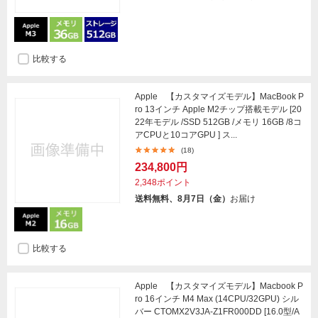
比較する
Apple 【カスタマイズモデル】MacBook P
ro 13インチ Apple M2チップ搭載モデル [20
22年モデル /SSD 512GB /メモリ 16GB /8コ
アCPUと10コアGPU ] ス...
(18)
234,800円
2,348ポイント
送料無料、8月7日（金）
お届け
比較する
Apple 【カスタマイズモデル】Macbook P
ro 16インチ M4 Max (14CPU/32GPU) シル
バー CTOMX2V3JA-Z1FR000DD [16.0型/A