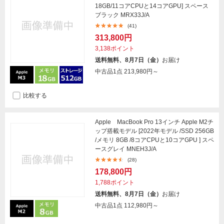
18GB/11コアCPUと14コアGPU] スペース
ブラック MRX33J/A
(41)
313,800円
3,138ポイント
送料無料、8月7日（金）
お届け
中古品1点
213,980円～
比較する
Apple MacBook Pro 13インチ Apple M2チ
ップ搭載モデル [2022年モデル /SSD 256GB
/メモリ 8GB /8コアCPUと10コアGPU ] スペ
ースグレイ MNEH3J/A
(28)
178,800円
1,788ポイント
送料無料、8月7日（金）
お届け
中古品1点
112,980円～