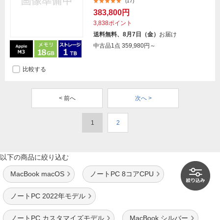
(17)
383,800円
3,838ポイント
送料無料、8月7日（金）
お届け
中古品1点
359,980円～
比較する
< 前へ
次へ >
1
2
以下の商品に絞り込む
MacBook macOS
ノートPC 8コアCPU
ノートPC 2022年モデル
ノートPC カスタマイズモデル
MacBook シルバー