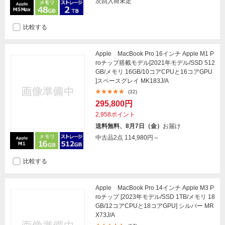
次回入荷未定
比較する
Apple MacBook Pro 16インチ Apple M1 P
roチップ搭載モデル[2021年モデル/SSD 512
GB/メモリ 16GB/10コアCPUと16コアGPU
]スペースグレイ MK183J/A
(32)
295,800円
2,958ポイント
送料無料、8月7日（金）
お届け
中古品2点
114,980円～
比較する
Apple MacBook Pro 14インチ Apple M3 P
roチップ [2023年モデル/SSD 1TB/メモリ 18
GB/12コアCPUと18コアGPU] シルバー MR
X73J/A