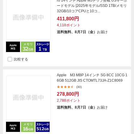
ro 14インチ Apple M5チップ搭載 USキーボ
ードモデル [2025年モデル/SSD 1TB/メモリ
32GB/10コアCPUと10コ...
411,800円
4,118ポイント
送料無料、8月7日（金）
お届け
比較する
Apple M3 MBP 14インチ SG 8CC 10CG 1
6GB 512GB JIS CTOMTL73JA-Z1C8069
(30)
278,800円
2,788ポイント
送料無料、8月7日（金）
お届け