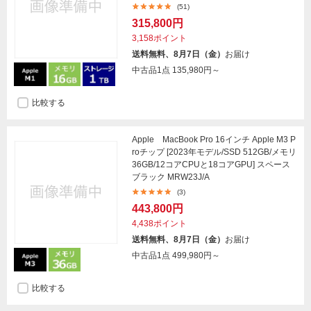
(51)
315,800円
3,158ポイント
送料無料、8月7日（金）
お届け
中古品1点
135,980円～
比較する
Apple MacBook Pro 16インチ Apple M3 P
roチップ [2023年モデル/SSD 512GB/メモリ
36GB/12コアCPUと18コアGPU] スペース
ブラック MRW23J/A
(3)
443,800円
4,438ポイント
送料無料、8月7日（金）
お届け
中古品1点
499,980円～
比較する