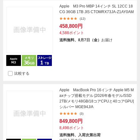
Apple M3 Pro MBP 14インチ SL 12CC 18
CG 36GB 1TB JIS CTOMRX73JA-Z1AY0AM
(12)
458,800円
4,588ポイント
送料無料、8月7日（金）
お届け
比較する
Apple MacBook Pro 16インチ Apple M5 M
axチップ搭載モデル [2026年春モデル/SSD
2TB/メモリ48GB/18コアCPUと40コアGPU]
シルバー MGE94J/A
(3)
849,800円
8,498ポイント
送料無料、入荷次第出荷