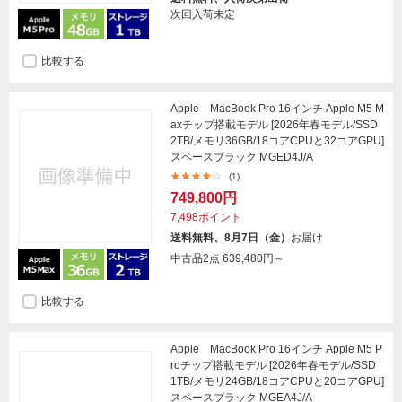
次回入荷未定
比較する
Apple MacBook Pro 16インチ Apple M5 M
axチップ搭載モデル [2026年春モデル/SSD
2TB/メモリ36GB/18コアCPUと32コアGPU]
スペースブラック MGED4J/A
(1)
749,800円
7,498ポイント
送料無料、8月7日（金）
お届け
中古品2点
639,480円～
比較する
Apple MacBook Pro 16インチ Apple M5 P
roチップ搭載モデル [2026年春モデル/SSD
1TB/メモリ24GB/18コアCPUと20コアGPU]
スペースブラック MGEA4J/A