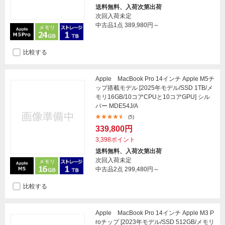
送料無料、入荷次第出荷
次回入荷未定
中古品1点
389,980円～
比較する
Apple MacBook Pro 14インチ Apple M5チ
ップ搭載モデル [2025年モデル/SSD 1TB/メ
モリ16GB/10コアCPUと10コアGPU] シル
バー MDE54J/A
(5)
339,800円
3,398ポイント
送料無料、入荷次第出荷
次回入荷未定
中古品2点
299,480円～
比較する
Apple MacBook Pro 14インチ Apple M3 P
roチップ [2023年モデル/SSD 512GB/メモリ