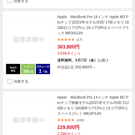
比較する
Apple MacBook Pro 14インチ Apple M3 P
roチップ [2023年モデル/SSD 1TB/メモリ 18
GB/12コアCPUと18コアGPU] スペースブラ
ック MRX43J/A
(17)
383,800円
3,838ポイント
送料無料、8月7日（金）
お届け
中古品1点
258,980円～
比較する
Apple MacBook Pro 14インチ Apple M1 P
roチップ搭載モデル[2021年モデル/SSD 512
GB/メモリ 16GB/8コアCPUと14コアGPU ]
スペースグレイ MKGP3J/A
(100)
229,800円
2,298ポイント