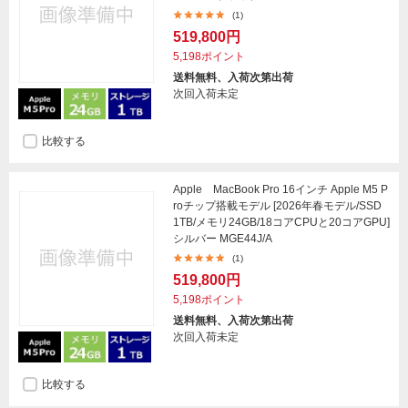
(1)
519,800円
5,198ポイント
送料無料、入荷次第出荷
次回入荷未定
比較する
Apple MacBook Pro 16インチ Apple M5 P
roチップ搭載モデル [2026年春モデル/SSD
1TB/メモリ24GB/18コアCPUと20コアGPU]
シルバー MGE44J/A
(1)
519,800円
5,198ポイント
送料無料、入荷次第出荷
次回入荷未定
比較する