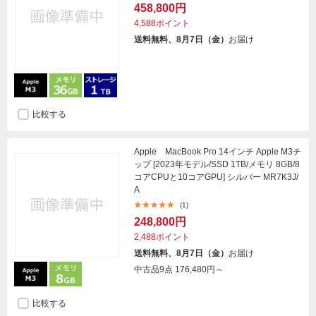
458,800円
4,588ポイント
送料無料、8月7日（金）
お届け
比較する
Apple MacBook Pro 14インチ Apple M3チ
ップ [2023年モデル/SSD 1TB/メモリ 8GB/8
コアCPUと10コアGPU] シルバー MR7K3J/
A
(1)
248,800円
2,488ポイント
送料無料、8月7日（金）
お届け
中古品9点
176,480円～
比較する