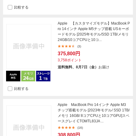
比較する
Apple 【カスタマイズモデル】MacBook P
ro 14インチ Apple M5チップ搭載 USキーボ
ードモデル [2025年モデル/SSD 1TB/メモリ
24GB/10コアCPUと10コ...
(3)
375,800円
3,758ポイント
送料無料、8月7日（金）
お届け
比較する
Apple MacBook Pro 14インチ Apple M3
チップ搭載モデル [2023年モデル/ SSD 1TB/
メモリ 16GB/ 8コアCPUと10コアGPU]スペ
ースグレイ CTOMTL83JA ...
(16)
308,800円