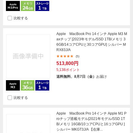
比較する
Apple MacBook Pro 14インチ Apple M3 M
axチップ [2023年モデル/SSD 1TB/メモリ 3
6GB/14コアCPUと30コアGPU] シルバー M
RX83J/A
(5)
513,800円
5,138ポイント
送料無料、8月7日（金）
お届け
比較する
Apple MacBook Pro 14インチ Apple M1 P
roチップ搭載モデル[2021年モデル/SSD 1T
B/メモリ 16GB/10コアCPUと16コアGPU ]
シルバー MKGT3J/A 【在庫...