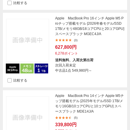
比較する
Apple MacBook Pro 16インチ Apple M5 P
roチップ搭載モデル [2026年春モデル/SSD
1TB/メモリ48GB/18コアCPUと20コアGPU]
スペースブラック MGEC4J/A
(3)
627,800円
6,278ポイント
送料無料、入荷次第出荷
次回入荷未定
中古品1点
549,980円～
比較する
Apple MacBook Pro 14インチ Apple M5チ
ップ搭載モデル [2025年モデル/SSD 1TB/メ
モリ16GB/10コアCPUと10コアGPU] スペ
ースブラック MDE14J/A
(5)
339,800円