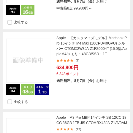
送料無料、8月7日（金）
お届け
中古品8点
99,980円～
比較する
Apple 【カスタマイズモデル】Macbook P
ro 16インチ M4 Max (16CPU/40GPU) シル
バー CTOMX2W3JA-Z1FS0004T [16.0型/Ap
pleM4/メモリ：48GB/SSD：1T...
(1)
634,800円
6,348ポイント
送料無料、8月7日（金）
お届け
比較する
Apple M3 Pro MBP 14インチ SB 12CC 18
CG 36GB 1TB JIS CTOMRX43JA-Z1AV0AM
(12)