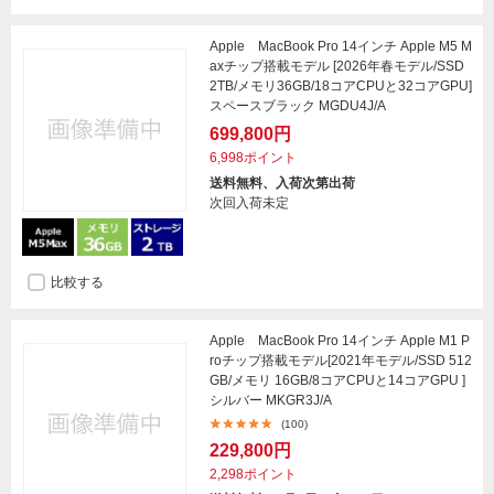
Apple MacBook Pro 14インチ Apple M5 M
axチップ搭載モデル [2026年春モデル/SSD
2TB/メモリ36GB/18コアCPUと32コアGPU]
スペースブラック MGDU4J/A
699,800円
6,998ポイント
送料無料、入荷次第出荷
次回入荷未定
比較する
Apple MacBook Pro 14インチ Apple M1 P
roチップ搭載モデル[2021年モデル/SSD 512
GB/メモリ 16GB/8コアCPUと14コアGPU ]
シルバー MKGR3J/A
(100)
229,800円
2,298ポイント