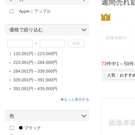
週間売れ
ほしいもの
Apple｜アップル
お知らせ
価格で絞り込む
~
132,001円～223,000円
223,001円～284,000円
73
件中
1
～
50
件
284,001円～339,000円
339,001円～391,000円
391,001円～439,000円
439,001円～516,800円
もっと表示する
色
ブラック