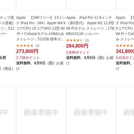
 M5チップ搭
Apple 【SIMフリー】 13イン
Apple iPad Pro 12.9インチ
Apple 
ラス搭載)
チ iPad Pro（M4）Apple M4 9
（第6世代） Apple M2 12.9型
チ iPad P
ージ：512
コアCPU 10コアGPU 13型 Wi
Wi-Fiモデル ストレージ：1TB
0コアCPU 
シルバー
-Fi + Cellularモデル eSIMのみ
MNXX3J/A シルバー
Wi-Fi + C
ストレージ：512GB 標準ガラ
み ストレー
(3)
ス...
ス搭...
284,800円
(3)
273,800円
341,80
2,848ポイント
出荷
2,738ポイント
送料無料、
8月9日（日）
お届
3,418ポ
送料無料、
8月9日（日）
お届
け
送料無料、
0円（税込）
け
け