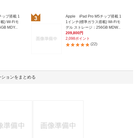
人窓口
R情報
M5チップ搭載 1
Apple iPad Pro M5チップ搭載 1
 Wi-Fiモ
1インチ(標準ガラス搭載) Wi-Fiモ
デル ストレージ：256GB MDY...
デル ストレージ：256GB MDW...
209,800円
2,098ポイント
(22)
nglish / 中文
ーションをまとめる