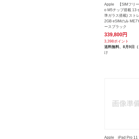
Apple 【SIMフリー】
o M5チップ搭載 13
準ガラス搭載) スト
2GB eSIMのみ ME7
ースブラック
339,800円
3,398ポイント
送料無料、
8月9日
け
Apple iPad Pro 1