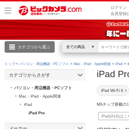
ログイン
会員登録(
カテゴリから選ぶ
全ての商品
こんにちは
トップ
パソコン・周辺機器・PCソフト
Mac・iPad・Apple関連
iPad
ログイン
iPad 
カテゴリからさがす
新規会員登録
パソコン・周辺機器・PCソフト
iPad Wi-Fi 6
Mac・iPad・Apple関連
会員メニュー
M5チップ搭載の
iPad
iPad Pro
お買いもの履歴
iPad(A16)は
閲覧履歴
メーカー