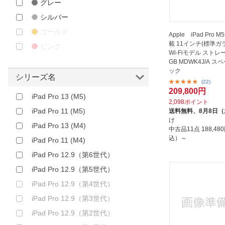
グレー
シルバー
ゴールド
Apple iPad Pro
載 11インチ(標準ガ
ピンク
Wi-Fiモデル ストレ
GB MDWK4J/A スペースブラ
ック
シリーズ名
(22)
209,800円
iPad Pro 13 (M5)
2,098ポイント
iPad Pro 11 (M5)
送料無料、
8月8日
け
iPad Pro 13 (M4)
中古品11点
188,4
込）～
iPad Pro 11 (M4)
iPad Pro 12.9（第6世代）
iPad Pro 12.9（第5世代）
iPad Pro 12.9（第4世代）
iPad Pro 12.9（第3世代）
iPad Pro 12.9（第2世代）