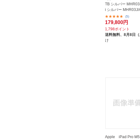
TB シルバー MHR03J
i シルバー MHR03J/A 
(5)
179,800円
1,798ポイント
送料無料、
8月8日
け
Apple iPad Pro