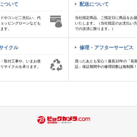
について
配送について
ードやコンビ二先払い、代
当社指定商品、ご指定日に商品をお
ショッピングローンなども
いたします。（当社指定のお支払い
けます。
での決済に限ります。）
サイクル
修理・アフターサービス
置・取付工事や、いまお使
買ったあとも安心！最長10年の「長
のリサイクルを承ります。
証」保証期間中の修理回数は無制限