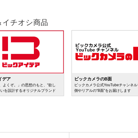
＆イチオシ商品
イデア
ビックカメラのB面
、よくぞ。」の思想のもと、“欲し
ビックカメラ公式YouTubeチャンネ
会いを設計するオリジナルブランド
側やリアルの“B面”をお届けします