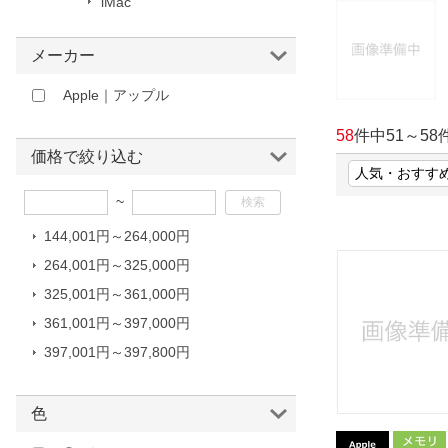
iMac
ほしいもの
メーカー
お知らせ
Apple｜アップル
58
件中
51
～
58
価格で絞り込む
~
144,001円～264,000円
264,001円～325,000円
325,001円～361,000円
361,001円～397,000円
397,001円～397,800円
色