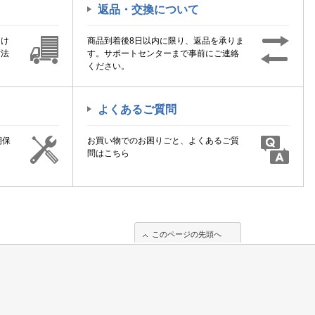
返品・交換について
届け
商品到着後8日以内に限り、返品を承りま
方法
す。サポートセンターまで事前にご連絡
ください。
よくあるご質問
期保
お買い物でのお困りごと、よくあるご質
！
問はこちら
このページの先頭へ