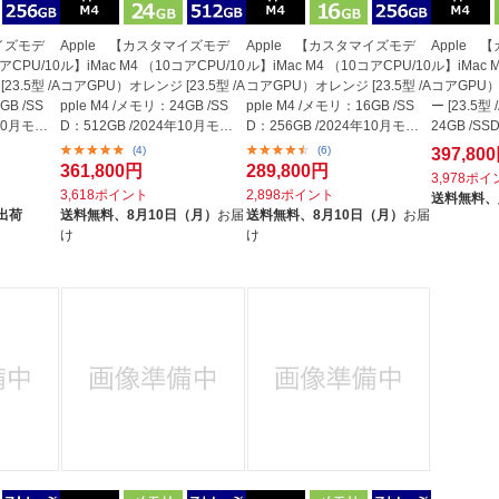
イズモデ
Apple 【カスタマイズモデ
Apple 【カスタマイズモデ
Apple 
アCPU/10
ル】iMac M4 （10コアCPU/10
ル】iMac M4 （10コアCPU/10
ル】iMac 
3.5型 /A
コアGPU）オレンジ [23.5型 /A
コアGPU）オレンジ [23.5型 /A
コアGPU）N
GB /SS
pple M4 /メモリ：24GB /SS
pple M4 /メモリ：16GB /SS
ー [23.5型
年10月モデ
D：512GB /2024年10月モデ
D：256GB /2024年10月モデ
24GB /SS
ル]
ル]
0月モ...
(4)
(6)
397,80
361,800円
289,800円
3,978ポ
3,618ポイント
2,898ポイント
送料無料、
出荷
送料無料、
8月10日（月）
お届
送料無料、
8月10日（月）
お届
け
け