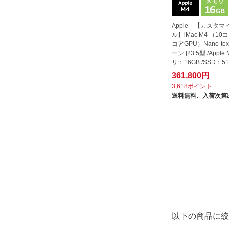
Apple 【カスタマ
ル】iMac M4 （10コ
コアGPU）Nano-tex
ーン [23.5型 /Apple
リ：16GB /SSD：512
4年10月...
361,800円
3,618ポイント
送料無料、
入荷次第
以下の商品に絞