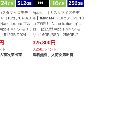
【カスタマイズモデ
Apple 【カスタマイズモデ
M4 （10コアCPU/10
ル】iMac M4 （10コアCPU/10
ano-texture ブル
コアGPU）Nano-texture イエ
 /Apple M4 /メモリ：
ロー [23.5型 /Apple M4 /メモ
D：512GB /2024年1
リ：16GB /SSD：256GB /202
4年10月...
0円
325,800円
イント
3,258ポイント
入荷次第出荷
送料無料、
入荷次第出荷