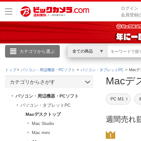
ログイン
会員登録(
カテゴリから選ぶ
全ての商品
こんにちは
トップ
パソコン・周辺機器・PCソフト
パソコン・タブレットPC
Mac
ログイン
Mac
カテゴリからさがす
新規会員登録
パソコン・周辺機器・PCソフト
PC M1
パソコン・タブレットPC
会員メニュー
Macデスクトップ
週間売れ
Mac Studio
お買いもの履歴
Mac mini
閲覧履歴