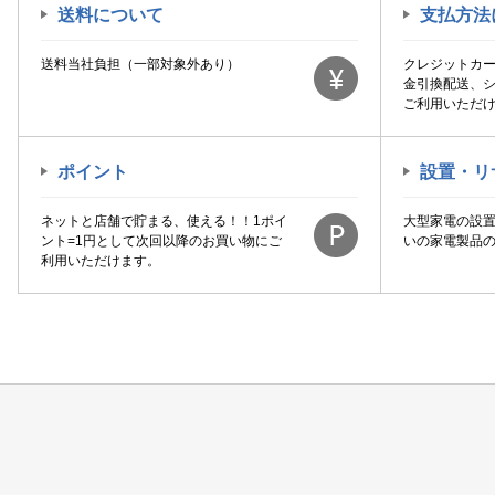
送料について
支払方法
送料当社負担（一部対象外あり）
クレジットカ
金引換配送、
ご利用いただ
ポイント
設置・リ
ネットと店舗で貯まる、使える！！1ポイ
大型家電の設
ント=1円として次回以降のお買い物にご
いの家電製品
利用いただけます。