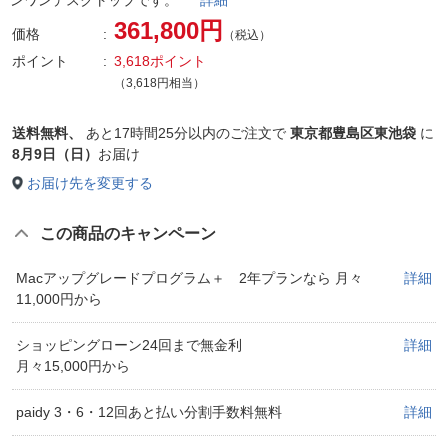
361,800円
価格
（税込）
ポイント
3,618ポイント
（3,618円相当）
送料無料、
あと
17時間25分以内
のご注文で
東京都豊島区東池袋
に
8月9日（日）
お届け
お届け先を変更する
この商品のキャンペーン
Macアップグレードプログラム＋ 2年プランなら 月々
詳細
11,000円から
ショッピングローン24回まで無金利
詳細
月々15,000円から
paidy 3・6・12回あと払い分割手数料無料
詳細