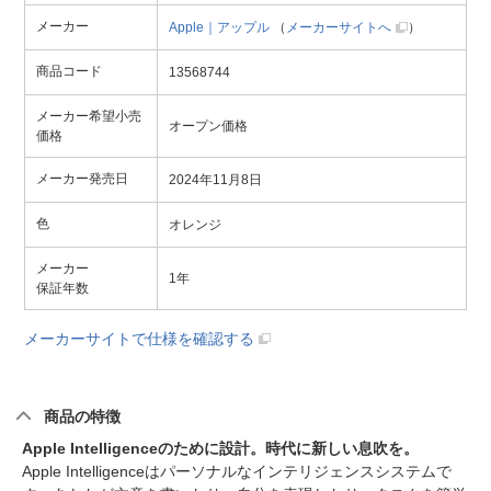
メーカー
Apple｜アップル
（
メーカーサイトへ
）
商品コード
13568744
メーカー希望小売
オープン価格
価格
メーカー発売日
2024年11月8日
色
オレンジ
メーカー
1年
保証年数
メーカーサイトで仕様を確認する
商品の特徴
Apple Intelligenceのために設計。時代に新しい息吹を。
Apple Intelligenceはパーソナルなインテリジェンスシステムで