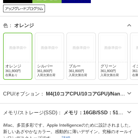
色
：
オレンジ
オレンジ
シルバー
ブルー
グリーン
イ
361,800円
361,800円
361,800円
361,800円
361
在庫あり
入荷次第出荷
入荷次第出荷
入荷次第出荷
在
CPU/オプション
：
M4(10コアCPU/10コアGPU)/Nano-
textureガラス
メモリ/ストレージ(SSD)
：
メモリ：16GB/SSD：512G
B
iMac。多芸多彩です。Apple Intelligenceのために設計されました。
新しいあざやかなカラー。感動的に薄いデザイン。究極のオールイ
ンワンデスクトップです。
詳細