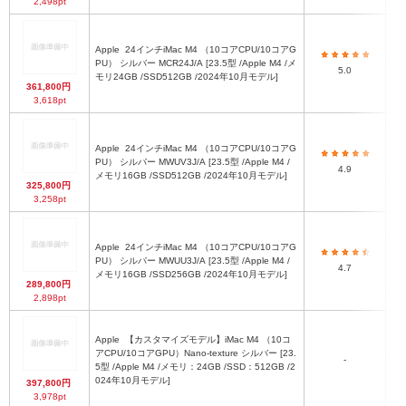
2,498pt
Apple
24インチiMac M4 （10コアCPU/10コアG
PU） シルバー MCR24J/A [23.5型 /Apple M4 /メ
5.0
モリ24GB /SSD512GB /2024年10月モデル]
361,800円
3,618pt
Apple
24インチiMac M4 （10コアCPU/10コアG
PU） シルバー MWUV3J/A [23.5型 /Apple M4 /
4.9
メモリ16GB /SSD512GB /2024年10月モデル]
325,800円
3,258pt
Apple
24インチiMac M4 （10コアCPU/10コアG
PU） シルバー MWUU3J/A [23.5型 /Apple M4 /
4.7
メモリ16GB /SSD256GB /2024年10月モデル]
289,800円
2,898pt
Apple
【カスタマイズモデル】iMac M4 （10コ
アCPU/10コアGPU）Nano-texture シルバー [23.
-
5型 /Apple M4 /メモリ：24GB /SSD：512GB /2
024年10月モデル]
397,800円
3,978pt