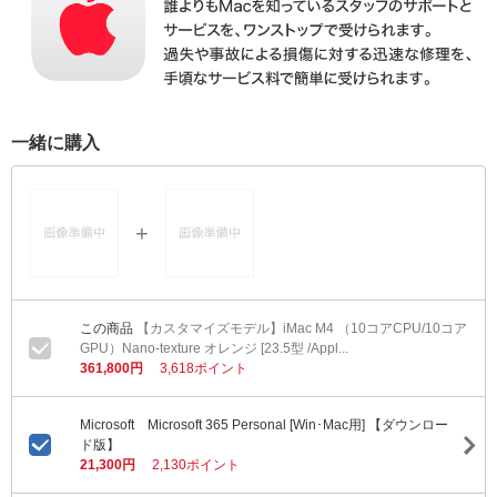
一緒に購入
【カスタマイズモデル】iMac M4 （10コアCPU/10コア
GPU）Nano-texture オレンジ [23.5型 /Appl...
361,800円
3,618ポイント
Microsoft Microsoft 365 Personal [Win･Mac用] 【ダウンロー
ド版】
21,300円
2,130ポイント