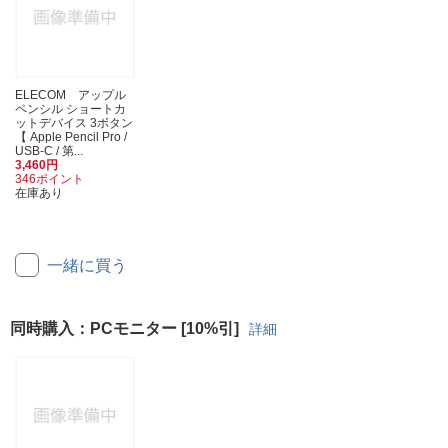
ELECOM アップル
ペンシル ショートカ
ットデバイス 3ボタン
【 Apple Pencil Pro /
USB-C / 第...
3,460円
346ポイント
在庫あり
一緒に買う
同時購入：PCモニター [10%引]
詳細