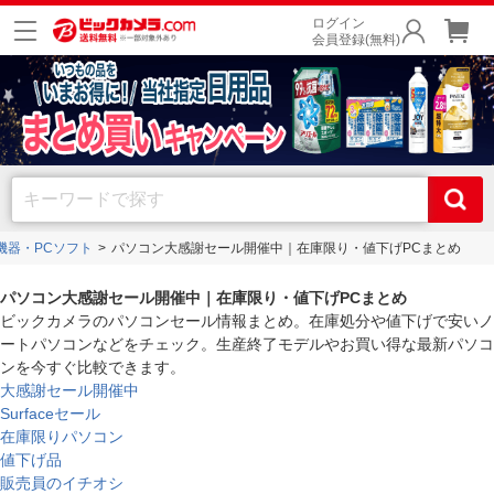
ログイン
会員登録(無料)
機器・PCソフト
パソコン大感謝セール開催中｜在庫限り・値下げPCまとめ
パソコン大感謝セール開催中｜在庫限り・値下げPCまとめ
ビックカメラのパソコンセール情報まとめ。在庫処分や値下げで安いノ
ートパソコンなどをチェック。生産終了モデルやお買い得な最新パソコ
ンを今すぐ比較できます。
大感謝セール開催中
Surfaceセール
在庫限りパソコン
値下げ品
販売員のイチオシ