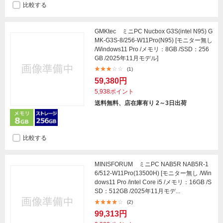
比較する
GMKtec ミニPC Nucbox G3S(intel N95) G
MK-G3S-8/256-W11Pro(N95) [モニター無し
/Windows11 Pro /メモリ：8GB /SSD：256
GB /2025年11月モデル]
(1)
59,380円
5,938ポイント
送料無料、店在庫有り 2～3日出荷
比較する
MINISFORUM ミニPC NAB5R NAB5R-1
6/512-W11Pro(13500H) [モニター無し /Win
dows11 Pro /intel Core i5 /メモリ：16GB /S
SD：512GB /2025年11月モデ...
(2)
99,313円