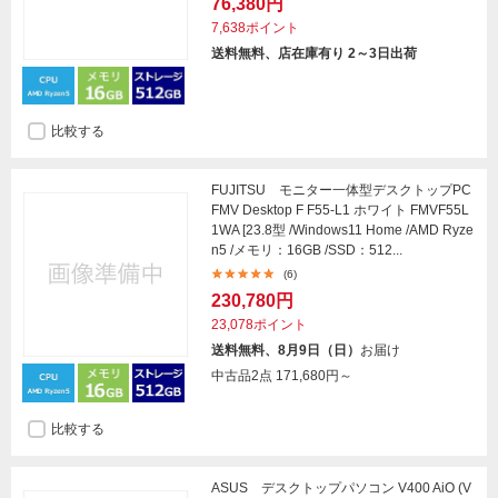
76,380円
7,638ポイント
送料無料、店在庫有り 2～3日出荷
比較する
FUJITSU モニター一体型デスクトップPC
FMV Desktop F F55-L1 ホワイト FMVF55L
1WA [23.8型 /Windows11 Home /AMD Ryze
n5 /メモリ：16GB /SSD：512...
(6)
230,780円
23,078ポイント
送料無料、8月9日（日）
お届け
中古品2点
171,680円～
比較する
ASUS デスクトップパソコン V400 AiO (V