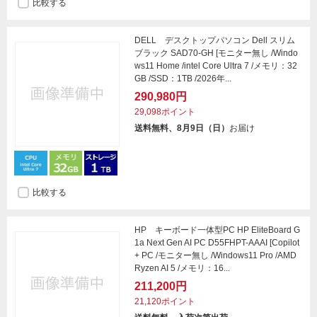
比較する
DELL デスクトップパソコン Dell スリム
ブラック SAD70-GH [モニター無し /Windo
ws11 Home /intel Core Ultra 7 /メモリ：32
GB /SSD：1TB /2026年...
290,980円
29,098ポイント
送料無料、8月9日（日）
お届け
比較する
HP キーボード一体型PC HP EliteBoard G
1a Next Gen AI PC D55FHPT-AAAI [Copilot
+ PC /モニター無し /Windows11 Pro /AMD
Ryzen AI 5 /メモリ：16...
211,200円
21,120ポイント