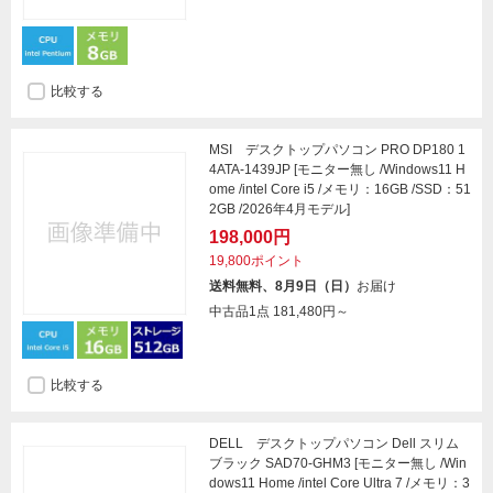
比較する
MSI デスクトップパソコン PRO DP180 1
4ATA-1439JP [モニター無し /Windows11 H
ome /intel Core i5 /メモリ：16GB /SSD：51
2GB /2026年4月モデル]
198,000円
19,800ポイント
送料無料、8月9日（日）
お届け
中古品1点
181,480円～
比較する
DELL デスクトップパソコン Dell スリム
ブラック SAD70-GHM3 [モニター無し /Win
dows11 Home /intel Core Ultra 7 /メモリ：3