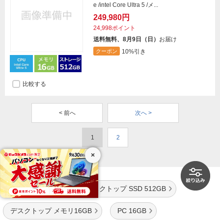
e /intel Core Ultra 5 /メ...
249,980円
24,998ポイント
送料無料、8月9日（日）
お届け
10%引き
クーポン
比較する
< 前へ
次へ >
1
2
×
以下の商品に絞り込む
PC メモリ16GB
デスクトップ SSD 512GB
デスクトップ メモリ16GB
PC 16GB