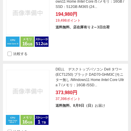
ows11 Home /intel Core i5 /メモリ：16GB /
SSD：512GB /M365 (24...
194,980円
19,498ポイント
送料無料、店在庫有り 2～3日出荷
比較する
DELL デスクトップパソコン Dell タワー
(ECT1250) ブラック DAD70-GHM3C [モニ
ター無し /Windows11 Home /intel Core Ultr
a 7 /メモリ：16GB /SSD...
373,980円
37,398ポイント
送料無料、8月9日（日）
お届け