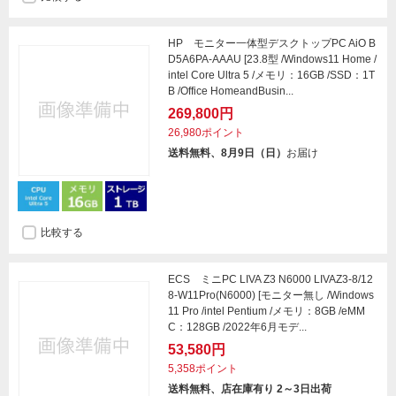
HP モニター一体型デスクトップPC AiO B
D5A6PA-AAAU [23.8型 /Windows11 Home /
intel Core Ultra 5 /メモリ：16GB /SSD：1T
B /Office HomeandBusin...
269,800円
26,980ポイント
送料無料、8月9日（日）
お届け
比較する
ECS ミニPC LIVA Z3 N6000 LIVAZ3-8/12
8-W11Pro(N6000) [モニター無し /Windows
11 Pro /intel Pentium /メモリ：8GB /eMM
C：128GB /2022年6月モデ...
53,580円
5,358ポイント
送料無料、店在庫有り 2～3日出荷