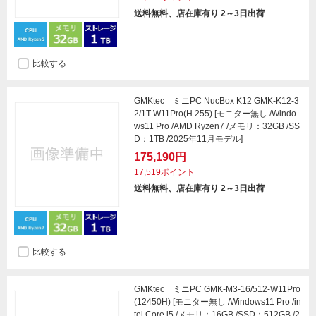
送料無料、店在庫有り 2～3日出荷
比較する
GMKtec ミニPC NucBox K12 GMK-K12-3
2/1T-W11Pro(H 255) [モニター無し /Windo
ws11 Pro /AMD Ryzen7 /メモリ：32GB /SS
D：1TB /2025年11月モデル]
175,190円
17,519ポイント
送料無料、店在庫有り 2～3日出荷
比較する
GMKtec ミニPC GMK-M3-16/512-W11Pro
(12450H) [モニター無し /Windows11 Pro /in
tel Core i5 /メモリ：16GB /SSD：512GB /2