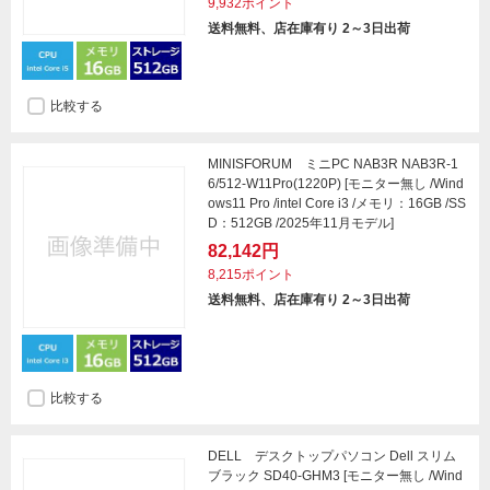
9,932ポイント
送料無料、店在庫有り 2～3日出荷
比較する
MINISFORUM ミニPC NAB3R NAB3R-1
6/512-W11Pro(1220P) [モニター無し /Wind
ows11 Pro /intel Core i3 /メモリ：16GB /SS
D：512GB /2025年11月モデル]
82,142円
8,215ポイント
送料無料、店在庫有り 2～3日出荷
比較する
DELL デスクトップパソコン Dell スリム
ブラック SD40-GHM3 [モニター無し /Wind