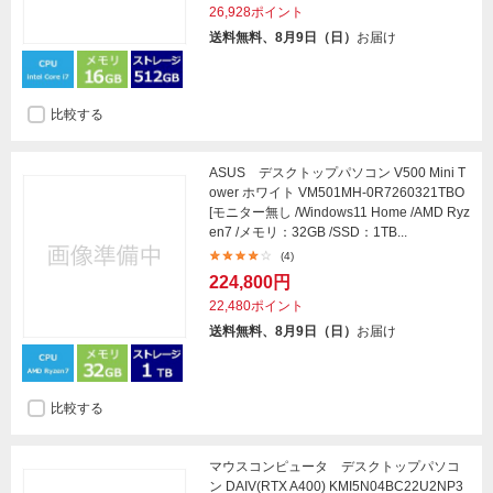
26,928ポイント
送料無料、8月9日（日）
お届け
比較する
ASUS デスクトップパソコン V500 Mini T
ower ホワイト VM501MH-0R7260321TBO
[モニター無し /Windows11 Home /AMD Ryz
en7 /メモリ：32GB /SSD：1TB...
(4)
224,800円
22,480ポイント
送料無料、8月9日（日）
お届け
比較する
マウスコンピュータ デスクトップパソコ
ン DAIV(RTX A400) KMI5N04BC22U2NP3