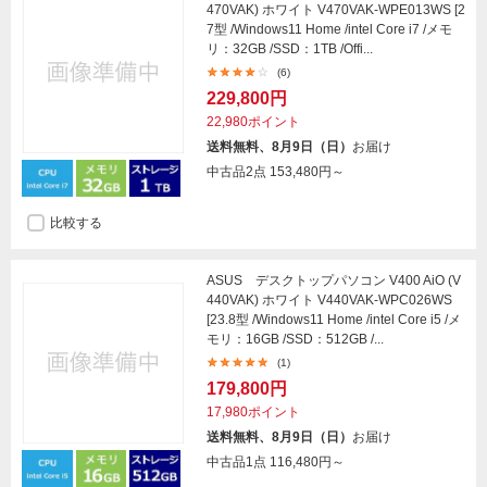
470VAK) ホワイト V470VAK-WPE013WS [2
7型 /Windows11 Home /intel Core i7 /メモ
リ：32GB /SSD：1TB /Offi...
(6)
229,800円
22,980ポイント
送料無料、8月9日（日）
お届け
中古品2点
153,480円～
比較する
ASUS デスクトップパソコン V400 AiO (V
440VAK) ホワイト V440VAK-WPC026WS
[23.8型 /Windows11 Home /intel Core i5 /メ
モリ：16GB /SSD：512GB /...
(1)
179,800円
17,980ポイント
送料無料、8月9日（日）
お届け
中古品1点
116,480円～