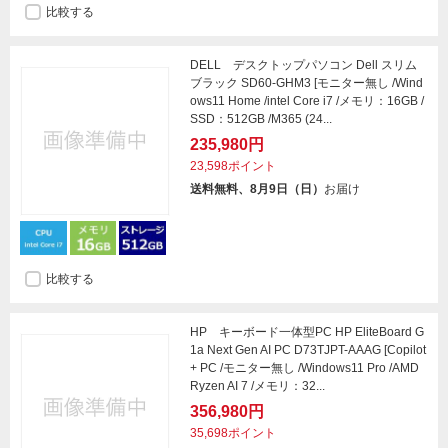
比較する
DELL デスクトップパソコン Dell スリム
ブラック SD60-GHM3 [モニター無し /Wind
ows11 Home /intel Core i7 /メモリ：16GB /
SSD：512GB /M365 (24...
235,980円
23,598ポイント
送料無料、8月9日（日）
お届け
比較する
HP キーボード一体型PC HP EliteBoard G
1a Next Gen AI PC D73TJPT-AAAG [Copilot
+ PC /モニター無し /Windows11 Pro /AMD
Ryzen AI 7 /メモリ：32...
356,980円
35,698ポイント