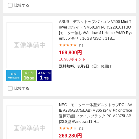
比較する
ASUS デスクトップパソコン V500 Mini T
ower ホワイト VM501MH-0R5220161TBO
[モニター無し /Windows11 Home /AMD Ryz
en5 /メモリ：16GB /SSD：1TB...
(1)
169,800円
16,980ポイント
送料無料、8月9日（日）
お届け
比較する
NEC モニター一体型デスクトップPC LAV
IE A23(A2375/LAB)[M365 (24か月) or Office
選択可能] ファインブラック PC-A2375LAB
[23.8型 /Windows11 H...
(1)
269,280円