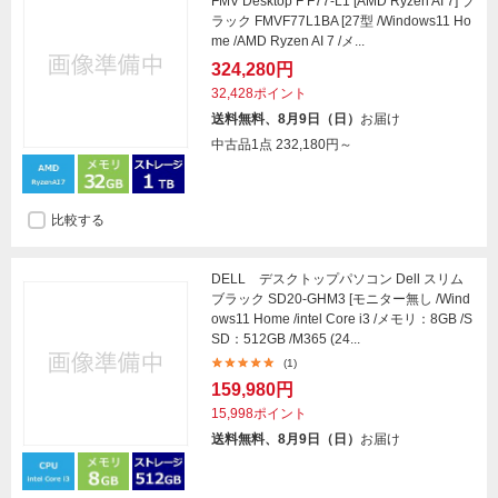
FMV Desktop F F77-L1 [AMD Ryzen AI 7] ブ
ラック FMVF77L1BA [27型 /Windows11 Ho
me /AMD Ryzen AI 7 /メ...
324,280円
32,428ポイント
送料無料、8月9日（日）
お届け
中古品1点
232,180円～
比較する
DELL デスクトップパソコン Dell スリム
ブラック SD20-GHM3 [モニター無し /Wind
ows11 Home /intel Core i3 /メモリ：8GB /S
SD：512GB /M365 (24...
(1)
159,980円
15,998ポイント
送料無料、8月9日（日）
お届け