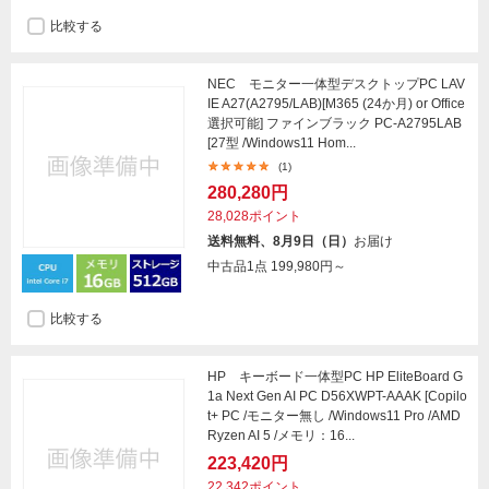
比較する
NEC モニター一体型デスクトップPC LAV
IE A27(A2795/LAB)[M365 (24か月) or Office
選択可能] ファインブラック PC-A2795LAB
[27型 /Windows11 Hom...
(1)
280,280円
28,028ポイント
送料無料、8月9日（日）
お届け
中古品1点
199,980円～
比較する
HP キーボード一体型PC HP EliteBoard G
1a Next Gen AI PC D56XWPT-AAAK [Copilo
t+ PC /モニター無し /Windows11 Pro /AMD
Ryzen AI 5 /メモリ：16...
223,420円
22,342ポイント