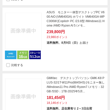
ASUS モニター一体型デスクトップPC V6
00 AiO (VM640GA) ホワイト VM640GA-WP
C006W [Copilot+ PC /23.8型 /Windows11 H
ome /AMD Ryzen AI 5 /メモ...
239,800円
23,980ポイント
送料無料、8月9日（日）
お届け
比較する
GMKtec デスクトップパソコン GMK-K8 P
LUS-32/1T-W11Pro(8845HS) [モニター無し
/Windows11 Pro /AMD Ryzen7 /メモリ：32
GB /SSD：1TB /2025年5月...
181,454円
18,146ポイント
送料無料、店在庫有り 2～3日出荷