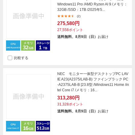
Windows11 Pro /AMD Ryzen AI 9 /メモリ：
32GB /SSD：1TB /2025年5...
(2)
275,580円
27,558ポイント
送料無料、8月9日（日）
お届け
比較する
NEC モニター一体型デスクトップPC LAV
IE A23(A2375/LAB-B) ファインブラック PC
-A2375LAB-B [23.8型 /Windows11 Home /in
tel Core i7 /メモリ：16...
313,280円
31,328ポイント
送料無料、8月9日（日）
お届け