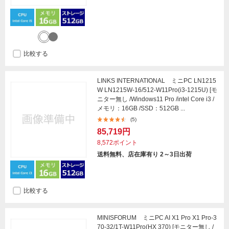
比較する
LINKS INTERNATIONAL ミニPC LN1215
W LN1215W-16/512-W11Pro(i3-1215U) [モ
ニター無し /Windows11 Pro /intel Core i3 /
メモリ：16GB /SSD：512GB ...
(5)
85,719円
8,572ポイント
送料無料、店在庫有り 2～3日出荷
比較する
MINISFORUM ミニPC AI X1 Pro X1 Pro-3
70-32/1T-W11Pro(HX 370) [モニター無し /