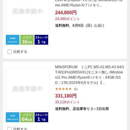
me /AMD Ryzen AI 7 /メモリ...
244,800円
24,480ポイント
送料無料、8月9日（日）
お届け
比較する
MINISFORUM ミニPC MS-A2 MS-A2-64/1
T-W11Pro(9955HX) [モニター無し /Window
s11 Pro /AMD Ryzen9 /メモリ：64GB /SS
D：1TB /2025年6月モデル] 【...
(1)
331,180円
33,118ポイント
送料無料、店在庫有り 2～3日出荷
比較する