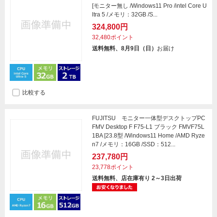
[モニター無し /Windows11 Pro /intel Core U
ltra 5 /メモリ：32GB /S...
324,800円
32,480ポイント
送料無料、8月9日（日）
お届け
比較する
FUJITSU モニター一体型デスクトップPC
FMV Desktop F F75-L1 ブラック FMVF75L
1BA [23.8型 /Windows11 Home /AMD Ryze
n7 /メモリ：16GB /SSD：512...
237,780円
23,778ポイント
送料無料、店在庫有り 2～3日出荷