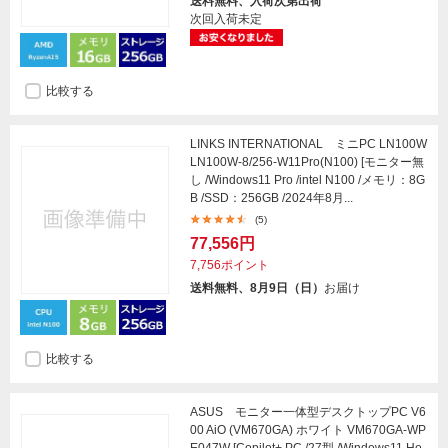
送料無料、入荷次第出荷
次回入荷未定
比較する
LINKS INTERNATIONAL ミニPC LN100W
LN100W-8/256-W11Pro(N100) [モニター無
し /Windows11 Pro /intel N100 /メモリ：8G
B /SSD：256GB /2024年8月...
(5)
77,556円
7,756ポイント
送料無料、8月9日（日）
お届け
比較する
ASUS モニター一体型デスクトップPC V6
00 AiO (VM670GA) ホワイト VM670GA-WP
E047W [Copilot+ PC /27型 /Windows11 Ho