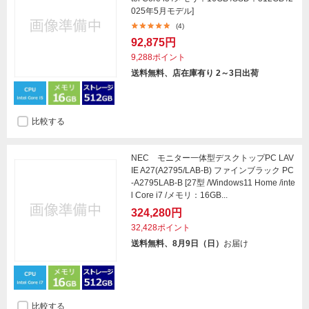
025年5月モデル]
(4)
92,875円
9,288ポイント
送料無料、店在庫有り 2～3日出荷
比較する
NEC モニター一体型デスクトップPC LAV
IE A27(A2795/LAB-B) ファインブラック PC
-A2795LAB-B [27型 /Windows11 Home /inte
l Core i7 /メモリ：16GB...
324,280円
32,428ポイント
送料無料、8月9日（日）
お届け
比較する