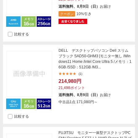
送料無料、8月9日（日）
お届け
10%引き
クーポン
比較する
DELL デスクトップパソコン Dell スリム
ブラック SAD50-GHM3 [モニター無し /Win
dows11 Home /intel Core Ultra 5 /メモリ：1
6GB /SSD：512GB /M3...
(1)
214,980円
21,498ポイント
送料無料、8月9日（日）
お届け
中古品1点
171,080円～
比較する
FUJITSU モニター一体型デスクトップPC