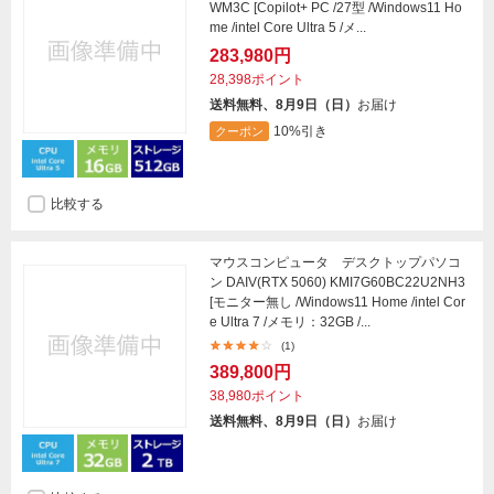
WM3C [Copilot+ PC /27型 /Windows11 Ho
me /intel Core Ultra 5 /メ...
283,980円
28,398ポイント
送料無料、8月9日（日）
お届け
10%引き
クーポン
比較する
マウスコンピュータ デスクトップパソコ
ン DAIV(RTX 5060) KMI7G60BC22U2NH3
[モニター無し /Windows11 Home /intel Cor
e Ultra 7 /メモリ：32GB /...
(1)
389,800円
38,980ポイント
送料無料、8月9日（日）
お届け