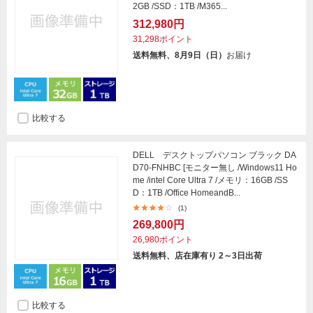
2GB /SSD：1TB /M365...
312,980円
31,298ポイント
送料無料、8月9日（日）
お届け
比較する
DELL デスクトップパソコン ブラック DA
D70-FNHBC [モニター無し /Windows11 Ho
me /intel Core Ultra 7 /メモリ：16GB /SS
D：1TB /Office HomeandB...
(1)
269,800円
26,980ポイント
送料無料、店在庫有り 2～3日出荷
比較する