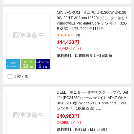
MINISFORUM ミニPC UN1360W UN136
0W-32/1T-W11pro(13620H) [モニター無し /
Windows11 Pro /intel Core i7 /メモリ：32G
B /SSD：1TB /2024年11月モ...
(3)
144,420円
14,442ポイント
送料無料、店在庫有り 2～3日出荷
比較する
DELL モニター一体型デスクトップPC Del
l 24(EC24250) パールホワイト AD47-GHM
3WC [23.8型 /Windows11 Home /intel Core
i5 /メモリ：16GB /SSD：...
240,980円
24,098ポイント
送料無料、8月9日（日）
お届け