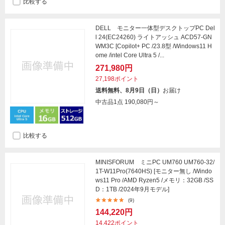
比較する
DELL モニター一体型デスクトップPC Del
l 24(EC24260) ライトアッシュ ACD57-GN
WM3C [Copilot+ PC /23.8型 /Windows11 H
ome /intel Core Ultra 5 /...
271,980円
27,198ポイント
送料無料、8月9日（日）
お届け
中古品1点
190,080円～
比較する
MINISFORUM ミニPC UM760 UM760-32/
1T-W11Pro(7640HS) [モニター無し /Windo
ws11 Pro /AMD Ryzen5 /メモリ：32GB /SS
D：1TB /2024年9月モデル]
(9)
144,220円
14,422ポイント