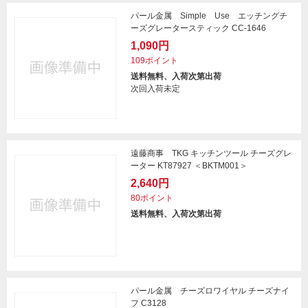
パール金属 Simple Use エッチングチ
ーズグレータースティック CC-1646
1,090円
109ポイント
送料無料、入荷次第出荷
次回入荷未定
遠藤商事 TKG キッチンツール チーズグレ
ーター KT87927 ＜BKTM001＞
2,640円
80ポイント
送料無料、入荷次第出荷
パール金属 チーズロワイヤル チーズナイ
フ C3128