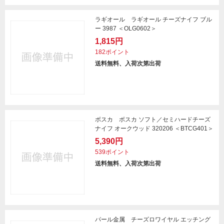
ラギオール ラギオール チーズナイフ ブル
ー 3987 ＜OLG0602＞
1,815円
182ポイント
送料無料、入荷次第出荷
ボスカ ボスカ ソフト／セミハードチーズ
ナイフ オークウッド 320206 ＜BTCG401＞
5,390円
539ポイント
送料無料、入荷次第出荷
パール金属 チーズロワイヤル エッチング