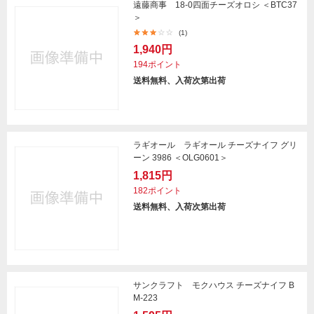
遠藤商事 18-0四面チーズオロシ ＜BTC37
＞
(1)
1,940円
194ポイント
送料無料、入荷次第出荷
ラギオール ラギオール チーズナイフ グリ
ーン 3986 ＜OLG0601＞
1,815円
182ポイント
送料無料、入荷次第出荷
サンクラフト モクハウス チーズナイフ B
M-223