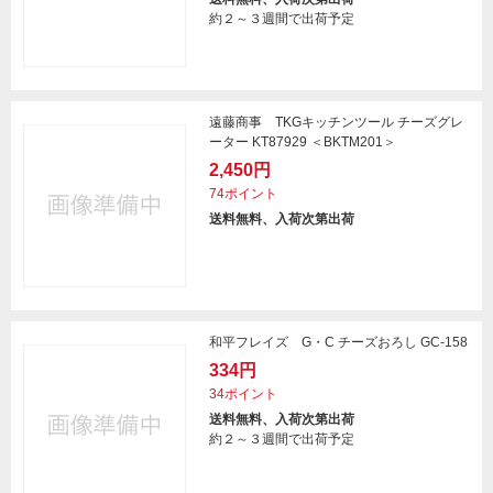
約２～３週間で出荷予定
遠藤商事 TKGキッチンツール チーズグレ
ーター KT87929 ＜BKTM201＞
2,450円
74ポイント
送料無料、入荷次第出荷
和平フレイズ G・C チーズおろし GC-158
334円
34ポイント
送料無料、入荷次第出荷
約２～３週間で出荷予定