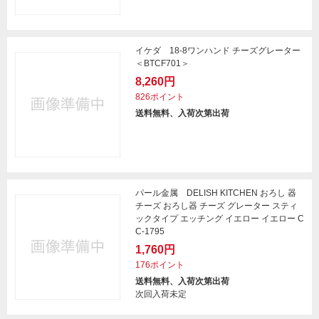
イケダ 18-8ワンハンド チーズグレーター
＜BTCF701＞
8,260円
826ポイント
送料無料、入荷次第出荷
パール金属 DELISH KITCHEN おろし 器
チーズ おろし器 チーズ グレーター スティ
ックタイプ エッチング イエロー イエロー C
C-1795
1,760円
176ポイント
送料無料、入荷次第出荷
次回入荷未定