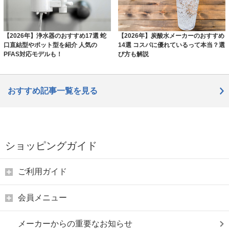
【2026年】浄水器のおすすめ17選 蛇
【2026年】炭酸水メーカーのおすすめ
口直結型やポット型を紹介 人気の
14選 コスパに優れているって本当？選
PFAS対応モデルも！
び方も解説
おすすめ記事一覧を見る
ショッピングガイド
ご利用ガイド
会員メニュー
メーカーからの重要なお知らせ