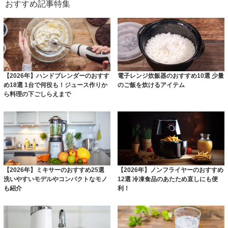
おすすめ記事特集
【2026年】ハンドブレンダーのおすす
電子レンジ炊飯器のおすすめ10選 少量
め18選 1台で何役も！ジュース作りか
のご飯を炊けるアイテム
ら料理の下ごしらえまで
【2026年】ミキサーのおすすめ25選
【2026年】ノンフライヤーのおすすめ
洗いやすいモデルやコンパクトなモノ
12選 冷凍食品のあたため直しにも便
も紹介
利！