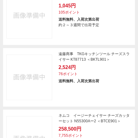
1,045円
105ポイント
送料無料、入荷次第出荷
約２～３週間で出荷予定
遠藤商事 TKGキッチンツール チーズスラ
イサー KT87713 ＜BKTL901＞
2,524円
76ポイント
送料無料、入荷次第出荷
ネムコ イージーチェイサー チーズカッタ
ーセット N55300Aー2 ＜BTCE901＞
258,500円
7,755ポイント