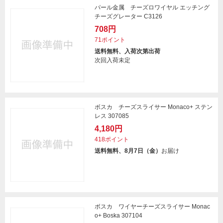
パール金属 チーズロワイヤル エッチング
チーズグレーター C3126
708円
71ポイント
送料無料、入荷次第出荷
次回入荷未定
ボスカ チーズスライサー Monaco+ ステン
レス 307085
4,180円
418ポイント
送料無料、8月7日（金）
お届け
ボスカ ワイヤーチーズスライサー Monac
o+ Boska 307104