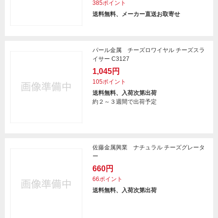
385ポイント
送料無料、メーカー直送お取寄せ
パール金属 チーズロワイヤル チーズスラ
イサー C3127
1,045円
105ポイント
送料無料、入荷次第出荷
約２～３週間で出荷予定
佐藤金属興業 ナチュラル チーズグレータ
ー
660円
66ポイント
送料無料、入荷次第出荷