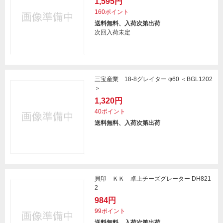
1,595円
160ポイント
送料無料、入荷次第出荷
次回入荷未定
三宝産業 18-8グレイター φ60 ＜BGL1202
＞
1,320円
40ポイント
送料無料、入荷次第出荷
貝印 ＫＫ 卓上チーズグレーター DH821
2
984円
99ポイント
送料無料、入荷次第出荷