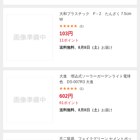
大和プラスチック F－2 たんざく 7.5cm
W
(1)
103円
11ポイント
送料無料、8月8日（土）
お届け
大進 埋込式ソーラーガーデンライト電球
色 DS-007R3 大進
(1)
602円
61ポイント
送料無料、8月8日（土）
お届け
不二貿易 フェイクグリーン セメントポッ