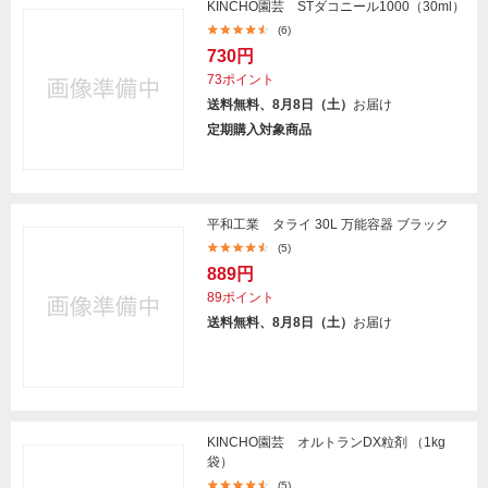
KINCHO園芸 STダコニール1000（30ml）
(6)
730円
73ポイント
送料無料、8月8日（土）
お届け
定期購入対象商品
平和工業 タライ 30L 万能容器 ブラック
(5)
889円
89ポイント
送料無料、8月8日（土）
お届け
KINCHO園芸 オルトランDX粒剤 （1kg
袋）
(5)