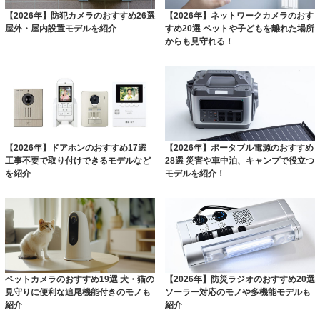
【2026年】防犯カメラのおすすめ26選
【2026年】ネットワークカメラのおす
屋外・屋内設置モデルを紹介
すめ20選 ペットや子どもを離れた場所
からも見守れる！
【2026年】ドアホンのおすすめ17選
【2026年】ポータブル電源のおすすめ
工事不要で取り付けできるモデルなど
28選 災害や車中泊、キャンプで役立つ
を紹介
モデルを紹介！
ペットカメラのおすすめ19選 犬・猫の
【2026年】防災ラジオのおすすめ20選
見守りに便利な追尾機能付きのモノも
ソーラー対応のモノや多機能モデルも
紹介
紹介