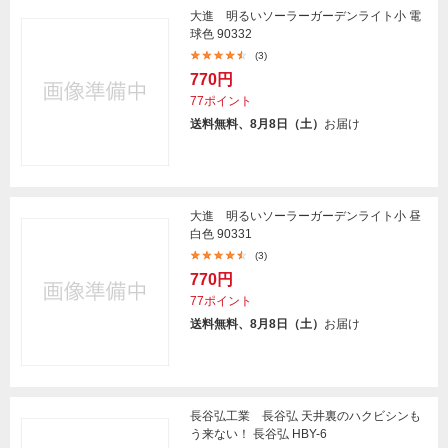
大進 明るいソーラーガーデンライト小 電
球色 90332
(3)
770円
77ポイント
送料無料、8月8日（土）
お届け
大進 明るいソーラーガーデンライト小 昼
白色 90331
(3)
770円
77ポイント
送料無料、8月8日（土）
お届け
長谷弘工業 長谷弘 天井裏のハクビシンも
う来ない！ 長谷弘 HBY-6