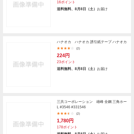
16ポイント
送料無料、8月8日（土）
お届け
ハナオカ ハナオカ 誘引紙テープ ハナオカ
(2)
224円
23ポイント
送料無料、8月8日（土）
お届け
三共コーポレーション 雄峰 全鋼 三角ホー
L #3546 #331546
(2)
1,780円
178ポイント