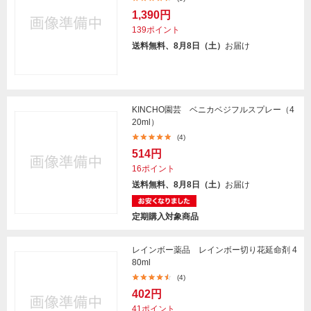
1,390円
139ポイント
送料無料、8月8日（土）
お届け
KINCHO園芸 ベニカベジフルスプレー（4
20ml）
(4)
514円
16ポイント
送料無料、8月8日（土）
お届け
定期購入対象商品
レインボー薬品 レインボー切り花延命剤 4
80ml
(4)
402円
41ポイント