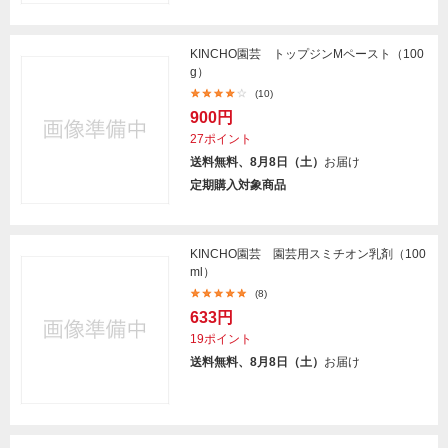
KINCHO園芸 トップジンMペースト（100
g）
(10)
900円
27ポイント
送料無料、8月8日（土）
お届け
定期購入対象商品
KINCHO園芸 園芸用スミチオン乳剤（100
ml）
(8)
633円
19ポイント
送料無料、8月8日（土）
お届け