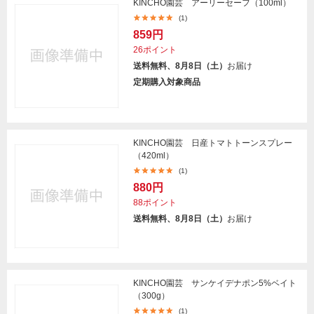
KINCHO園芸 アーリーセーフ（100ml）
(1)
859円
26ポイント
送料無料、8月8日（土）
お届け
定期購入対象商品
KINCHO園芸 日産トマトトーンスプレー
（420ml）
(1)
880円
88ポイント
送料無料、8月8日（土）
お届け
KINCHO園芸 サンケイデナポン5%ベイト
（300g）
(1)