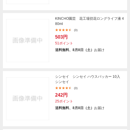
KINCHO園芸 花工場切花ロングライフ液 4
80ml
(3)
503円
51ポイント
送料無料、8月8日（土）
お届け
シンセイ シンセイ ハウスパッカー 10入
シンセイ
(3)
242円
25ポイント
送料無料、8月8日（土）
お届け