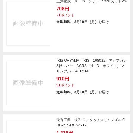
三洋化成 スーパーソフト 15x20 カット2m
708円
71ポイント
送料無料、8月10日（月）
お届け
IRIS OHYAMA IRIS 168022 アクアガン
S後レバー AGRS－N－D ホワイト／マ
リンブルー AGRSND
910円
91ポイント
送料無料、8月10日（月）
お届け
浅香工業 浅香 ワンタッチスリムノズル C
HG-2154 #194219
1,220円