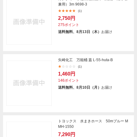
兼用）3m 9698-3
(1)
2,750円
275ポイント
送料無料、8月13日（木）
お届け
矢崎化工 万能桶 蓋 L-55-huta-B
(1)
1,460円
146ポイント
送料無料、8月10日（月）
お届け
トヨックス 水まきホース 50mブルー M
MH-1550
7,290円