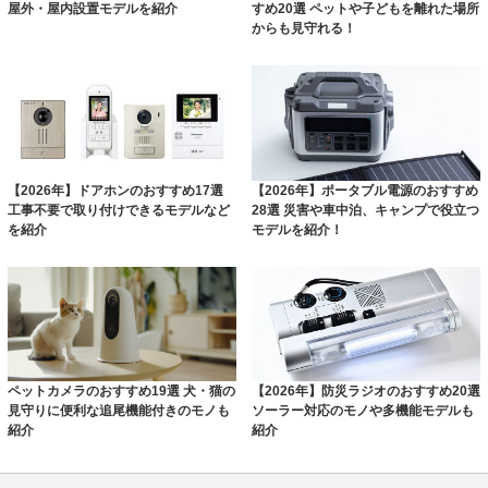
屋外・屋内設置モデルを紹介
すめ20選 ペットや子どもを離れた場所
からも見守れる！
【2026年】ドアホンのおすすめ17選
【2026年】ポータブル電源のおすすめ
工事不要で取り付けできるモデルなど
28選 災害や車中泊、キャンプで役立つ
を紹介
モデルを紹介！
ペットカメラのおすすめ19選 犬・猫の
【2026年】防災ラジオのおすすめ20選
見守りに便利な追尾機能付きのモノも
ソーラー対応のモノや多機能モデルも
紹介
紹介