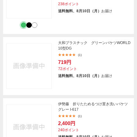
238ポイント
送料無料、8月10日（月）
お届け
大和プラスチック グリーンバケツWORLD
10型DG
(1)
719円
72ポイント
送料無料、8月10日（月）
お届け
伊勢藤 折りたためるつけ置き洗いバケツ
グレー I-617
(1)
2,400円
240ポイント