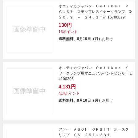
オエティカジャパン Ｏｅｔｉｋｅｒ Ｐ
Ｇ１６７ ステップレスイヤークランプ Φ
２０．９ － ２４．１ｍｍ 16700029
130円
13ポイント
送料無料、8月10日（月）
お届け
オエティカジャパン Ｏｅｔｉｋｅｒ イ
ヤークランプ用マニュアルハンドピンサー 1
4100396
4,131円
414ポイント
送料無料、8月10日（月）
お届け
アソー ＡＳＯＨ ＯＲＢＩＴ ホースク
リップ ＳＳ ２５１～２８１