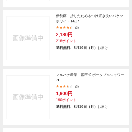
伊勢藤 折りたためるつけ置き洗いバケツ
ホワイト I-617
(3)
2,180円
218ポイント
送料無料、8月10日（月）
お届け
マルハチ産業 蓄圧式 ポータブルシャワー
7L
(3)
1,900円
190ポイント
送料無料、8月10日（月）
お届け