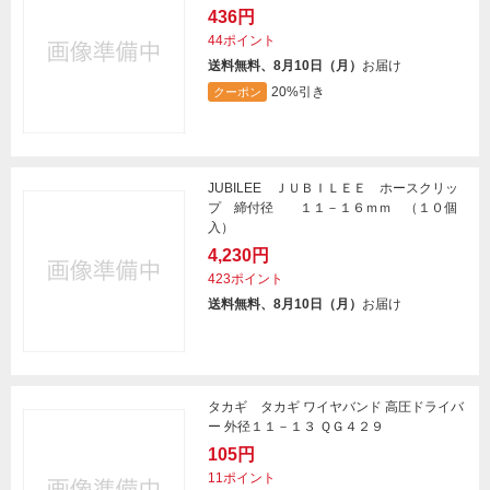
436円
44ポイント
送料無料、8月10日（月）
お届け
20%引き
クーポン
JUBILEE ＪＵＢＩＬＥＥ ホースクリッ
プ 締付径 １１－１６ｍｍ （１０個
入）
4,230円
423ポイント
送料無料、8月10日（月）
お届け
タカギ タカギ ワイヤバンド 高圧ドライバ
ー 外径１１－１３ ＱＧ４２９
105円
11ポイント