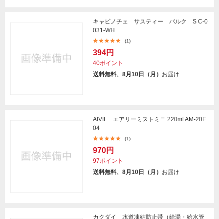
キャビノチェ サスティー バルク S C-0
031-WH
(1)
394円
40ポイント
送料無料、8月10日（月）
お届け
AIVIL エアリーミストミニ 220ml AM-20E
04
(1)
970円
97ポイント
送料無料、8月10日（月）
お届け
カクダイ 水道凍結防止帯（給湯・給水管