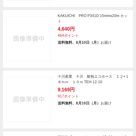
KAKUICHI PRO P341D 15mmx20m カッ
ト
4,640円
464ポイント
送料無料、8月10日（月）
お届け
十川産業 十川 耐熱エコホース １２×１
８ｍｍ １０ｍ TEH-12-10
9,169円
917ポイント
送料無料、8月10日（月）
お届け