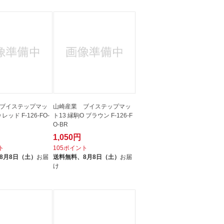
ブイステップマッ
山崎産業 ブイステップマッ
 レッド F-126-FO-
ト13 縁駒O ブラウン F-126-F
O-BR
1,050円
ト
105ポイント
8月8日（土）
お届
送料無料、
8月8日（土）
お届
け