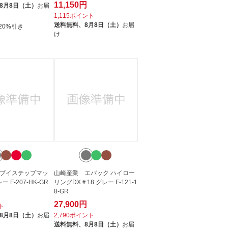
11,150円
8月8日（土）
お届
1,115ポイント
送料無料、
8月8日（土）
お届
20%引き
け
ブイステップマッ
山崎産業 エバック ハイロー
ー F-207-HK-GR
リングDX＃18 グレー F-121-1
8-GR
27,900円
ト
8月8日（土）
お届
2,790ポイント
送料無料、
8月8日（土）
お届