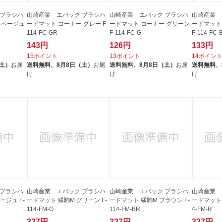
 ブラシハ
山崎産業 エバック ブラシハ
山崎産業 エバック ブラシハ
山崎産業 
 ベージュ
ードマット コーナー グレー F-
ードマット コーナー グリーン
ードマット
114-FC-GR
F-114-FC-G
F-114-FC-
143円
126円
133円
15ポイント
13ポイント
14ポイン
（土）
お届
送料無料、
8月8日（土）
お届
送料無料、
8月8日（土）
お届
送料無料、
け
け
け
 ブラシハ
山崎産業 エバック ブラシハ
山崎産業 エバック ブラシハ
山崎産業 
ージュ F-
ードマット 縁駒M グリーン F-
ードマット 縁駒M ブラウン F-
ードマット 
114-FM-G
114-FM-BR
4-FM-R
327円
327円
327円