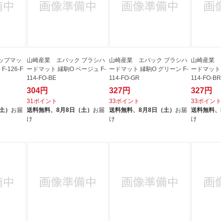
ップマッ
山崎産業 エバック ブラシハ
山崎産業 エバック ブラシハ
山崎産業 
-126-F
ードマット 縁駒O ベージュ F-
ードマット 縁駒O グリーン F-
ードマット 
114-FO-BE
114-FO-GR
114-FO-B
304円
327円
327円
31ポイント
33ポイント
33ポイン
（土）
お届
送料無料、
8月8日（土）
お届
送料無料、
8月8日（土）
お届
送料無料、
け
け
け