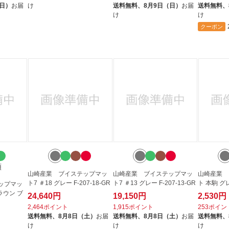
（日）
お届
け
送料無料、
8月9日（日）
お届
送料無料、
け
け
クーポン
類
山崎産業 ブイステップマッ
山崎産業 ブイステップマッ
山崎産業 
ト7 ＃18 グレー F-207-18-GR
ト7 ＃13 グレー F-207-13-GR
ト 本駒 グレ
ップマッ
ラウン ブ
24,640円
19,150円
2,530円
2,464ポイント
1,915ポイント
253ポイン
送料無料、
8月8日（土）
お届
送料無料、
8月8日（土）
お届
送料無料、
け
け
け