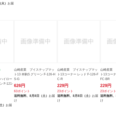
（火）
お届
山崎産業 ブイステップマッ
山崎産業 ブイステップマッ
山崎産業 
ト13 本駒S グリーン F-126-H
ト13コーナー レッド F-126-F
ト13コーナー
 ハイロー
S-G
C-R
FC-BR
F-121-
626円
229円
229円
63ポイント
23ポイント
23ポイン
送料無料、
8月8日（土）
お届
送料無料、
8月8日（土）
お届
送料無料、
け
け
け
（土）
お届