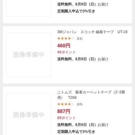
送料無料、8月9日（日）
お届け
定期購入申込で3%引き
3Mジャパン スコッチ 融着テープ UT-19
(11)
460円
46ポイント
送料無料、8月9日（日）
お届け
ニトムズ 吸着カーペットテープ（2~3畳
用） T268
(10)
887円
89ポイント
送料無料、8月9日（日）
お届け
定期購入申込で3%引き