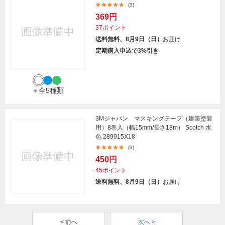
(3)
369円
37ポイント
送料無料、8月9日（日）
お届け
定期購入申込で3%引き
＋全5種類
3Mジャパン マスキングテープ（建築塗装
用）8巻入（幅15mm/長さ18m） Scotch 水
色 289915X18
(3)
450円
45ポイント
送料無料、8月9日（日）
お届け
< 前へ
次へ >