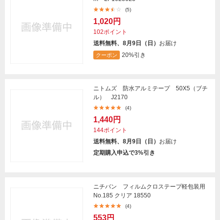
(5)
1,020円
102ポイント
送料無料、8月9日（日）
お届け
20%引き
クーポン
ニトムズ 防水アルミテープ 50X5（ブチ
ル） J2170
(4)
1,440円
144ポイント
送料無料、8月9日（日）
お届け
定期購入申込で3%引き
ニチバン フィルムクロステープ軽包装用
No.185 クリア 18550
(4)
553円