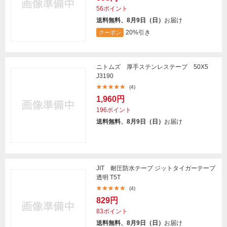
56ポイント
送料無料、8月9日（日）
お届け
20%引き
クーポン
ニトムズ 厚手ステンレステープ 50X5
J3190
(4)
1,960円
196ポイント
送料無料、8月9日（日）
お届け
JIT 耐圧防水テープ ジットタイガーテープ
透明 T5T
(4)
829円
83ポイント
送料無料、8月9日（日）
お届け