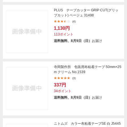
PLUS テープカッター GRIP CUT(グリッ
プカット) ベージュ 31498
(4)
1,130円
113ポイント
送料無料、8月9日（日）
お届け
寺岡製作所 包装用布粘着テープ 50mm×25
m クリーム No.1539
(3)
337円
34ポイント
送料無料、8月9日（日）
お届け
ニトムズ カラー布粘着テープSE 白 J5445