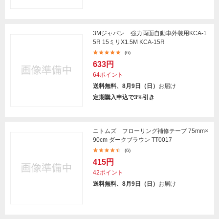
3Mジャパン 強力両面自動車外装用KCA-1
5R 15ミリX1.5M KCA-15R
(6)
633円
64ポイント
送料無料、8月9日（日）
お届け
定期購入申込で3%引き
ニトムズ フローリング補修テープ 75mm×
90cm ダークブラウン TT0017
(6)
415円
42ポイント
送料無料、8月9日（日）
お届け