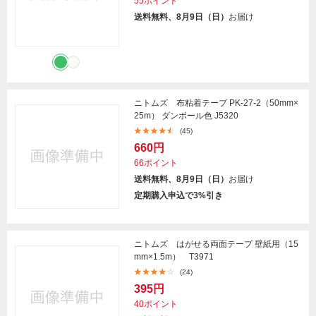
55ポイント
送料無料、8月9日（日）
お届け
ニトムズ 布粘着テープ PK-27-2（50mm×
25m） ダンボール色 J5320
(45)
660円
66ポイント
送料無料、8月9日（日）
お届け
定期購入申込で3%引き
ニトムズ はがせる両面テープ 壁紙用（15
mm×1.5m） T3971
(24)
395円
40ポイント