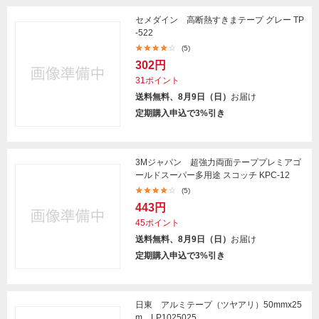
セメダイン 高断熱すきまテープ グレー TP
-522
(5)
302円
31ポイント
送料無料、8月9日（日）
お届け
定期購入申込で3%引き
3Mジャパン 超強力両面テーププレミアゴ
ールドスーパー多用途 スコッチ KPC-12
(5)
443円
45ポイント
送料無料、8月9日（日）
お届け
定期購入申込で3%引き
日東 アルミテープ（ツヤアリ）50mmx25
m LP1025025