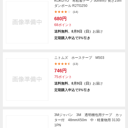
KOKUYO 布粘着テープ 50mm巾 長さ25m
ダンボール R2TG250
(14)
680円
68ポイント
送料無料、8月9日（日）
お届け
定期購入申込で3%引き
ニトムズ ホーステープ M503
(13)
746円
75ポイント
送料無料、8月9日（日）
お届け
定期購入申込で3%引き
3Mジャパン 3M 透明梱包用テープ カッ
ター付 48mmX50m 中・軽量物用 313D
1PN