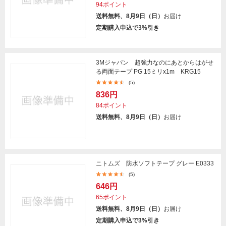
94ポイント
送料無料、8月9日（日）
お届け
定期購入申込で3%引き
3Mジャパン 超強力なのにあとからはがせ
る両面テープ PG 15ミリx1m KRG15
(5)
836円
84ポイント
送料無料、8月9日（日）
お届け
ニトムズ 防水ソフトテープ グレー E0333
(5)
646円
65ポイント
送料無料、8月9日（日）
お届け
定期購入申込で3%引き