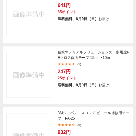
641円
65ポイント
送料無料、8月9日（日）
お届け
積水マテリアルソリューションズ 多用途P
Eクロス両面テープ 15mm×10m
(5)
247円
25ポイント
送料無料、8月9日（日）
お届け
3Mジャパン スコッチ ビニール補修用テー
プ PA-25
(5)
932円