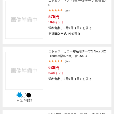
ニトムズ ドア下部シールテープ 透明 E04
01
(18)
575円
58ポイント
送料無料、8月9日（日）
お届け
定期購入申込で3%引き
ニトムズ カラー布粘着テープS No.7562
（50mm幅×25m） 青 J5434
(14)
638円
64ポイント
送料無料、8月9日（日）
お届け
＋全7種類