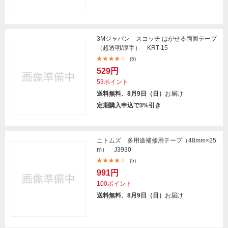
3Mジャパン スコッチ はがせる両面テープ
（超透明/厚手） KRT-15
(5)
529円
53ポイント
送料無料、8月9日（日）
お届け
定期購入申込で3%引き
ニトムズ 多用途補修用テープ（48mm×25
m） J3930
(5)
991円
100ポイント
送料無料、8月9日（日）
お届け