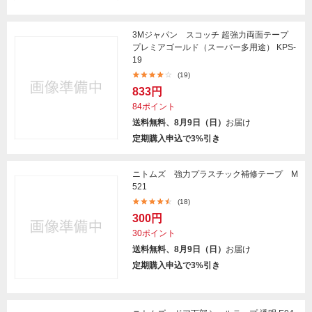
3Mジャパン スコッチ 超強力両面テープ
プレミアゴールド（スーパー多用途） KPS-
19
(19)
833円
84ポイント
送料無料、8月9日（日）
お届け
定期購入申込で3%引き
ニトムズ 強力プラスチック補修テープ M
521
(18)
300円
30ポイント
送料無料、8月9日（日）
お届け
定期購入申込で3%引き