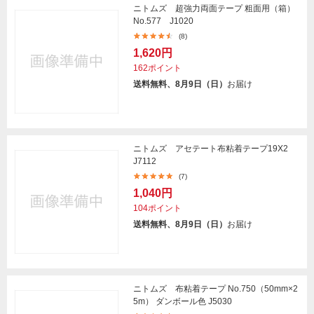
ニトムズ 超強力両面テープ 粗面用（箱）
No.577 J1020
(8)
1,620円
162ポイント
送料無料、8月9日（日）
お届け
ニトムズ アセテート布粘着テープ19X2
J7112
(7)
1,040円
104ポイント
送料無料、8月9日（日）
お届け
ニトムズ 布粘着テープ No.750（50mm×2
5m） ダンボール色 J5030