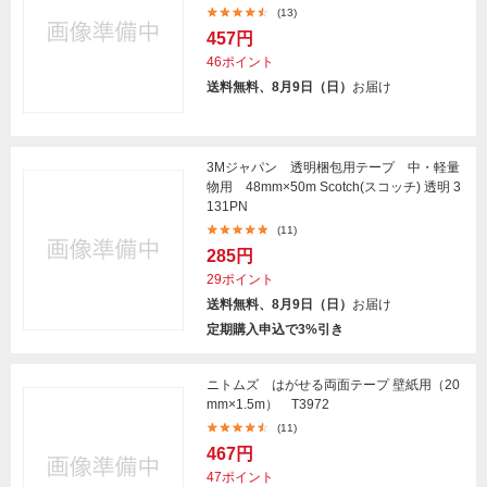
(13)
457円
46ポイント
送料無料、8月9日（日）
お届け
3Mジャパン 透明梱包用テープ 中・軽量
物用 48mm×50m Scotch(スコッチ) 透明 3
131PN
(11)
285円
29ポイント
送料無料、8月9日（日）
お届け
定期購入申込で3%引き
ニトムズ はがせる両面テープ 壁紙用（20
mm×1.5m） T3972
(11)
467円
47ポイント