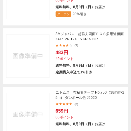
66ポイント
送料無料、8月9日（日）
お届け
20%引き
クーポン
3Mジャパン 超強力両面ＰＧＳ多用途粗面
KPR12R 12X1.5 KPR-12R
(7)
483円
49ポイント
送料無料、8月9日（日）
お届け
定期購入申込で3%引き
ニトムズ 布粘着テープ No.750（38mm×2
5m） ダンボール色 J5020
(6)
659円
66ポイント
送料無料、8月9日（日）
お届け