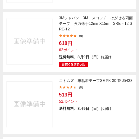
3Mジャパン 3M スコッチ はがせる両面
テープ 強力薄手12mmX15m SRE－12 S
RE-12
(8)
618円
62ポイント
送料無料、8月9日（日）
お届け
ニトムズ 布粘着テープSE PK-30 茶 J5438
(8)
513円
52ポイント
送料無料、8月9日（日）
お届け