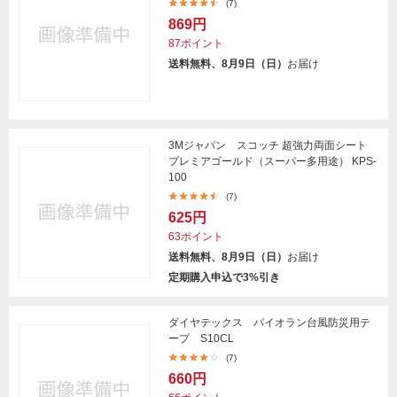
(7)
869円
87ポイント
送料無料、8月9日（日）
お届け
3Mジャパン スコッチ 超強力両面シート
プレミアゴールド（スーパー多用途） KPS-
100
(7)
625円
63ポイント
送料無料、8月9日（日）
お届け
定期購入申込で3%引き
ダイヤテックス パイオラン台風防災用テ
ープ S10CL
(7)
660円