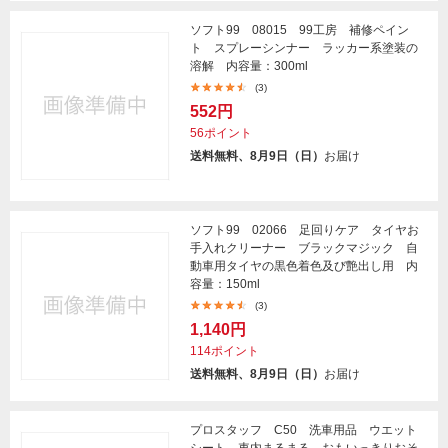
ソフト99 08015 99工房 補修ペイン
ト スプレーシンナー ラッカー系塗装の
溶解 内容量：300ml
(3)
552円
56ポイント
送料無料、8月9日（日）
お届け
ソフト99 02066 足回りケア タイヤお
手入れクリーナー ブラックマジック 自
動車用タイヤの黒色着色及び艶出し用 内
容量：150ml
(3)
1,140円
114ポイント
送料無料、8月9日（日）
お届け
プロスタッフ C50 洗車用品 ウエット
シート 車内まるまる おもいっきりおそ