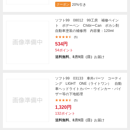
20%引き
クーポン
ソフト99 08012 99工房 補修ペイン
ト ボデーペン ChibiーCan ボカシ剤
自動車塗装の補修用 内容量：120ml
(5)
534円
54ポイント
送料無料、8月9日（日）
お届け
ソフト99 03133 車外パーツ コーティ
ング LIGHT ONE（ライトワン） 自動
車ヘッドライトカバー・ウインカー・バイ
ザー等の下地処理
(5)
1,320円
132ポイント
送料無料、8月9日（日）
お届け