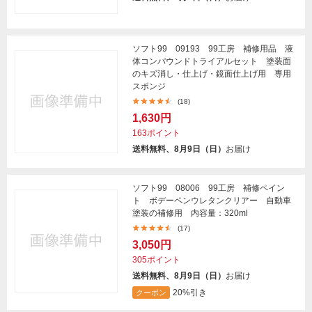
ソフト99 09193 99工房 補修用品 液
体コンパウンドトライアルセット 塗装面
のキズ消し・仕上げ・鏡面仕上げ用 専用
スポンジ
(18)
1,630円
163ポイント
送料無料、8月9日（日）
お届け
ソフト99 08006 99工房 補修ペイン
ト ボデーペンウレタンクリアー 自動車
塗装の補修用 内容量：320ml
(17)
3,050円
305ポイント
送料無料、8月9日（日）
お届け
20%引き
クーポン