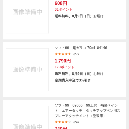
608円
61ポイント
送料無料、8月9日（日）
お届け
ソフト99 超ガラコ 70mL 04146
(27)
1,790円
179ポイント
送料無料、8月9日（日）
お届け
定期購入申込で3%引き
ソフト99 09000 99工房 補修ペイン
ト エアータッチ タッチアップペン用ス
プレーアタッチメント（塗装用）
(24)
740円