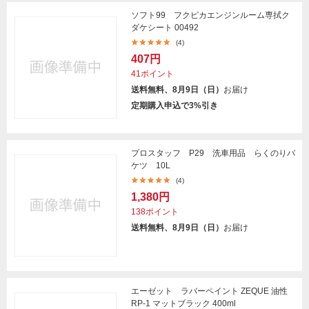
ソフト99 フクピカエンジンルーム専拭ク
ダケシート 00492
(4)
407円
41ポイント
送料無料、8月9日（日）
お届け
定期購入申込で3%引き
プロスタッフ P29 洗車用品 らくのりバ
ケツ 10L
(4)
1,380円
138ポイント
送料無料、8月9日（日）
お届け
エーゼット ラバーペイント ZEQUE 油性
RP-1 マットブラック 400ml