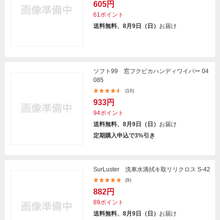
605円
61ポイント
送料無料、8月9日（日）
お届け
ソフト99 窓フクピカハンディワイパー 04
085
(10)
933円
94ポイント
送料無料、8月9日（日）
お届け
定期購入申込で3%引き
SurLuster 洗車水滴拭キ取リリクロス S-42
(9)
882円
89ポイント
送料無料、8月9日（日）
お届け