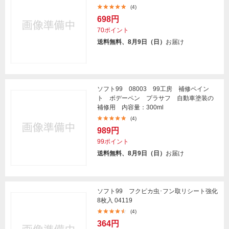
(4)
698円
70ポイント
送料無料、8月9日（日）
お届け
ソフト99 08003 99工房 補修ペイン
ト ボデーペン プラサフ 自動車塗装の
補修用 内容量：300ml
(4)
989円
99ポイント
送料無料、8月9日（日）
お届け
ソフト99 フクピカ虫･フン取リシート強化
8枚入 04119
(4)
364円