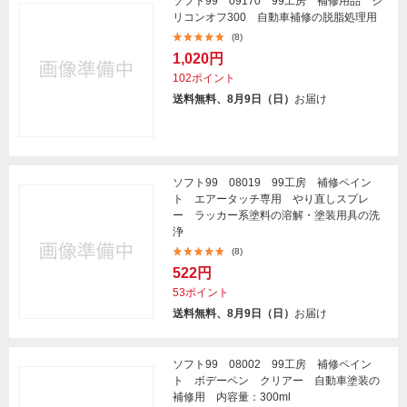
ソフト99 09170 99工房 補修用品 シ
リコンオフ300 自動車補修の脱脂処理用
(8)
1,020円
102ポイント
送料無料、8月9日（日）
お届け
ソフト99 08019 99工房 補修ペイン
ト エアータッチ専用 やり直しスプレ
ー ラッカー系塗料の溶解・塗装用具の洗
浄
(8)
522円
53ポイント
送料無料、8月9日（日）
お届け
ソフト99 08002 99工房 補修ペイン
ト ボデーペン クリアー 自動車塗装の
補修用 内容量：300ml