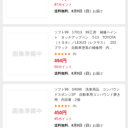
87ポイント
送料無料、8月9日（日）
お届け
ソフト99 17013 99工房 補修ペイン
ト タッチアップペン T-13 TOYOTA
（トヨタ）／LEXUS（レクサス） 202
ブラック 自動車塗装の補修用 内...
(5)
494円
50ポイント
送料無料、8月9日（日）
お届け
ソフト99 04096 洗車用品 コンパウン
ドスポンジ2P 自動車用コンパウンド磨き
用 内容量：2個
(5)
450円
45ポイント
送料無料、8月9日（日）
お届け