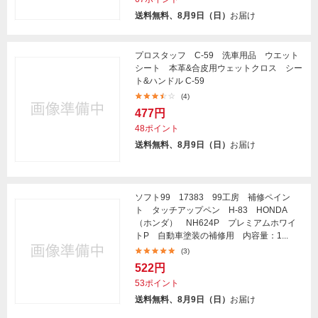
送料無料、8月9日（日）
お届け
プロスタッフ C-59 洗車用品 ウエット
シート 本革&合皮用ウェットクロス シー
ト&ハンドル C-59
(4)
477円
48ポイント
送料無料、8月9日（日）
お届け
ソフト99 17383 99工房 補修ペイン
ト タッチアップペン H-83 HONDA
（ホンダ） NH624P プレミアムホワイ
トP 自動車塗装の補修用 内容量：1...
(3)
522円
53ポイント
送料無料、8月9日（日）
お届け