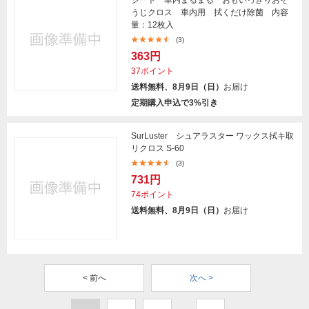
うじクロス 車内用 拭くだけ除菌 内容
量：12枚入
(3)
363円
37ポイント
送料無料、8月9日（日）
お届け
定期購入申込で3%引き
SurLuster シュアラスター ワックス拭キ取
リクロス S-60
(3)
731円
74ポイント
送料無料、8月9日（日）
お届け
< 前へ
次へ >