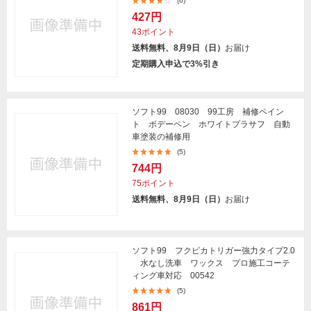
(6)
427円
43ポイント
送料無料、8月9日（日）
お届け
定期購入申込で3%引き
ソフト99 08030 99工房 補修ペイン
ト ボデーペン ホワイトプラサフ 自動
車塗装の補修用
(5)
744円
75ポイント
送料無料、8月9日（日）
お届け
ソフト99 フクピカトリガー強力タイプ2.0
水なし洗車 ワックス プロ施工コーテ
ィング車対応 00542
(5)
861円