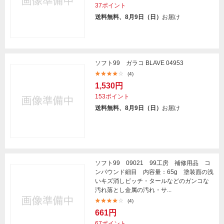
37ポイント
送料無料、8月9日（日）
お届け
ソフト99 ガラコ BLAVE 04953
(4)
1,530円
153ポイント
送料無料、8月9日（日）
お届け
ソフト99 09021 99工房 補修用品 コ
ンパウンド細目 内容量：65g 塗装面の浅
いキズ消しピッチ・タールなどのガンコな
汚れ落とし金属の汚れ・サ...
(4)
661円
67ポイント