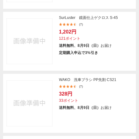
SurLuster 鏡面仕上ゲクロス S-45
(7)
1,202円
121ポイント
送料無料、8月9日（日）
お届け
定期購入申込で3%引き
WAKO 洗車ブラシ PP先割 CS21
(7)
328円
33ポイント
送料無料、8月9日（日）
お届け