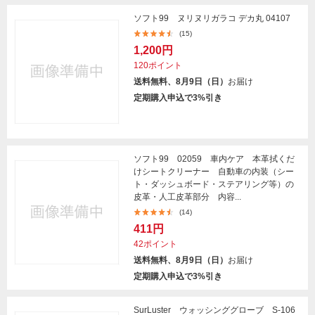
ソフト99 ヌリヌリガラコ デカ丸 04107
(15)
1,200円
120ポイント
送料無料、8月9日（日）
お届け
定期購入申込で3%引き
ソフト99 02059 車内ケア 本革拭くだ
けシートクリーナー 自動車の内装（シー
ト・ダッシュボード・ステアリング等）の
皮革・人工皮革部分 内容...
(14)
411円
42ポイント
送料無料、8月9日（日）
お届け
定期購入申込で3%引き
SurLuster ウォッシンググローブ S-106