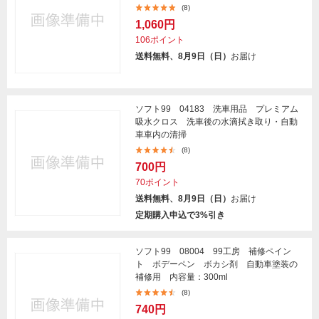
(8)
1,060円
106ポイント
送料無料、8月9日（日）
お届け
ソフト99 04183 洗車用品 プレミアム
吸水クロス 洗車後の水滴拭き取り・自動
車車内の清掃
(8)
700円
70ポイント
送料無料、8月9日（日）
お届け
定期購入申込で3%引き
ソフト99 08004 99工房 補修ペイン
ト ボデーペン ボカシ剤 自動車塗装の
補修用 内容量：300ml
(8)
740円