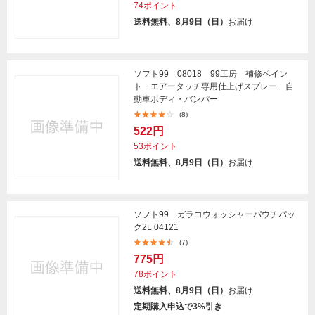
74ポイント
送料無料、8月9日（日）
お届け
ソフト99 08018 99工房 補修ペイン
ト エアータッチ専用仕上げスプレー 自
動車ボディ・バンパー
(8)
522円
53ポイント
送料無料、8月9日（日）
お届け
ソフト99 ガラコウォッシャーパウチパッ
ク2L 04121
(7)
775円
78ポイント
送料無料、8月9日（日）
お届け
定期購入申込で3%引き