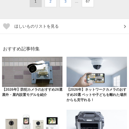
1
2
3
…
67
ほしいものリストを見る
おすすめ記事特集
【2026年】防犯カメラのおすすめ26選
【2026年】ネットワークカメラのおす
屋外・屋内設置モデルを紹介
すめ20選 ペットや子どもを離れた場所
からも見守れる！