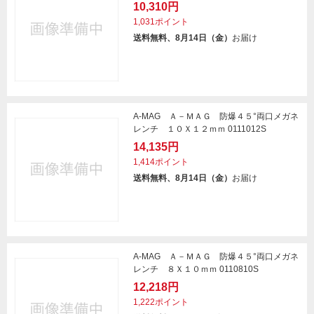
10,310円
1,031ポイント
送料無料、8月14日（金）
お届け
A-MAG Ａ－ＭＡＧ 防爆４５°両口メガネ
レンチ １０Ｘ１２ｍｍ 0111012S
14,135円
1,414ポイント
送料無料、8月14日（金）
お届け
A-MAG Ａ－ＭＡＧ 防爆４５°両口メガネ
レンチ ８Ｘ１０ｍｍ 0110810S
12,218円
1,222ポイント