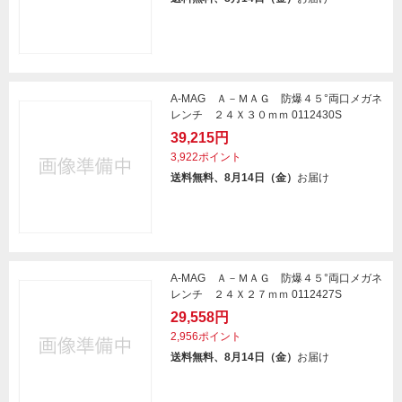
A-MAG Ａ－ＭＡＧ 防爆４５°両口メガネ
レンチ ２４Ｘ３０ｍｍ 0112430S
39,215円
3,922ポイント
送料無料、8月14日（金）
お届け
A-MAG Ａ－ＭＡＧ 防爆４５°両口メガネ
レンチ ２４Ｘ２７ｍｍ 0112427S
29,558円
2,956ポイント
送料無料、8月14日（金）
お届け