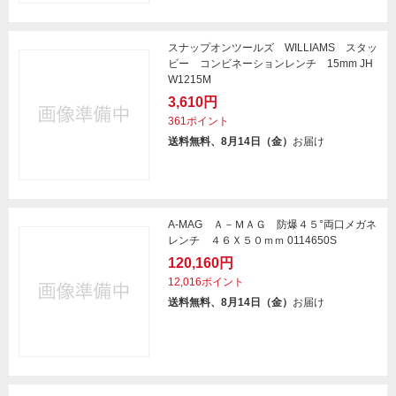
スナップオンツールズ WILLIAMS スタッ
ビー コンビネーションレンチ 15mm JH
W1215M
3,610円
361ポイント
送料無料、8月14日（金）
お届け
A-MAG Ａ－ＭＡＧ 防爆４５°両口メガネ
レンチ ４６Ｘ５０ｍｍ 0114650S
120,160円
12,016ポイント
送料無料、8月14日（金）
お届け