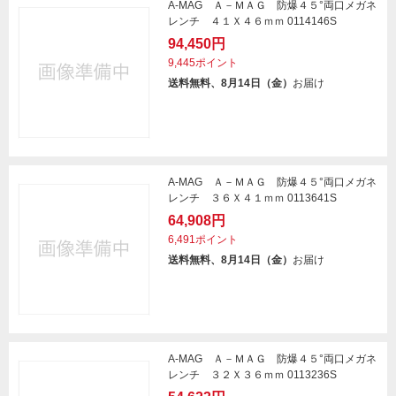
A-MAG Ａ－ＭＡＧ 防爆４５°両口メガネ
レンチ ４１Ｘ４６ｍｍ 0114146S
94,450円
9,445ポイント
送料無料、8月14日（金）
お届け
A-MAG Ａ－ＭＡＧ 防爆４５°両口メガネ
レンチ ３６Ｘ４１ｍｍ 0113641S
64,908円
6,491ポイント
送料無料、8月14日（金）
お届け
A-MAG Ａ－ＭＡＧ 防爆４５°両口メガネ
レンチ ３２Ｘ３６ｍｍ 0113236S