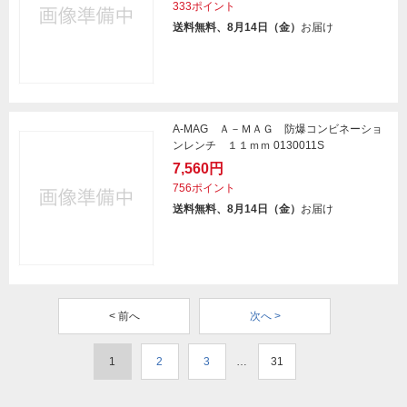
333ポイント
送料無料、8月14日（金）
お届け
A-MAG Ａ－ＭＡＧ 防爆コンビネーショ
ンレンチ １１ｍｍ 0130011S
7,560円
756ポイント
送料無料、8月14日（金）
お届け
< 前へ
次へ >
1
2
3
…
31