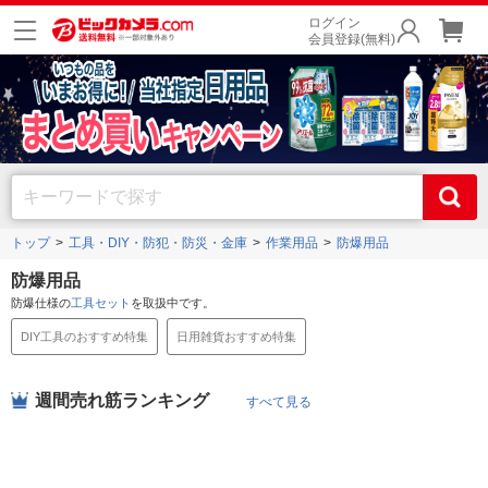
ログイン
会員登録(無料)
トップ
工具・DIY・防犯・防災・金庫
作業用品
防爆用品
防爆用品
防爆仕様の
工具セット
を取扱中です。
DIY工具のおすすめ特集
日用雑貨おすすめ特集
週間売れ筋ランキング
すべて見る