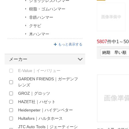
ショックレスハンマー
ほしいもの
樹脂・ゴムハンマー
非鉄ハンマー
お知らせ
クサビ
木ハンマー
5807
件中
1
～
50
もっと表示する
メーカー
E-Value｜イーバリュー
GARDEN FRIENDS｜ガーデンフ
レンズ
GROZ｜グロッツ
HAZET社｜ハゼット
Heidenpeter｜ハイデンペター
Hultafors｜ハルタホース
JTC Auto Tools｜ジェーティーシ