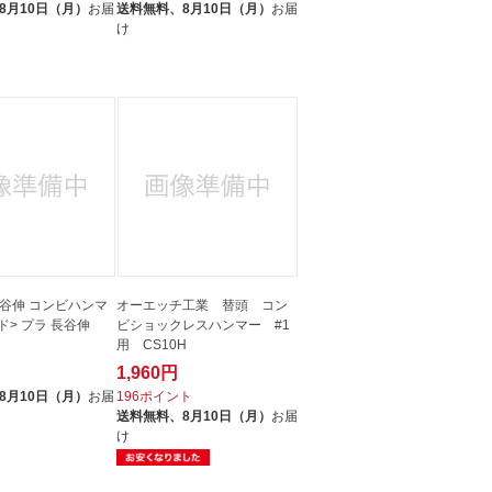
8月10日（月）
お届
送料無料、
8月10日（月）
お届
け
谷伸 コンビハンマ
オーエッチ工業 替頭 コン
ド> プラ 長谷伸
ビショックレスハンマー #1
用 CS10H
1,960円
ト
8月10日（月）
お届
196ポイント
送料無料、
8月10日（月）
お届
け