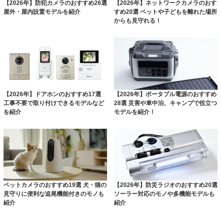
【2026年】防犯カメラのおすすめ26選
【2026年】ネットワークカメラのおす
屋外・屋内設置モデルを紹介
すめ20選 ペットや子どもを離れた場所
からも見守れる！
【2026年】ドアホンのおすすめ17選
【2026年】ポータブル電源のおすすめ
工事不要で取り付けできるモデルなど
28選 災害や車中泊、キャンプで役立つ
を紹介
モデルを紹介！
ペットカメラのおすすめ19選 犬・猫の
【2026年】防災ラジオのおすすめ20選
見守りに便利な追尾機能付きのモノも
ソーラー対応のモノや多機能モデルも
紹介
紹介