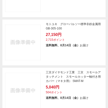
モトユキ グローバルソー標準非鉄金属用
GB-305-100
27,150円
2,715ポイント
送料無料、8月14日（金）
お届け
三京ダイヤモンド工業 三京 スモールア
タッチメント スモールカッター軸付き用
カバー（マキタ用） SMAT-M
5,040円
504ポイント
送料無料、8月14日（金）
お届け