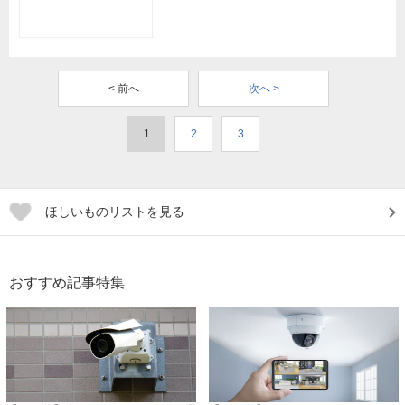
< 前へ
次へ >
1
2
3
ほしいものリストを見る
おすすめ記事特集