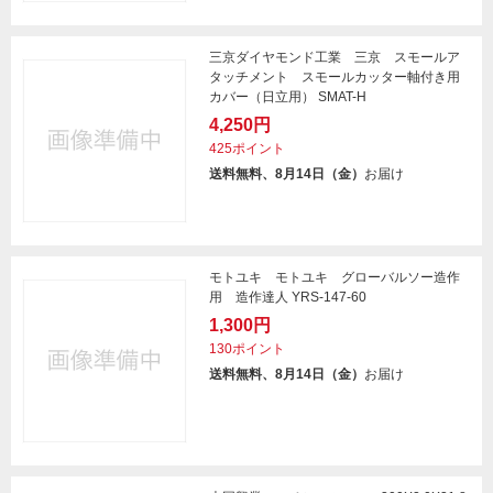
三京ダイヤモンド工業 三京 スモールア
タッチメント スモールカッター軸付き用
カバー（日立用） SMAT-H
4,250円
425ポイント
送料無料、8月14日（金）
お届け
モトユキ モトユキ グローバルソー造作
用 造作達人 YRS-147-60
1,300円
130ポイント
送料無料、8月14日（金）
お届け