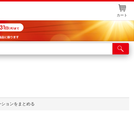
カート
店舗サービス
ット取り置き
イントカードWEB登録
舗情報・店舗一覧
取り寄せ品入荷状況照会
ーションをまとめる