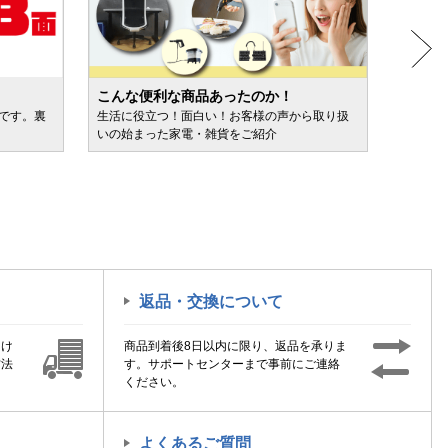
こんな便利な商品あったのか！
人気売
ルです。裏
生活に役立つ！面白い！お客様の声から取り扱
カテゴ
いの始まった家電・雑貨をご紹介
けます
返品・交換について
届け
商品到着後8日以内に限り、返品を承りま
方法
す。サポートセンターまで事前にご連絡
ください。
よくあるご質問