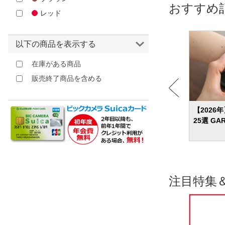
おすすめ
レッド
以下の商品を表示する
在庫がある商品
販売終了商品を含める
め12
【2026年】ランニングウォッチのおすす
【202
め20選 初心者から上級者まで人気のアイ
25選 GA
テムを紹介
注目特集