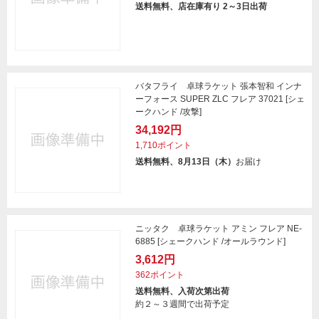
送料無料、店在庫有り 2～3日出荷
バタフライ 卓球ラケット 張本智和 インナ
ーフォース SUPER ZLC フレア 37021 [シェ
ークハンド /攻撃]
34,192円
1,710ポイント
送料無料、8月13日（木）
お届け
ニッタク 卓球ラケット アミン フレア NE-
6885 [シェークハンド /オールラウンド]
3,612円
362ポイント
送料無料、入荷次第出荷
約２～３週間で出荷予定