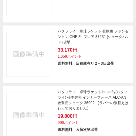
バタフライ 卓球ラケット 樊振東 ファンゼ
ントン CNF-FL フレア 37231 [シェークハン
ド /攻撃]
33,170円
1,659ポイント
送料無料、店在庫有り 2～3日出荷
バタフライ 卓球ラケット butterfly(バタフ
ライ) 張本智和 インナーフォース ALC-AN
攻撃用シェーク 36992 【ラバーの張替えは
行っておりません】
19,800円
990ポイント
送料無料、入荷次第出荷