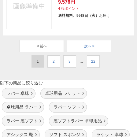
9,576円
479ポイント
送料無料、9月8日（火）
お届け
< 前へ
次へ >
1
2
3
…
22
以下の商品に絞り込む
ラバー 卓球
卓球用品 ラケット
卓球用品 ラバー
ラバー ソフト
ラバー 裏ソフト
裏ソフトラバー 卓球用品
アシックス 靴
ソフト スポンジ
ラケット 卓球