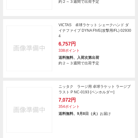
約２～３週間で出荷予定
VICTAS 卓球ラケット シェークハンド ダ
イナファイブ DYNA FIVE(攻撃用/FL) 02930
4
6,757円
338ポイント
送料無料、入荷次第出荷
約２～３週間で出荷予定
ニッタク ラージ用 卓球ラケット ラージブ
ラスト P NC-0193 [ペンホルダー]
7,072円
354ポイント
送料無料、9月8日（火）
お届け