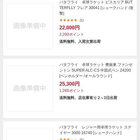
バタフライ 卓球ラケット ビスカリア BUT
TERFLLY フレア 30041 [シェークハンド /攻
撃]
(1)
22,000円
2,200ポイント
送料無料、入荷次第出荷
バタフライ 卓球ラケット 樊振東 ファンゼ
ントン SUPER ALC-CS 中国式ペン 24200
[ペンホルダー /オールラウンド]
25,300円
1,265ポイント
送料無料、店在庫有り 2～3日出荷
バタフライ レジャー用卓球ラケット ステ
イヤー 3000 16740 [シェークハンド]
(1)