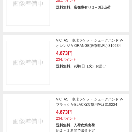
281ポイント
送料無料、店在庫有り 2～3日出荷
VICTAS 卓球ラケット シェークハンド V-
オレンジ V-ORANGE(攻撃用/FL) 310234
4,673円
234ポイント
送料無料、9月8日（火）
お届け
VICTAS 卓球ラケット シェークハンド V-
ブラック V-BLACK(攻撃用/FL) 310224
4,673円
234ポイント
送料無料、入荷次第出荷
約２～３週間で出荷予定