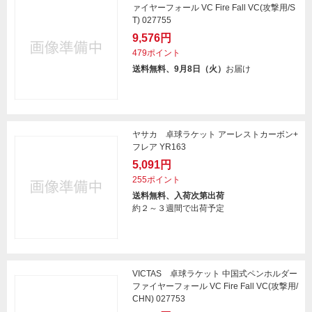
ァイヤーフォール VC Fire Fall VC(攻撃用/S
T) 027755
9,576円
479ポイント
送料無料、9月8日（火）
お届け
ヤサカ 卓球ラケット アーレストカーボン+
フレア YR163
5,091円
255ポイント
送料無料、入荷次第出荷
約２～３週間で出荷予定
VICTAS 卓球ラケット 中国式ペンホルダー
ファイヤーフォール VC Fire Fall VC(攻撃用/
CHN) 027753