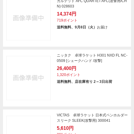
カルテット AFC QUARTET AFC(攻撃用/CH
N) 028603
14,374円
719ポイント
送料無料、9月8日（火）
お届け
ニッタク 卓球ラケット H301 NXD FL NC-
0509 [シェークハンド /攻撃]
26,400円
1,320ポイント
送料無料、店在庫有り 2～3日出荷
VICTAS 卓球ラケット 日本式ペンホルダー
スリーク SLEEK(攻撃用) 300041
5,610円