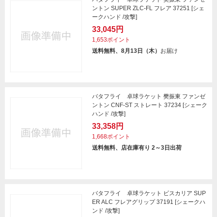
ントン SUPER ZLC-FL フレア 37251 [シェ
ークハンド /攻撃]
33,045円
1,653ポイント
送料無料、8月13日（木）
お届け
バタフライ 卓球ラケット 樊振東 ファンゼ
ントン CNF-ST ストレート 37234 [シェーク
ハンド /攻撃]
33,358円
1,668ポイント
送料無料、店在庫有り 2～3日出荷
バタフライ 卓球ラケット ビスカリア SUP
ER ALC フレアグリップ 37191 [シェークハ
ンド /攻撃]