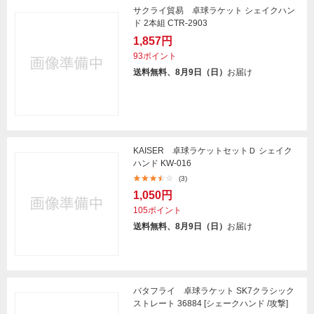
サクライ貿易 卓球ラケット シェイクハン
ド 2本組 CTR-2903
1,857円
93ポイント
送料無料、8月9日（日）
お届け
KAISER 卓球ラケットセットＤ シェイク
ハンド KW-016
(3)
1,050円
105ポイント
送料無料、8月9日（日）
お届け
バタフライ 卓球ラケット SK7クラシック
ストレート 36884 [シェークハンド /攻撃]