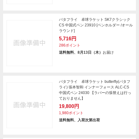
バタフライ 卓球ラケット SK7クラシック
CS 中国式ペン 23910 [ペンホルダー /オール
ラウンド]
5,716円
286ポイント
送料無料、8月13日（木）
お届け
バタフライ 卓球ラケット butterfly(バタフ
ライ) 張本智和 インナーフォース ALC-CS
中国式ペン 24030 【ラバーの張替えは行っ
ておりません】
19,800円
1,980ポイント
送料無料、入荷次第出荷