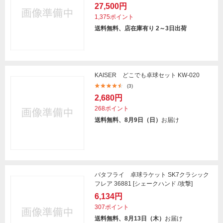
27,500円
1,375ポイント
送料無料、店在庫有り 2～3日出荷
KAISER どこでも卓球セット KW-020
(3)
2,680円
268ポイント
送料無料、8月9日（日）
お届け
バタフライ 卓球ラケット SK7クラシック
フレア 36881 [シェークハンド /攻撃]
6,134円
307ポイント
送料無料、8月13日（木）
お届け