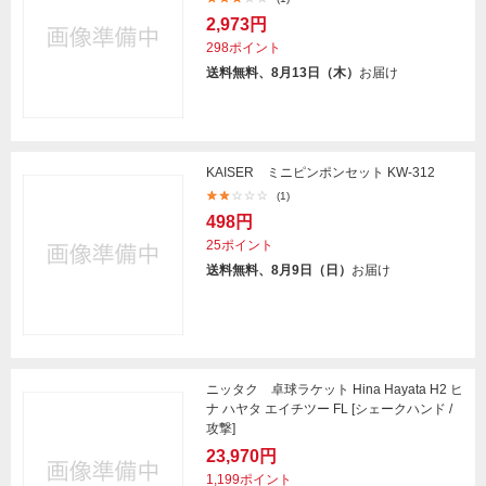
2,973円
298ポイント
送料無料、8月13日（木）
お届け
KAISER ミニピンポンセット KW-312
(1)
498円
25ポイント
送料無料、8月9日（日）
お届け
ニッタク 卓球ラケット Hina Hayata H2 ヒ
ナ ハヤタ エイチツー FL [シェークハンド /
攻撃]
23,970円
1,199ポイント