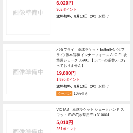
6,029円
302ポイント
送料無料、8月13日（木）
お届け
バタフライ 卓球ラケット butterfly(バタフ
ライ) 張本智和 インナーフォース ALC-FL 攻
撃用シェーク 36991 【ラバーの張替えは行
っておりません】
19,800円
1,980ポイント
送料無料、8月13日（木）
お届け
10%引き
クーポン
VICTAS 卓球ラケット シェークハンド ス
ワット SWAT(攻撃用/FL) 310004
5,010円
251ポイント