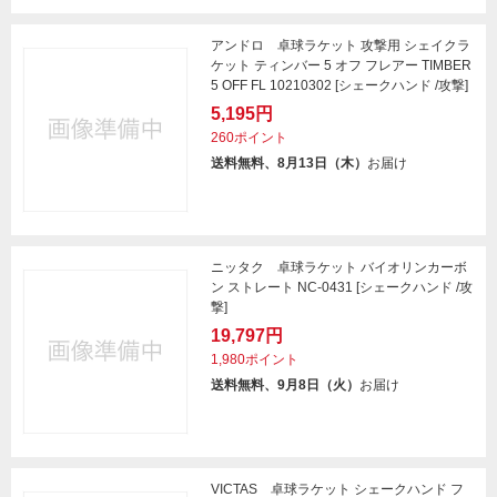
アンドロ 卓球ラケット 攻撃用 シェイクラ
ケット ティンバー 5 オフ フレアー TIMBER
5 OFF FL 10210302 [シェークハンド /攻撃]
5,195円
260ポイント
送料無料、8月13日（木）
お届け
ニッタク 卓球ラケット バイオリンカーボ
ン ストレート NC-0431 [シェークハンド /攻
撃]
19,797円
1,980ポイント
送料無料、9月8日（火）
お届け
VICTAS 卓球ラケット シェークハンド フ