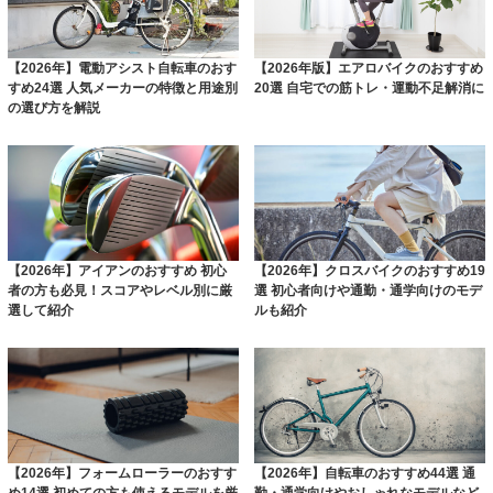
【2026年】電動アシスト自転車のおす
【2026年版】エアロバイクのおすすめ
すめ24選 人気メーカーの特徴と用途別
20選 自宅での筋トレ・運動不足解消に
の選び方を解説
【2026年】アイアンのおすすめ 初心
【2026年】クロスバイクのおすすめ19
者の方も必見！スコアやレベル別に厳
選 初心者向けや通勤・通学向けのモデ
選して紹介
ルも紹介
【2026年】フォームローラーのおすす
【2026年】自転車のおすすめ44選 通