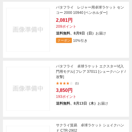
バタフライ レジャー用卓球ラケット セン
コー 2000 10940 [ペンホルダー]
2,081円
209ポイント
送料無料、8月9日（日）
お届け
10%引き
クーポン
バタフライ 卓球ラケット エクスターV[入
門用モデル] フレア 37011 [シェークハンド /
攻撃]
(1)
3,850円
193ポイント
送料無料、8月13日（木）
お届け
サクライ貿易 卓球ラケット シェイクハン
ド CTR-2902