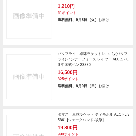
1,210円
61ポイント
送料無料、9月8日（火）
お届け
バタフライ 卓球ラケット butterfly(バタフ
ライ) インナーフォース レイヤー ALC.S - C
S 中国式ペン 23880
16,500円
825ポイント
送料無料、8月9日（日）
お届け
タマス 卓球ラケット ティモボル ALC FL 3
5861 [シェークハンド /攻撃]
19,800円
990ポイント