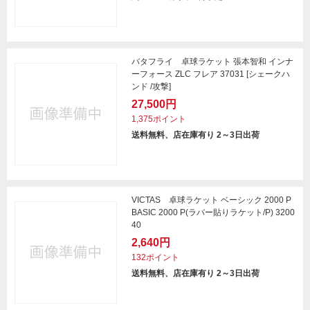
バタフライ 卓球ラケット 張本智和 インナ
ーフォース ZLC フレア 37031 [シェークハ
ンド /攻撃]
27,500円
1,375ポイント
送料無料、店在庫有り 2～3日出荷
VICTAS 卓球ラケット ベーシック 2000 P
BASIC 2000 P(ラバー貼りラケット/P) 3200
40
2,640円
132ポイント
送料無料、店在庫有り 2～3日出荷