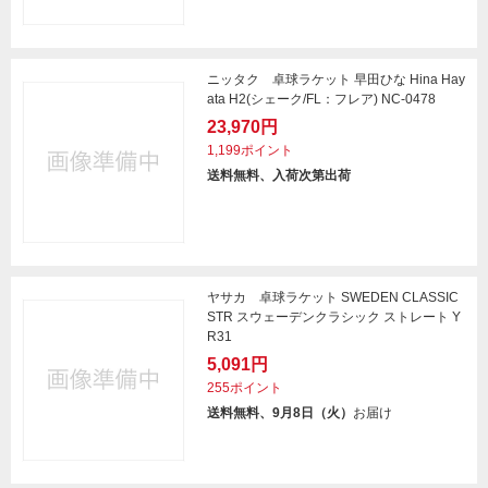
ニッタク 卓球ラケット 早田ひな Hina Hay
ata H2(シェーク/FL：フレア) NC-0478
23,970円
1,199ポイント
送料無料、入荷次第出荷
ヤサカ 卓球ラケット SWEDEN CLASSIC
STR スウェーデンクラシック ストレート Y
R31
5,091円
255ポイント
送料無料、9月8日（火）
お届け