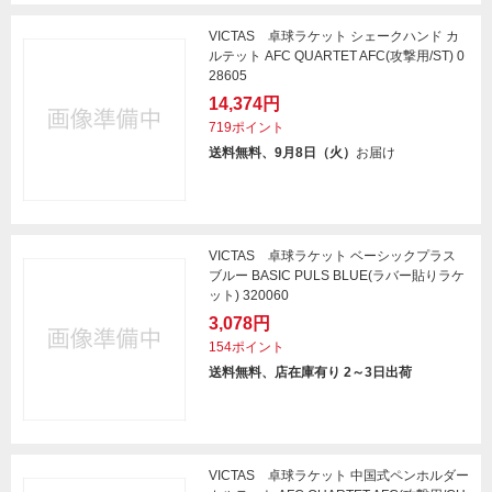
VICTAS 卓球ラケット シェークハンド カ
ルテット AFC QUARTET AFC(攻撃用/ST) 0
28605
14,374円
719ポイント
送料無料、9月8日（火）
お届け
VICTAS 卓球ラケット ベーシックプラス
ブルー BASIC PULS BLUE(ラバー貼りラケ
ット) 320060
3,078円
154ポイント
送料無料、店在庫有り 2～3日出荷
VICTAS 卓球ラケット 中国式ペンホルダー