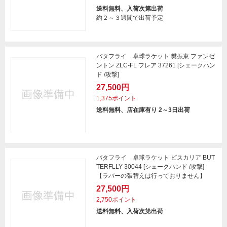
送料無料、入荷次第出荷
約２～３週間で出荷予定
バタフライ 卓球ラケット 樊振東 ファンゼ
ントン ZLC-FL フレア 37261 [シェークハン
ド /攻撃]
27,500円
1,375ポイント
送料無料、店在庫有り 2～3日出荷
バタフライ 卓球ラケット ビスカリア BUT
TERFLLY 30044 [シェークハンド /攻撃]
【ラバーの張替えは行っておりません】
27,500円
2,750ポイント
送料無料、入荷次第出荷