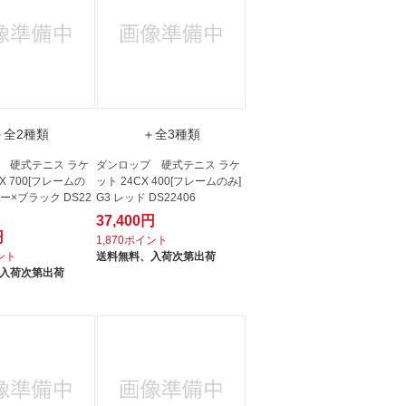
＋全2種類
＋全3種類
 硬式テニス ラケ
ダンロップ 硬式テニス ラケ
FX 700[フレームの
ット 24CX 400[フレームのみ]
ルー×ブラック DS22
G3 レッド DS22406
37,400円
円
1,870ポイント
イント
送料無料、
入荷次第出荷
入荷次第出荷