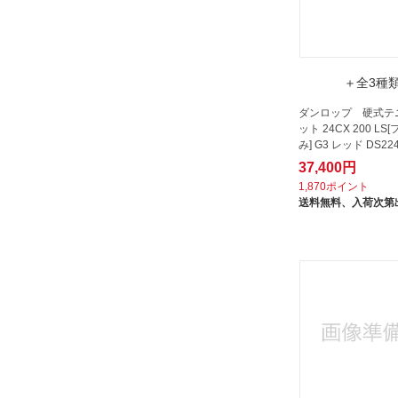
＋全3種
ダンロップ 硬式テ
ット 24CX 200 L
み] G3 レッド DS22
37,400円
1,870ポイント
送料無料、
入荷次第