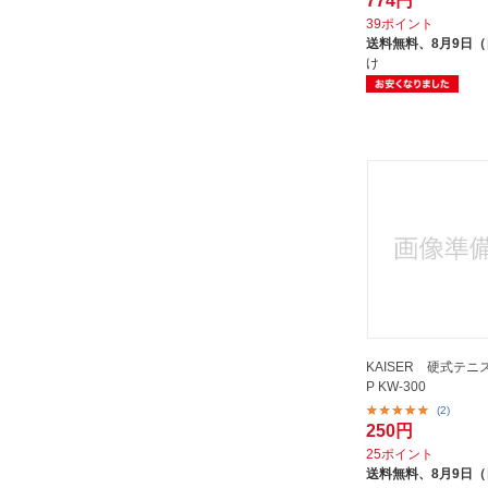
774円
39ポイント
送料無料、
8月9日
け
KAISER 硬式テニ
P KW-300
(2)
250円
25ポイント
送料無料、
8月9日