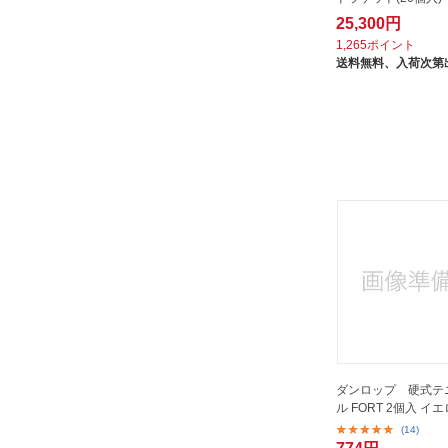
25,300円
1,265ポイント
送料無料、
入荷次第
ダンロップ 硬式テ
ル FORT 2個入 イ
(14)