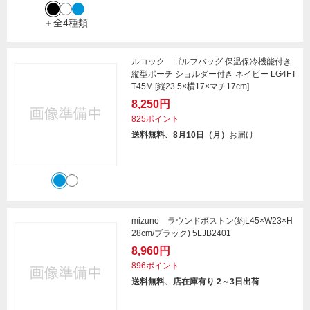
＋全4種類
ルコック ゴルフバッグ 保温保冷機能付き
縦型ポーチ ショルダー付き ネイビー LG4FT
T45M [縦23.5×横17×マチ17cm]
8,250円
825ポイント
送料無料、8月10日（月）
お届け
mizuno ラウンドボストン(約L45×W23×H
28cm/ブラック) 5LJB2401
8,960円
896ポイント
送料無料、店在庫有り 2～3日出荷