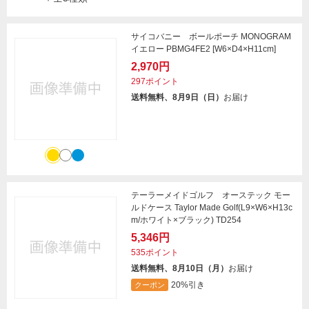
サイコバニー ボールポーチ MONOGRAM
イエロー PBMG4FE2 [W6×D4×H11cm]
2,970円
297ポイント
送料無料、8月9日（日）
お届け
テーラーメイドゴルフ オーステック モー
ルドケース Taylor Made Golf(L9×W6×H13c
m/ホワイト×ブラック) TD254
5,346円
535ポイント
送料無料、8月10日（月）
お届け
20%引き
クーポン