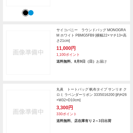
サイコバニー ラウンドバッグ MONOGRA
M ホワイト PBMG5FB9 [横幅22×マチ13×高
さ21cm]
11,000円
1,100ポイント
送料無料、8月9日（日）
お届け
丸眞 トートバッグ 帆布タイプ サンリオ ク
ロミ ラベンダーリボン 3335016200 [約H26
×W32×D10cm]
3,300円
330ポイント
送料無料、店在庫有り 2～3日出荷