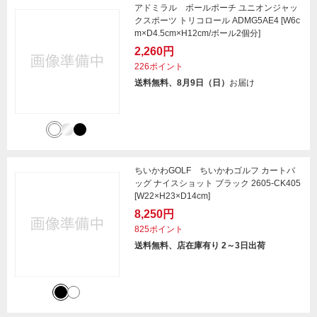
アドミラル ボールポーチ ユニオンジャッ
クスポーツ トリコロール ADMG5AE4 [W6c
m×D4.5cm×H12cm/ボール2個分]
2,260円
226ポイント
送料無料、8月9日（日）
お届け
ちいかわGOLF ちいかわゴルフ カートバ
ッグ ナイスショット ブラック 2605-CK405
[W22×H23×D14cm]
8,250円
825ポイント
送料無料、店在庫有り 2～3日出荷