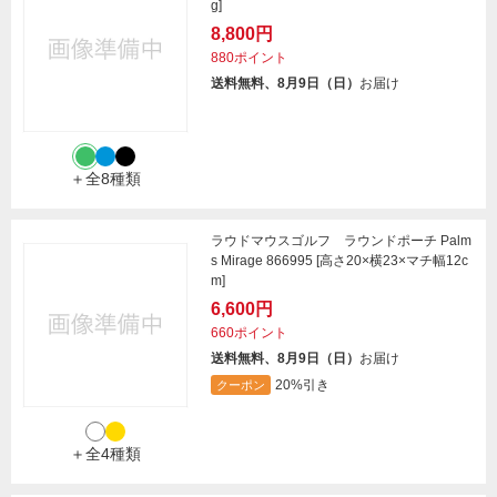
g]
8,800円
880ポイント
送料無料、8月9日（日）
お届け
＋全8種類
ラウドマウスゴルフ ラウンドポーチ Palm
s Mirage 866995 [高さ20×横23×マチ幅12c
m]
6,600円
660ポイント
送料無料、8月9日（日）
お届け
20%引き
クーポン
＋全4種類