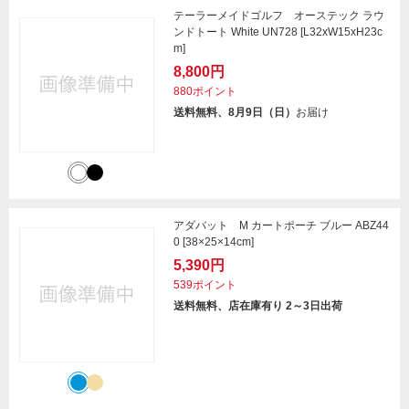
テーラーメイドゴルフ オーステック ラウ
ンドトート White UN728 [L32xW15xH23c
m]
8,800円
880ポイント
送料無料、8月9日（日）
お届け
アダバット M カートポーチ ブルー ABZ44
0 [38×25×14cm]
5,390円
539ポイント
送料無料、店在庫有り 2～3日出荷