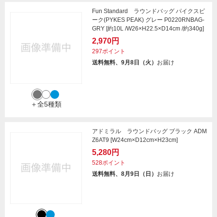
Fun Standard ラウンドバッグ パイクスピ
ーク(PYKES PEAK) グレー P0220RNBAG-
GRY [約10L /W26×H22.5×D14cm /約340g]
2,970円
297ポイント
送料無料、9月8日（火）
お届け
＋全5種類
アドミラル ラウンドバッグ ブラック ADM
Z6AT9 [W24cm×D12cm×H23cm]
5,280円
528ポイント
送料無料、8月9日（日）
お届け