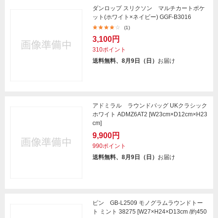
ダンロップ スリクソン マルチカートポケ
ット(ホワイト×ネイビー) GGF-B3016
(1)
3,100円
310ポイント
送料無料、8月9日（日）
お届け
アドミラル ラウンドバッグ UKクラシック
ホワイト ADMZ6AT2 [W23cm×D12cm×H23
cm]
9,900円
990ポイント
送料無料、8月9日（日）
お届け
ピン GB-L2509 モノグラムラウンドトー
ト ミント 38275 [W27×H24×D13cm /約450