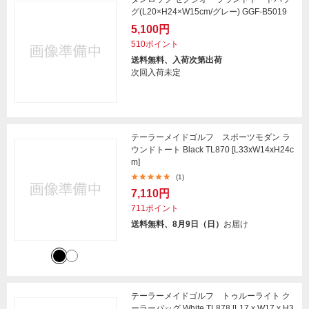
グ(L20×H24×W15cm/グレー) GGF-B5019
5,100円
510ポイント
送料無料、入荷次第出荷
次回入荷未定
テーラーメイドゴルフ スポーツモダン ラ
ウンドトート Black TL870 [L33xW14xH24c
m]
(1)
7,110円
711ポイント
送料無料、8月9日（日）
お届け
テーラーメイドゴルフ トゥルーライト ク
ーラーバッグ White TL878 [L17 x W17 x H3