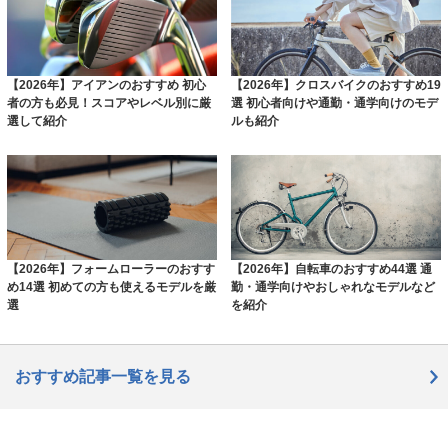
【2026年】アイアンのおすすめ 初心
【2026年】クロスバイクのおすすめ19
者の方も必見！スコアやレベル別に厳
選 初心者向けや通勤・通学向けのモデ
選して紹介
ルも紹介
【2026年】フォームローラーのおすす
【2026年】自転車のおすすめ44選 通
め14選 初めての方も使えるモデルを厳
勤・通学向けやおしゃれなモデルなど
選
を紹介
おすすめ記事一覧を見る