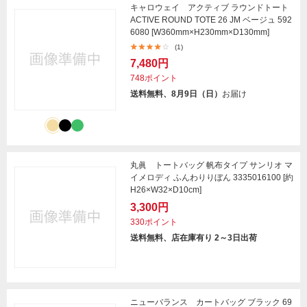
キャロウェイ アクティブ ラウンドトート
ACTIVE ROUND TOTE 26 JM ベージュ 592
6080 [W360mm×H230mm×D130mm]
(1)
7,480円
748ポイント
送料無料、8月9日（日）
お届け
丸眞 トートバッグ 帆布タイプ サンリオ マ
イメロディ ふんわりりぼん 3335016100 [約
H26×W32×D10cm]
3,300円
330ポイント
送料無料、店在庫有り 2～3日出荷
ニューバランス カートバッグ ブラック 69