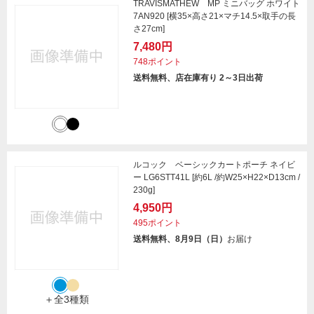
TRAVISMATHEW MP ミニバッグ ホワイト
7AN920 [横35×高さ21×マチ14.5×取手の長
さ27cm]
7,480円
748ポイント
送料無料、店在庫有り 2～3日出荷
ルコック ベーシックカートポーチ ネイビ
ー LG6STT41L [約6L /約W25×H22×D13cm /
230g]
4,950円
495ポイント
送料無料、8月9日（日）
お届け
＋全3種類