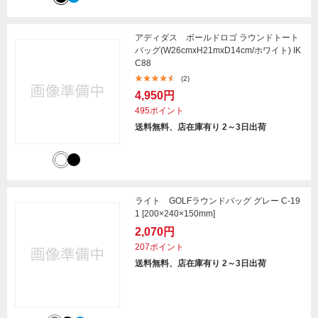
アディダス ボールドロゴ ラウンドトート
バッグ(W26cmxH21mxD14cm/ホワイト) IK
C88
(2)
4,950円
495ポイント
送料無料、店在庫有り 2～3日出荷
ライト GOLFラウンドバッグ グレー C-19
1 [200×240×150mm]
2,070円
207ポイント
送料無料、店在庫有り 2～3日出荷