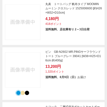
丸眞 トートバッグ 帆布タイプ MOOMIN
ムーミン クロスレッド 1525006600 [約H26
×W32×D10cm]
4,180円
418ポイント
送料無料、店在庫有り 2～3日出荷
ピン GB-N2602 MR.PINGサーフラウンド
トート ブルーグレー 39041 [W38×H25×D1
6cm /約400g]
13,200円
1,320ポイント
送料無料、8月9日（日）
お届け
ルコック 二層式保冷ポケットカートポー