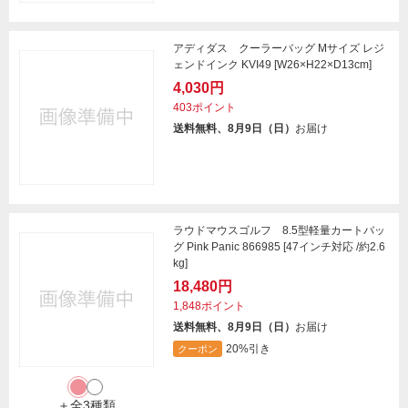
アディダス クーラーバッグ Mサイズ レジ
ェンドインク KVI49 [W26×H22×D13cm]
4,030円
403ポイント
送料無料、8月9日（日）
お届け
ラウドマウスゴルフ 8.5型軽量カートバッ
グ Pink Panic 866985 [47インチ対応 /約2.6
kg]
18,480円
1,848ポイント
送料無料、8月9日（日）
お届け
20%引き
クーポン
＋全3種類