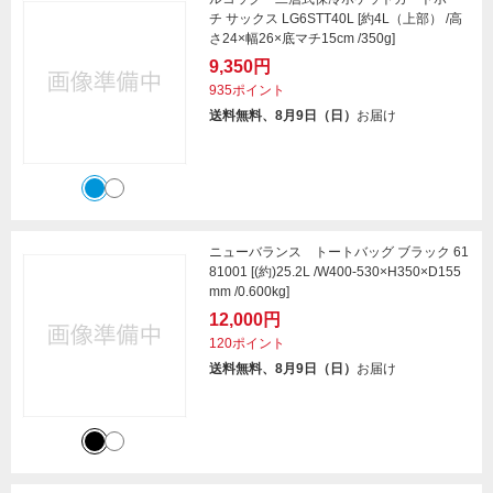
チ サックス LG6STT40L [約4L（上部） /高
さ24×幅26×底マチ15cm /350g]
9,350円
935ポイント
送料無料、8月9日（日）
お届け
ニューバランス トートバッグ ブラック 61
81001 [(約)25.2L /W400-530×H350×D155
mm /0.600kg]
12,000円
120ポイント
送料無料、8月9日（日）
お届け