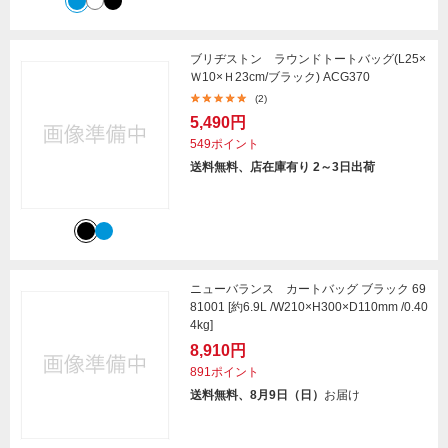
ブリヂストン ラウンドトートバッグ(L25×
Ｗ10×Ｈ23cm/ブラック) ACG370
(2)
5,490円
549ポイント
送料無料、店在庫有り 2～3日出荷
ニューバランス カートバッグ ブラック 69
81001 [約6.9L /W210×H300×D110mm /0.40
4kg]
8,910円
891ポイント
送料無料、8月9日（日）
お届け