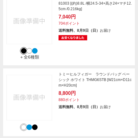
81003 [(約)8.8L /横24.5-34×高さ24×マチ12.
5cm /0.216kg]
7,040円
704ポイント
送料無料、8月9日（日）
お届け
＋全6種類
トミーヒルフィガー ラウンドバッグ ベー
シック ホワイト THMG6STB [W21cm×D11c
m×H20cm]
8,800円
880ポイント
送料無料、8月9日（日）
お届け