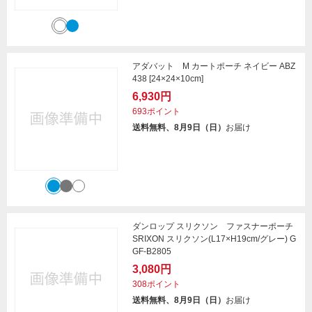
アダバット M カートポーチ ネイビー ABZ
438 [24×24×10cm]
6,930円
693ポイント
送料無料、8月9日（日）
お届け
ダンロップ スリクソン ファスナーポーチ
SRIXON スリクソン(L17×H19cm/グレー) G
GF-B2805
3,080円
308ポイント
送料無料、8月9日（日）
お届け