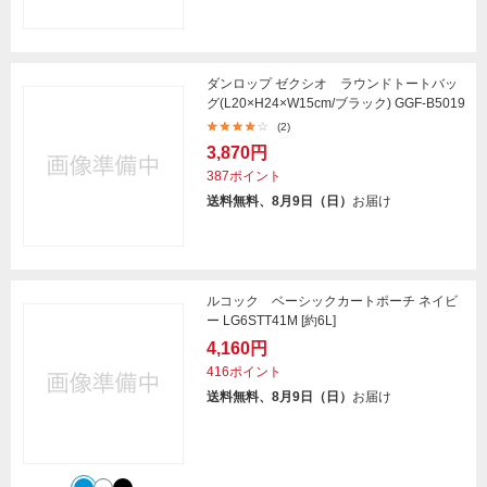
ダンロップ ゼクシオ ラウンドトートバッ
グ(L20×H24×W15cm/ブラック) GGF-B5019
(2)
3,870円
387ポイント
送料無料、8月9日（日）
お届け
ルコック ベーシックカートポーチ ネイビ
ー LG6STT41M [約6L]
4,160円
416ポイント
送料無料、8月9日（日）
お届け