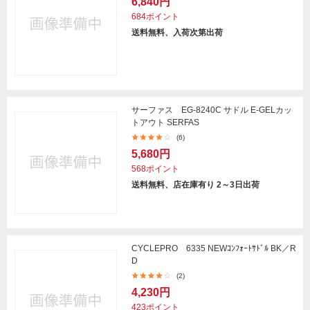
6,840円
684ポイント
送料無料、入荷次第出荷
サーファス EG-8240C サドル E-GELカッ
トアウト SERFAS
(6)
5,680円
568ポイント
送料無料、店在庫有り 2～3日出荷
CYCLEPRO 6335 NEWｺﾝﾌｫｰﾄｻﾄﾞﾙ BK／R
D
(2)
4,230円
423ポイント