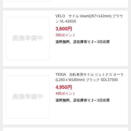
VELO サドル Voam(267×142mm) ブラウ
ン VL-4283A
3,600円
360ポイント
送料無料、店在庫有り 2～3日出荷
TIOGA 自転車用サドル ジェミナス オーラ
(L260 x W180mm) ブラック SDL37500
4,950円
495ポイント
送料無料、店在庫有り 2～3日出荷