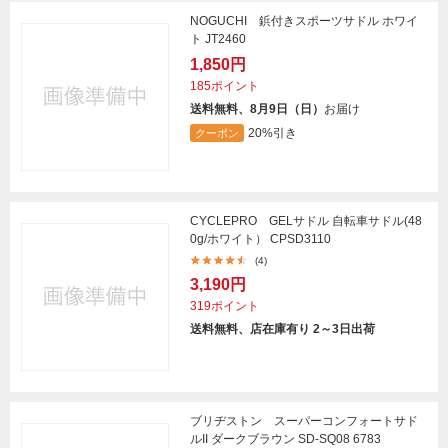
NOGUCHI 鋲付きスポーツサドル ホワイ
ト JT2460
1,850円
185ポイント
送料無料、8月9日（日）
お届け
20%引き
クーポン
CYCLEPRO GELサドル 自転車サドル(48
0g/ホワイト） CPSD3110
(4)
3,190円
319ポイント
送料無料、店在庫有り 2～3日出荷
ブリヂストン スーパーコンフォートサド
ルII ダークブラウン SD-SQ08 6783