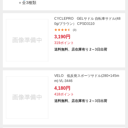
＋全3種類
CYCLEPRO GELサドル 自転車サドル(48
0g/ブラウン） CPSD3110
(3)
3,190円
319ポイント
送料無料、店在庫有り 2～3日出荷
VELO 低反発スポーツサドル(280×145m
m) VL-3446
4,180円
418ポイント
送料無料、店在庫有り 2～3日出荷