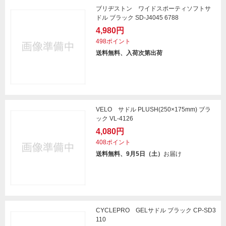
ブリヂストン ワイドスポーティソフトサ
ドル ブラック SD-J4045 6788
4,980円
498ポイント
送料無料、入荷次第出荷
VELO サドル PLUSH(250×175mm) ブラ
ック VL-4126
4,080円
408ポイント
送料無料、9月5日（土）
お届け
CYCLEPRO GELサドル ブラック CP-SD3
110