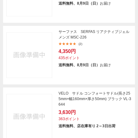
送料無料、8月9日（日）
お届け
サーファス SERFAS リアクティブジェル
メンズ MSC-226
(2)
4,350円
435ポイント
送料無料、8月9日（日）
お届け
VELO サドル コンフォートサドル(長さ25
5mm×幅160mm×厚さ50mm) ブラック VL-3
644
3,630円
363ポイント
送料無料、店在庫有り 2～3日出荷