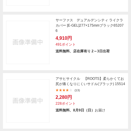
サーファス デュアルデンシティ ライクラ
カバー [E-GEL]277×175mmブラック65207
6
4,910円
491ポイント
送料無料、店在庫有り 2～3日出荷
アサヒサイクル 【ROOTS】柔らかくてお
尻が痛くなりにくいサドル(ブラック) 15514
(13)
2,280円
228ポイント
送料無料、8月9日（日）
お届け