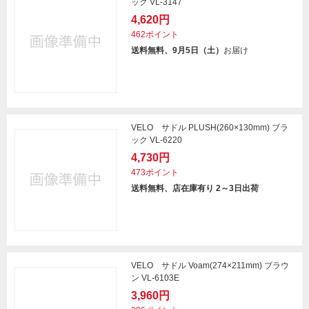
ック VL-3147
4,620円
462ポイント
送料無料、9月5日（土）
お届け
VELO サドル PLUSH(260×130mm) ブラ
ック VL-6220
4,730円
473ポイント
送料無料、店在庫有り 2～3日出荷
VELO サドル Voam(274×211mm) ブラウ
ン VL-6103E
3,960円