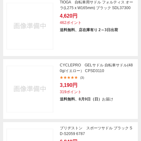
TIOGA 自転車用サドル フォルティス オー
ラ(L275 x W165mm) ブラック SDL37300
4,620円
462ポイント
送料無料、店在庫有り 2～3日出荷
CYCLEPRO GELサドル 自転車サドル(48
0g/イエロー） CPSD3110
(3)
3,190円
319ポイント
送料無料、8月9日（日）
お届け
ブリヂストン スポーツサドル ブラック S
D-S2059 6787