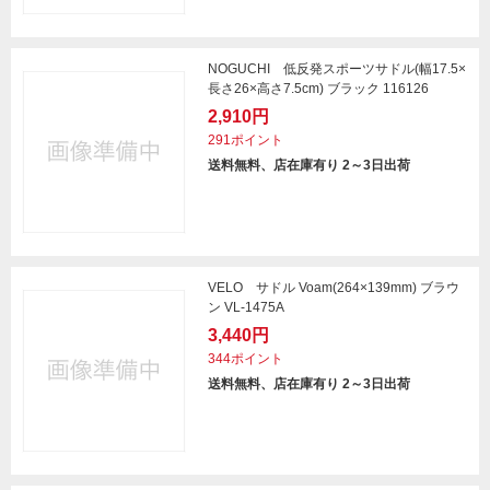
NOGUCHI 低反発スポーツサドル(幅17.5×
長さ26×高さ7.5cm) ブラック 116126
2,910円
291ポイント
送料無料、店在庫有り 2～3日出荷
VELO サドル Voam(264×139mm) ブラウ
ン VL-1475A
3,440円
344ポイント
送料無料、店在庫有り 2～3日出荷