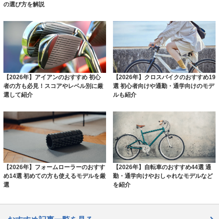
の選び方を解説
【2026年】アイアンのおすすめ 初心
【2026年】クロスバイクのおすすめ19
者の方も必見！スコアやレベル別に厳
選 初心者向けや通勤・通学向けのモデ
選して紹介
ルも紹介
【2026年】フォームローラーのおすす
【2026年】自転車のおすすめ44選 通
め14選 初めての方も使えるモデルを厳
勤・通学向けやおしゃれなモデルなど
選
を紹介