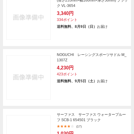
(長さ255mm×幅160mm×厚さ50mm) ブラッ
ク VL-3654
3,340円
334ポイント
送料無料、8月9日（日）
お届け
NOGUCHI レーシングスポーツサドル M_
1307Z
4,230円
423ポイント
送料無料、9月5日（土）
お届け
サーファス サーファス ウォータープルー
フ SCB-1 654501 ブラック
(17)
1,030円