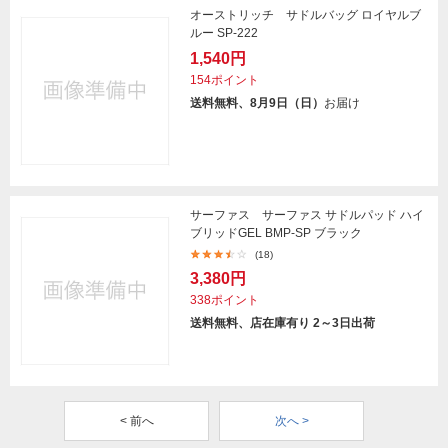
オーストリッチ サドルバッグ ロイヤルブ
ルー SP-222
1,540円
154ポイント
送料無料、8月9日（日）
お届け
サーファス サーファス サドルパッド ハイ
ブリッドGEL BMP-SP ブラック
(18)
3,380円
338ポイント
送料無料、店在庫有り 2～3日出荷
< 前へ
次へ >