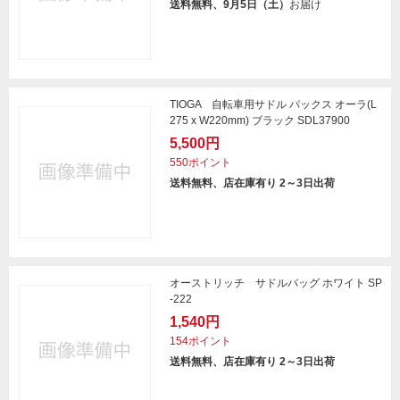
送料無料、9月5日（土）
お届け
TIOGA 自転車用サドル パックス オーラ(L
275 x W220mm) ブラック SDL37900
5,500円
550ポイント
送料無料、店在庫有り 2～3日出荷
オーストリッチ サドルバッグ ホワイト SP
-222
1,540円
154ポイント
送料無料、店在庫有り 2～3日出荷