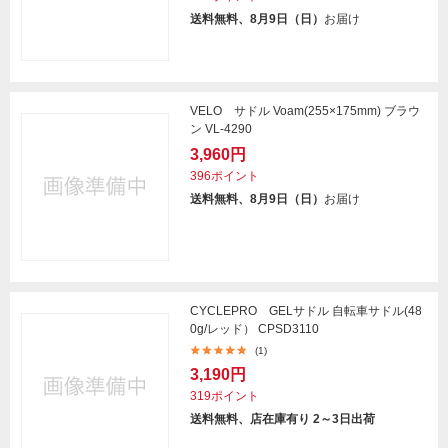
送料無料、8月9日（日）
お届け
VELO サドル Voam(255×175mm) ブラウ
ン VL-4290
3,960円
396ポイント
送料無料、8月9日（日）
お届け
CYCLEPRO GELサドル 自転車サドル(48
0g/レッド） CPSD3110
(1)
3,190円
319ポイント
送料無料、店在庫有り 2～3日出荷