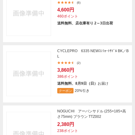
(6)
4,600円
460ポイント
送料無料、店在庫有り 2～3日出荷
CYCLEPRO 6335 NEWｺﾝﾌｫｰﾄｻﾄﾞﾙ BK／B
L
(2)
3,860円
386ポイント
送料無料、8月9日（日）
お届け
20%引き
クーポン
NOGUCHI アーバンサドル (255×185×高
さ75mm) ブラウン TTZ002
2,380円
238ポイント