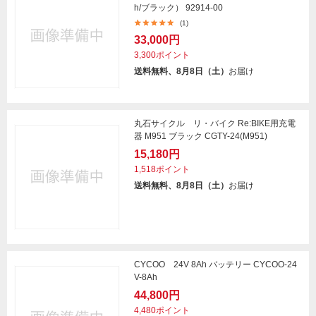
h/ブラック） 92914-00
(1)
33,000円
3,300ポイント
送料無料、8月8日（土）
お届け
丸石サイクル リ・バイク Re:BIKE用充電
器 M951 ブラック CGTY-24(M951)
15,180円
1,518ポイント
送料無料、8月8日（土）
お届け
CYCOO 24V 8Ah バッテリー CYCOO-24
V-8Ah
44,800円
4,480ポイント