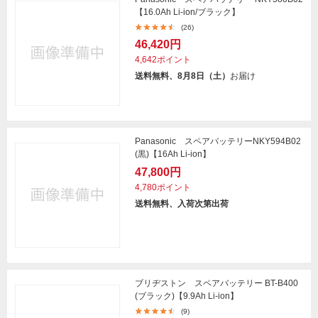
【16.0Ah Li-ion/ブラック】
(26)
46,420円
4,642ポイント
送料無料、8月8日（土）
お届け
Panasonic スペアバッテリーNKY594B02
(黒)【16Ah Li-ion】
47,800円
4,780ポイント
送料無料、入荷次第出荷
ブリヂストン スペアバッテリー BT-B400
(ブラック)【9.9Ah Li-ion】
(9)