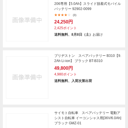
206専用【5.0Ah】スライド脱着式モバイル
バッテリー 92902-0099
(3)
24,250円
2,425ポイント
送料無料、8月8日（土）
お届け
ブリヂストン スペアバッテリー B310【9.
2Ah Li-ion】 ブラック BT-B310
49,800円
4,980ポイント
送料無料、入荷次第出荷
サイモト自転車 スペアバッテリー 電動ア
シスト自転車 イーコンシャス用[36V/6.0Ah]
ブラック GMZ-01