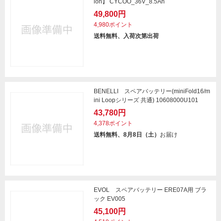
ion】 CYCOO_36V_8.5Ah
49,800円
4,980ポイント
送料無料、入荷次第出荷
BENELLI スペアバッテリー(miniFold16/m
ini Loopシリーズ 共通) 10608000U101
43,780円
4,378ポイント
送料無料、8月8日（土）
お届け
EVOL スペアバッテリー ERE07A用 ブラ
ック EV005
45,100円