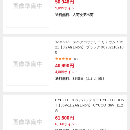
50,948円
5,095ポイント
送料無料、入荷次第出荷
YAMAHA スペアバッテリー リチウム X0Y-
21【8.9Ah Li-ion】 ブラック X0Y82110210
0
(1)
40,690円
4,069ポイント
送料無料、8月8日（土）
お届け
CYCOO スペアバッテリー CYCOO GHOS
T【36V-11.2Ah Li-ion】 CYCOO_36V_11.2
Ah
61,600円
6,160ポイント