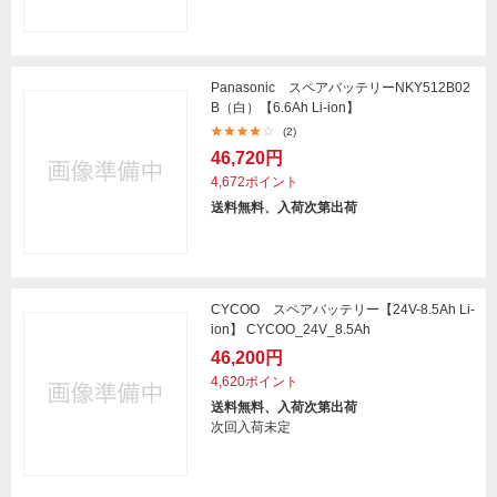
Panasonic スペアバッテリーNKY512B02
B（白）【6.6Ah Li-ion】
(2)
46,720円
4,672ポイント
送料無料、入荷次第出荷
CYCOO スペアバッテリー【24V-8.5Ah Li-
ion】 CYCOO_24V_8.5Ah
46,200円
4,620ポイント
送料無料、入荷次第出荷
次回入荷未定