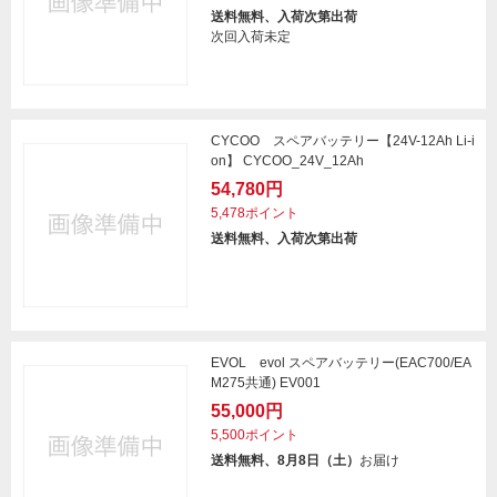
送料無料、入荷次第出荷
次回入荷未定
CYCOO スペアバッテリー【24V-12Ah Li-i
on】 CYCOO_24V_12Ah
54,780円
5,478ポイント
送料無料、入荷次第出荷
EVOL evol スペアバッテリー(EAC700/EA
M275共通) EV001
55,000円
5,500ポイント
送料無料、8月8日（土）
お届け