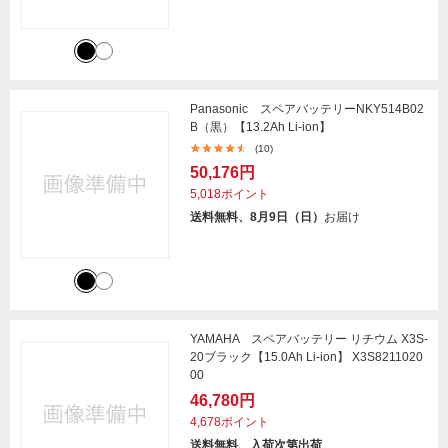
Panasonic スペアバッテリーNKY514B02
B（黒）【13.2Ah Li-ion】
(10)
50,176円
5,018ポイント
送料無料、8月9日（日）
お届け
YAMAHA スペアバッテリー リチウム X3S-
20ブラック【15.0Ah Li-ion】 X3S8211020
00
46,780円
4,678ポイント
送料無料、入荷次第出荷