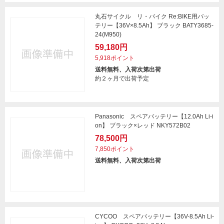
丸石サイクル リ・バイク Re:BIKE用バッ
テリー【36V×8.5Ah】 ブラック BATY3685-
24(M950)
59,180円
5,918ポイント
送料無料、入荷次第出荷
約２ヶ月で出荷予定
Panasonic スペアバッテリー【12.0Ah Li-i
on】 ブラック×レッド NKY572B02
78,500円
7,850ポイント
送料無料、入荷次第出荷
CYCOO スペアバッテリー【36V-8.5Ah Li-