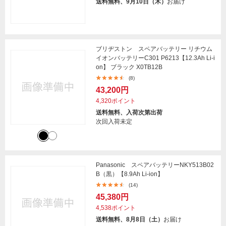
送料無料、9月10日（木）
お届け
ブリヂストン スペアバッテリー リチウム
イオンバッテリーC301 P6213【12.3Ah Li-i
on】 ブラック X0TB12B
(8)
43,200円
4,320ポイント
送料無料、入荷次第出荷
次回入荷未定
Panasonic スペアバッテリーNKY513B02
B（黒）【8.9Ah Li-ion】
(14)
45,380円
4,538ポイント
送料無料、8月8日（土）
お届け