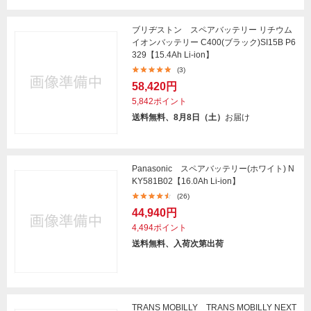
ブリヂストン スペアバッテリー リチウム
イオンバッテリー C400(ブラック)SI15B P6
329【15.4Ah Li-ion】
(3)
58,420円
5,842ポイント
送料無料、8月8日（土）
お届け
Panasonic スペアバッテリー(ホワイト) N
KY581B02【16.0Ah Li-ion】
(26)
44,940円
4,494ポイント
送料無料、入荷次第出荷
TRANS MOBILLY TRANS MOBILLY NEXT