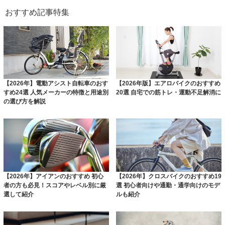
おすすめ記事特集
【2026年】電動アシスト自転車のおす
【2026年版】エアロバイクのおすすめ
すめ24選 人気メーカーの特徴と用途別
20選 自宅での筋トレ・運動不足解消に
の選び方を解説
【2026年】アイアンのおすすめ 初心
【2026年】クロスバイクのおすすめ19
者の方も必見！スコアやレベル別に厳
選 初心者向けや通勤・通学向けのモデ
選して紹介
ルも紹介