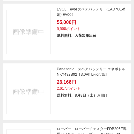
EVOL evol スペアバッテリー(EAD700対
応) EV002
55,000円
5,500ポイント
送料無料、入荷次第出荷
Panasonic スペアバッテリー エネボトル
NKY492B02【3.0Ah Li-ion/黒】
26,166円
2,617ポイント
送料無料、8月8日（土）
お届け
ローバー ローバーチェスターFDB206E専