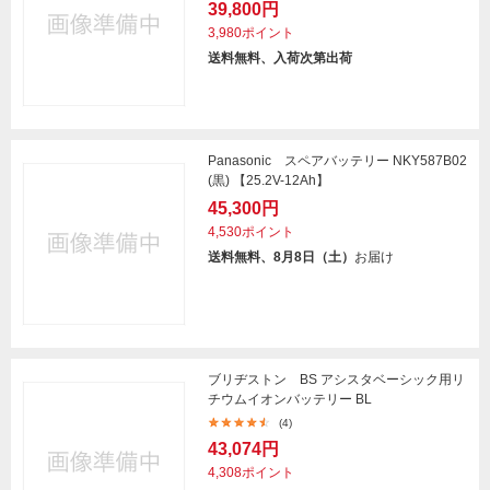
39,800円
3,980ポイント
送料無料、入荷次第出荷
Panasonic スペアバッテリー NKY587B02
(黒) 【25.2V-12Ah】
45,300円
4,530ポイント
送料無料、8月8日（土）
お届け
ブリヂストン BS アシスタベーシック用リ
チウムイオンバッテリー BL
(4)
43,074円
4,308ポイント