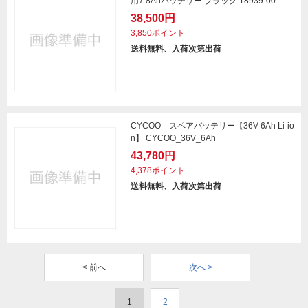
用7.8Ahバッテリー ブラック 18939-00
38,500円
3,850ポイント
送料無料、入荷次第出荷
CYCOO スペアバッテリー【36V-6Ah Li-io
n】 CYCOO_36V_6Ah
43,780円
4,378ポイント
送料無料、入荷次第出荷
< 前へ
次へ >
1
2