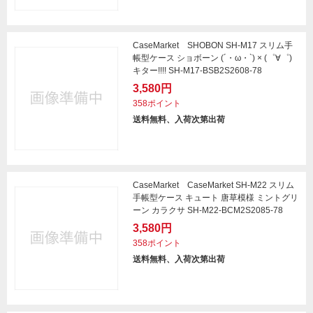
CaseMarket SHOBON SH-M17 スリム手
帳型ケース ショボーン (´・ω・`) × (゜∀゜)
キター!!!! SH-M17-BSB2S2608-78
3,580円
358ポイント
送料無料、入荷次第出荷
CaseMarket CaseMarket SH-M22 スリム
手帳型ケース キュート 唐草模様 ミントグリ
ーン カラクサ SH-M22-BCM2S2085-78
3,580円
358ポイント
送料無料、入荷次第出荷