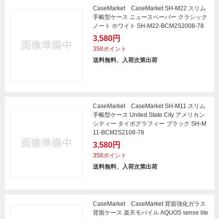
CaseMarket CaseMarket SH-M22 スリム
手帳型ケース ニュースペーパー クラシック
ノート ホワイト SH-M22-BCM2S2008-78
3,580円
358ポイント
送料無料、入荷次第出荷
CaseMarket CaseMarket SH-M11 スリム
手帳型ケース United State City アメリカン
シティー タイポグラフィー ブラック SH-M
11-BCM2S2108-78
3,580円
358ポイント
送料無料、入荷次第出荷
CaseMarket CaseMarket 背面強化ガラス
背面ケース 楽天モバイル AQUOS sense lite