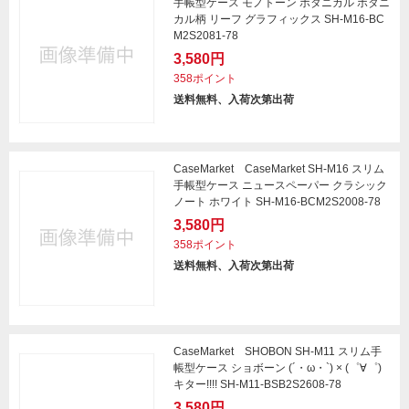
手帳型ケース モノトーン ボタニカル ボタニ
カル柄 リーフ グラフィックス SH-M16-BC
M2S2081-78
3,580円
358ポイント
送料無料、入荷次第出荷
CaseMarket CaseMarket SH-M16 スリム
手帳型ケース ニュースペーパー クラシック
ノート ホワイト SH-M16-BCM2S2008-78
3,580円
358ポイント
送料無料、入荷次第出荷
CaseMarket SHOBON SH-M11 スリム手
帳型ケース ショボーン (´・ω・`) × (゜∀゜)
キター!!!! SH-M11-BSB2S2608-78
3,580円