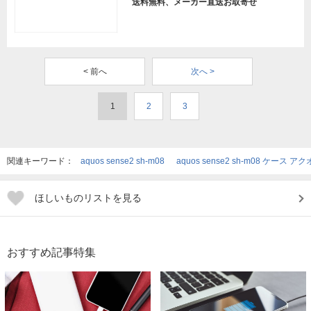
送料無料、メーカー直送お取寄せ
< 前へ
次へ >
1
2
3
関連キーワード：
aquos sense2 sh-m08
aquos sense2 sh-m08 ケース
ほしいものリストを見る
おすすめ記事特集