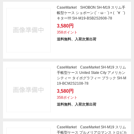
CaseMarket SHOBON SH-M19 スリム手
帳型ケース ショボーン (´・ω・`) × (゜∀゜)
キター!!!! SH-M19-BSB2S2608-78
3,580円
358ポイント
送料無料、入荷次第出荷
CaseMarket CaseMarket SH-M19 スリム
手帳型ケース United State City アメリカン
シティー タイポグラフィー ブラック SH-M
19-BCM2S2108-78
3,580円
358ポイント
送料無料、入荷次第出荷
CaseMarket CaseMarket SH-M19 スリム
手帳型ケース プルメリアロマンス トロピカ