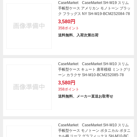
CaseMarket CaseMarket SH-M19 スリム
手帳型ケース アメリカン モノトーン ブラッ
ク フラッグス NY SH-M19-BCM2S2084-78
3,580円
358ポイント
送料無料、入荷次第出荷
CaseMarket CaseMarket SH-M10 スリム
手帳型ケース キュート 唐草模様 ミントグリ
ーン カラクサ SH-M10-BCM2S2085-78
3,580円
358ポイント
送料無料、メーカー直送お取寄せ
CaseMarket CaseMarket SH-M10 スリム
手帳型ケース モノトーン ボタニカル ボタニ
カル柄 リーフ グラフィックス SH-M10-BC