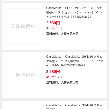
CaseMarket SHOBON SH-M16 スリム手
帳型ケース ショボーン (´・ω・`) × (゜∀゜)
キター!!!! SH-M16-BSB2S2608-78
3,580円
358ポイント
送料無料、入荷次第出荷
CaseMarket CaseMarket SH-M16 スリム
手帳型ケース 幾何学模様 モノトーン The P
oint SH-M16-BCM2S2089-78
3,580円
358ポイント
送料無料、入荷次第出荷
CaseMarket CaseMarket SH-M16 スリム