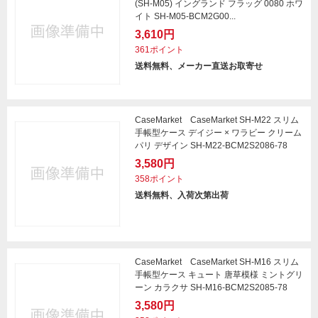
(SH-M05) イングランド フラッグ 0080 ホワ
イト SH-M05-BCM2G00...
3,610円
361ポイント
送料無料、メーカー直送お取寄せ
CaseMarket CaseMarket SH-M22 スリム
手帳型ケース デイジー × ワラビー クリーム
パリ デザイン SH-M22-BCM2S2086-78
3,580円
358ポイント
送料無料、入荷次第出荷
CaseMarket CaseMarket SH-M16 スリム
手帳型ケース キュート 唐草模様 ミントグリ
ーン カラクサ SH-M16-BCM2S2085-78
3,580円