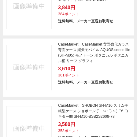
3,840円
384ポイント
送料無料、メーカー直送お取寄せ
CaseMarket CaseMarket 背面強化ガラス
背面ケース 楽天モバイル AQUOS sense lite
(SH-M05) モノトーン ボタニカル ボタニカ
ル柄 リーフ グラフィ...
3,610円
361ポイント
送料無料、メーカー直送お取寄せ
CaseMarket SHOBON SH-M10 スリム手
帳型ケース ショボーン (´・ω・`) × (゜∀゜)
キター!!!! SH-M10-BSB2S2608-78
3,580円
358ポイント