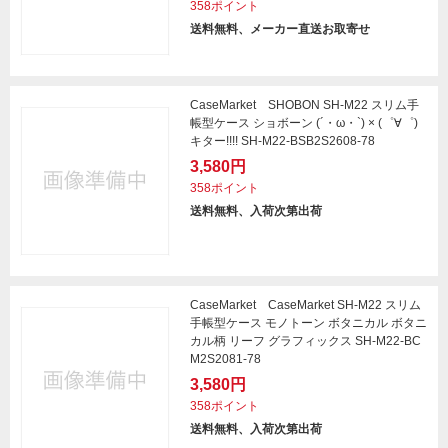
358ポイント
送料無料、メーカー直送お取寄せ
CaseMarket SHOBON SH-M22 スリム手
帳型ケース ショボーン (´・ω・`) × (゜∀゜)
キター!!!! SH-M22-BSB2S2608-78
3,580円
358ポイント
送料無料、入荷次第出荷
CaseMarket CaseMarket SH-M22 スリム
手帳型ケース モノトーン ボタニカル ボタニ
カル柄 リーフ グラフィックス SH-M22-BC
M2S2081-78
3,580円
358ポイント
送料無料、入荷次第出荷