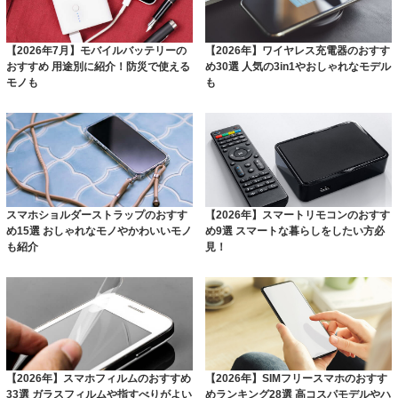
【2026年7月】モバイルバッテリーの
【2026年】ワイヤレス充電器のおすす
おすすめ 用途別に紹介！防災で使える
め30選 人気の3in1やおしゃれなモデル
モノも
も
スマホショルダーストラップのおすす
【2026年】スマートリモコンのおすす
め15選 おしゃれなモノやかわいいモノ
め9選 スマートな暮らしをしたい方必
も紹介
見！
【2026年】スマホフィルムのおすすめ
【2026年】SIMフリースマホのおすす
33選 ガラスフィルムや指すべりがよい
めランキング28選 高コスパモデルやハ