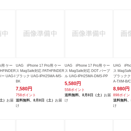
ro用 ケー
UAG iPhone 17 Pro用 ケー
UAG iPhone 17 Pro用 ケー
UAG iPho
THFINDER
ス MagSafe対応 PATHFINDER
ス MagSafe対応 DOT パープ
ス MagSaf
ー UAG-I
ブラック UAG-IPH25MA-MS-
ル UAG-IPH25MA-DMS-PP
ブラッククリ
BK
A-TXM-B/
5,580円
7,580円
8,980円
558ポイント
758ポイント
送料無料、
8月8日（土）
お届
898ポイン
（土）
お届
送料無料、
8月8日（土）
お届
け
送料無料、
け
け