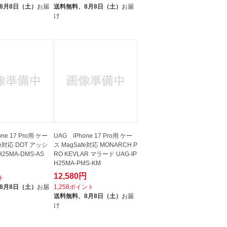
8月8日（土）
お届
送料無料、
8月8日（土）
お届
け
ne 17 Pro用 ケー
UAG iPhone 17 Pro用 ケー
fe対応 DOT アッシ
ス MagSafe対応 MONARCH P
H25MA-DMS-AS
RO KEVLAR マラード UAG-IP
H25MA-PMS-KM
12,580円
ト
8月8日（土）
お届
1,258ポイント
送料無料、
8月8日（土）
お届
け