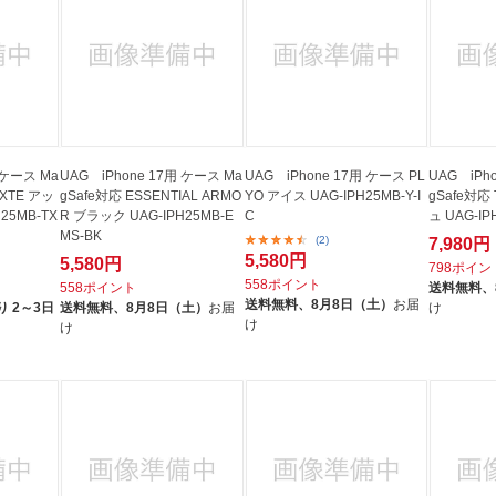
 ケース Ma
UAG iPhone 17用 ケース Ma
UAG iPhone 17用 ケース PL
UAG iPh
 XTE アッ
gSafe対応 ESSENTIAL ARMO
YO アイス UAG-IPH25MB-Y-I
gSafe対応
25MB-TX
R ブラック UAG-IPH25MB-E
C
ュ UAG-IP
MS-BK
(2)
7,980円
5,580円
5,580円
798ポイン
558ポイント
558ポイント
送料無料、
送料無料、
8月8日（土）
お届
 2～3日
送料無料、
8月8日（土）
お届
け
け
け