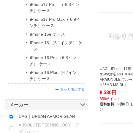
iPhone17 Pro （ 6.3イン
ほしいもの
チ）ケース
お知らせ
iPhone17 Pro Max（ 6.9イ
ンチ）ケース
iPhone 16e ケース
iPhone 16 （6.1インチ） ケ
ース
iPhone 16 Pro （6.3イン
チ） ケース
UAG iPhone 17用
iPhone 16 Plus（6.7イン
gSafe対応 PATHFIN
チ）ケース
AR/BUNDLE ブルース
H25MB-MS-BL-L
もっと表示する
8,580円
858ポイント
メーカー
送料無料、
8月8日
け
UAG｜URBAN ARMOR GEAR
ABSOLUTE TECHNOLOGY｜ア
ブソルート