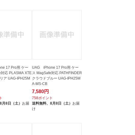
ne 17 Pro用 ケー
UAG iPhone 17 Pro用 ケー
e対応 PLASMA XTE
ス MagSafe対応 PATHFINDER
ア UAG-IPH25M
クラウドブルー UAG-IPH25M
C
A-MS-CB
7,580円
ト
758ポイント
8月8日（土）
お届
送料無料、
8月8日（土）
お届
け