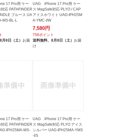
ne 17 Pro用 ケー
UAG iPhone 17 Pro用 ケー
e対応 PATHFINDER
ス MagSafe対応 PLYO / CAP
UNDLE ブルース UA
アイスホワイト UAG-IPH25M
A-MS-BL-L
A-YMC-I/W
7,580円
ト
758ポイント
8月8日（土）
お届
送料無料、
8月8日（土）
お届
け
ne 17 Pro用 ケー
UAG iPhone 17 Pro用 ケー
e対応 PATHFINDER
ス MagSafe対応 PLYO アイス
G-IPH25MA-MS-
シルバー UAG-IPH25MA-YMS
-I/S