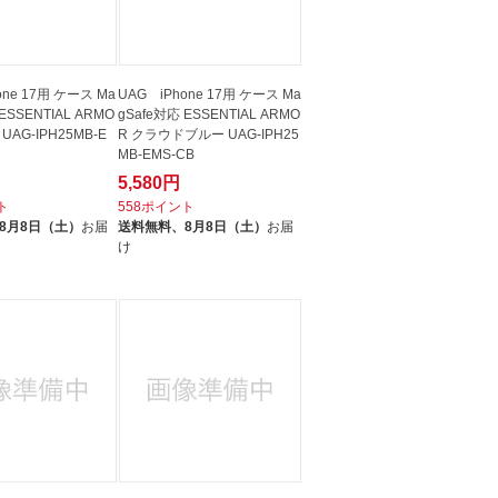
one 17用 ケース Ma
UAG iPhone 17用 ケース Ma
ESSENTIAL ARMO
gSafe対応 ESSENTIAL ARMO
UAG-IPH25MB-E
R クラウドブルー UAG-IPH25
MB-EMS-CB
5,580円
ト
558ポイント
8月8日（土）
お届
送料無料、
8月8日（土）
お届
け