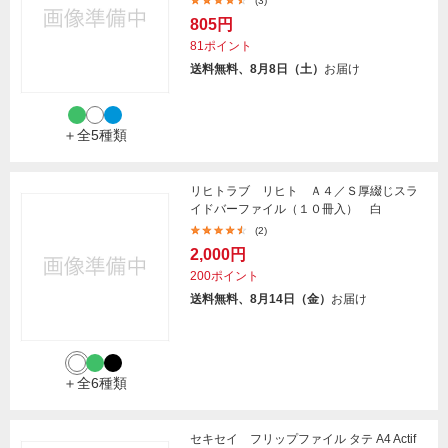
(3)
805円
81ポイント
送料無料、8月8日（土）
お届け
＋全5種類
リヒトラブ リヒト Ａ４／Ｓ厚綴じスラ
イドバーファイル（１０冊入） 白
(2)
2,000円
200ポイント
送料無料、8月14日（金）
お届け
＋全6種類
セキセイ フリップファイル タテ A4 Actif