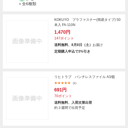
＋全6種類
KOKUYO プラファスナー(簡易タイプ) 50
本入 FA-110N
1,470円
147ポイント
送料無料、8月8日（土）
お届け
定期購入申込で3%引き
リヒトラブ パンチレスファイル A3/藍
(1)
691円
70ポイント
送料無料、入荷次第出荷
約３週間で出荷予定