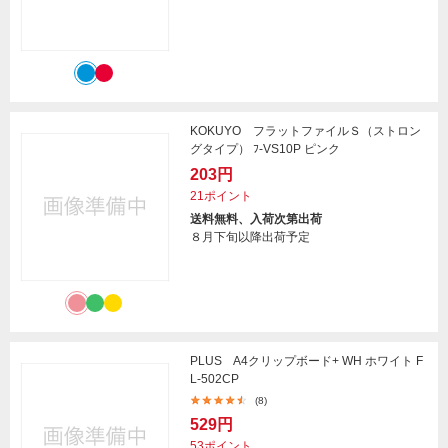
KOKUYO フラットファイルＳ（ストロン
グタイプ） ﾌ-VS10P ピンク
203円
21ポイント
送料無料、入荷次第出荷
８月下旬以降出荷予定
PLUS A4クリップボード+ WH ホワイト F
L-502CP
(8)
529円
53ポイント