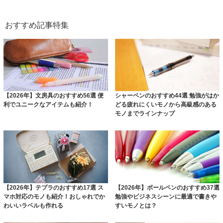
おすすめ記事特集
【2026年】文房具のおすすめ56選 便
シャーペンのおすすめ44選 勉強がはか
利でユニークなアイテムも紹介！
どる疲れにくいモノから高級感のある
モノまでラインナップ
【2026年】テプラのおすすめ17選 ス
【2026年】ボールペンのおすすめ37選
マホ対応のモノも紹介！おしゃれでか
勉強やビジネスシーンに最適で書きや
わいいラベルも作れる
すいモノとは？