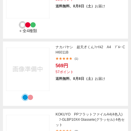
送料無料、8月8日（土）
お届け
＋全4種類
ナカバヤシ 超天才くんﾌｧｲﾙ2 A4 ﾌﾞﾙｰ C
H6011B
(1)
569円
57ポイント
送料無料、8月8日（土）
お届け
KOKUYO PPフラットファイルA4(4色入)
ﾌ-GLBP10X4 Glassele(グラッセル) 4色セ
ット