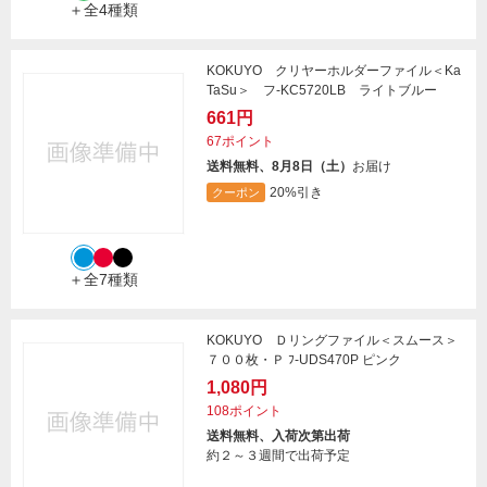
＋全4種類
KOKUYO クリヤーホルダーファイル＜Ka
TaSu＞ フ-KC5720LB ライトブルー
661円
67ポイント
送料無料、8月8日（土）
お届け
20%引き
クーポン
＋全7種類
KOKUYO Ｄリングファイル＜スムース＞
７００枚・Ｐ ﾌ-UDS470P ピンク
1,080円
108ポイント
送料無料、入荷次第出荷
約２～３週間で出荷予定