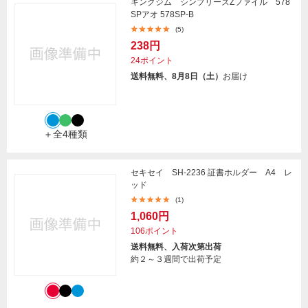
キングジム シンプリーズZファイル 578
SPアオ 578SP-B
(5)
238円
24ポイント
送料無料、8月8日（土）
お届け
＋全4種類
セキセイ SH-2236 証書ホルダー A4 レ
ッド
(1)
1,060円
106ポイント
送料無料、入荷次第出荷
約２～３週間で出荷予定