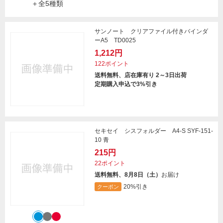
＋全5種類
サンノート クリアファイル付きバインダ
ーA5 TD0025
1,212円
122ポイント
送料無料、店在庫有り 2～3日出荷
定期購入申込で3%引き
セキセイ シスフォルダー A4-S SYF-151-
10 青
215円
22ポイント
送料無料、8月8日（土）
お届け
20%引き
クーポン