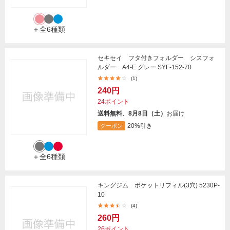
＋全6種類
セキセイ フタ付きフォルダー シスフォ
ルダー A4-E グレー SYF-152-70
(1)
240円
24ポイント
送料無料、8月8日（土）
お届け
20%引き
クーポン
＋全6種類
キングジム ポケットリフィル(3穴) 5230P-
10
(4)
260円
26ポイント