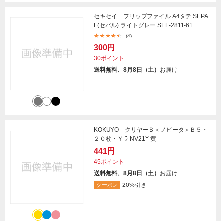
セキセイ フリップファイル A4タテ SEPA
L(セパル) ライトグレー SEL-2811-61
(4)
300円
30ポイント
送料無料、8月8日（土）
お届け
KOKUYO クリヤーＢ＜ノビータ＞Ｂ５・
２０枚・Ｙ ﾗ-NV21Y 黄
441円
45ポイント
送料無料、8月8日（土）
お届け
20%引き
クーポン