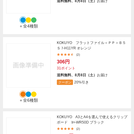
送料無料、8月8日（土）
お届け
＋全4種類
KOKUYO フラットファイル＜ＰＰ＞Ｂ５
Ｓ ﾌ-H11YR オレンジ
(2)
306円
31ポイント
送料無料、8月8日（土）
お届け
20%引き
クーポン
＋全6種類
KOKUYO A3とA4を選んで使えるクリップ
ボード ﾖﾊ-WR50D ブラック
(2)