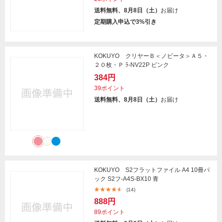
送料無料、8月8日（土）
お届け
定期購入申込で3%引き
KOKUYO クリヤーＢ＜ノビータ＞Ａ５・
２０枚・Ｐ ﾗ-NV22P ピンク
384円
39ポイント
送料無料、8月8日（土）
お届け
KOKUYO S2フラットファイル A4 10冊パ
ック S2フ-A4S-BX10 青
(14)
888円
89ポイント