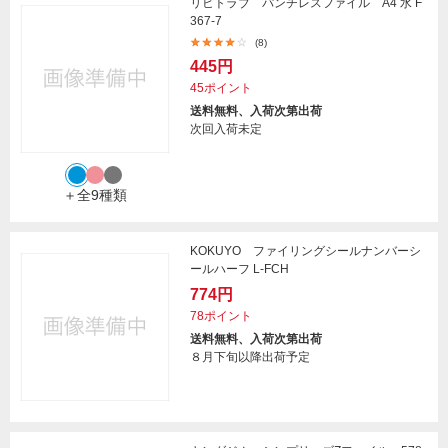
リヒトラブ パンチレスファイル A4 水 F
367-7
(8)
445円
45ポイント
送料無料、入荷次第出荷
次回入荷未定
＋全9種類
KOKUYO ファイリングシールナンバーシ
ールハーフ L-FCH
774円
78ポイント
送料無料、入荷次第出荷
８月下旬以降出荷予定