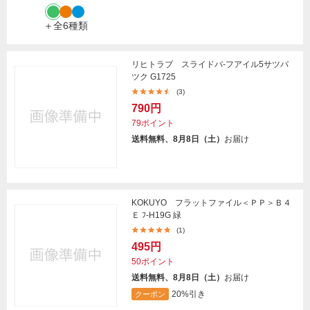
＋全6種類
リヒトラブ スライドバ-フアイル5サツパ
ツク G1725
(3)
790円
79ポイント
送料無料、8月8日（土）
お届け
KOKUYO フラットファイル＜ＰＰ＞Ｂ４
Ｅ ﾌ-H19G 緑
(1)
495円
50ポイント
送料無料、8月8日（土）
お届け
20%引き
クーポン