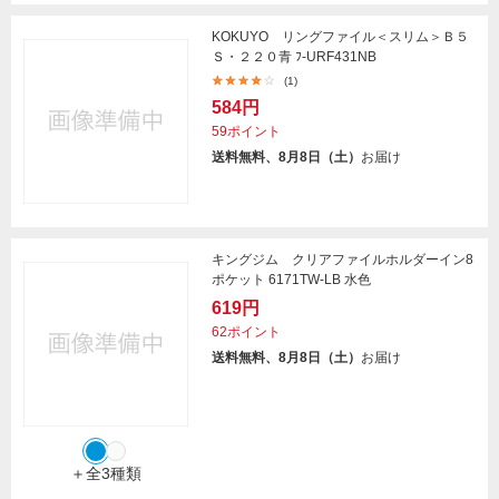
KOKUYO リングファイル＜スリム＞Ｂ５
Ｓ・２２０青 ﾌ-URF431NB
(1)
584円
59ポイント
送料無料、8月8日（土）
お届け
キングジム クリアファイルホルダーイン8
ポケット 6171TW-LB 水色
619円
62ポイント
送料無料、8月8日（土）
お届け
＋全3種類