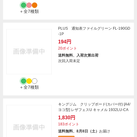
＋全7種類
PLUS 通知表ファイルグリーン FL-190GD
-1P
194円
20ポイント
送料無料、入荷次第出荷
次回入荷未定
＋全7種類
キングジム クリップボード(カバー付) [A4/
ヨコ型] レザフェスU キャメル 1932LU-CA
1,830円
183ポイント
送料無料、8月8日（土）
お届け