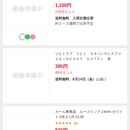
1,100円
110ポイント
送料無料、入荷次第出荷
約２～３週間で出荷予定
リヒトラブ リヒト Ａ４パンチレスファ
イル＜ＨＥＡＶＹ ＤＵＴＹ＞ 青
395円
40ポイント
送料無料、8月14日（金）
お届け
カール事務器 ルーズリング 14mm ホワイ
ト 6本入 LR-14-W
(1)