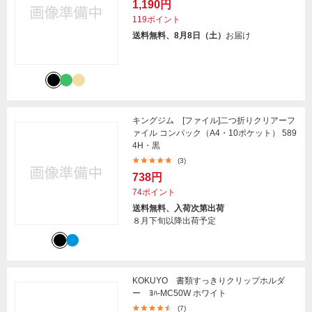
1,190円
119ポイント
送料無料、8月8日（土）
お届け
キングジム [ファイル]二つ折りクリアーフ
ァイル コンパック（A4・10ポケット） 589
4H・黒
(3)
738円
74ポイント
送料無料、入荷次第出荷
８月下旬以降出荷予定
KOKUYO 書類すっきりクリップホルダ
ー ﾖﾊ-MC50W ホワイト
(7)