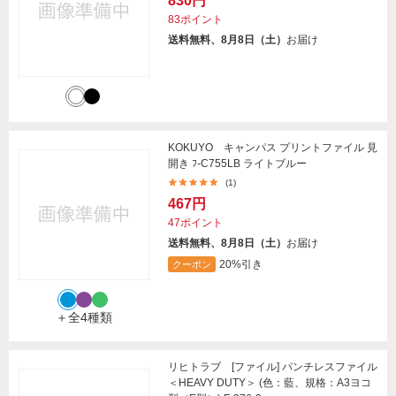
830円
83ポイント
送料無料、8月8日（土）
お届け
KOKUYO キャンパス プリントファイル 見
開き ﾌ-C755LB ライトブルー
(1)
467円
47ポイント
送料無料、8月8日（土）
お届け
20%引き
クーポン
＋全4種類
リヒトラブ [ファイル] パンチレスファイル
＜HEAVY DUTY＞ (色：藍、規格：A3ヨコ