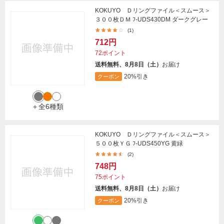
KOKUYO Ｄリングファイル＜スムース＞
３００枚ＤＭ ﾌ-UDS430DM ダークグレー
(1)
712円
72ポイント
送料無料、8月8日（土）
お届け
20%引き
クーポン
＋全6種類
KOKUYO Ｄリングファイル＜スムース＞
５００枚ＹＧ ﾌ-UDS450YG 黄緑
(2)
748円
75ポイント
送料無料、8月8日（土）
お届け
20%引き
クーポン