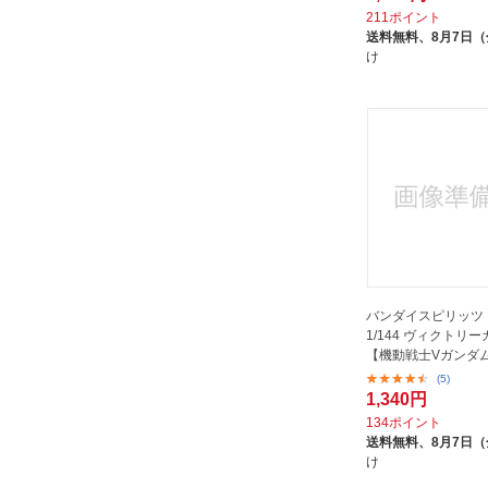
211ポイント
送料無料、
8月7日
け
バンダイスピリッツ 
1/144 ヴィクトリ
【機動戦士Vガンダ
(5)
1,340円
134ポイント
送料無料、
8月7日
け