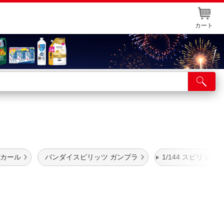
カート
店舗サービス
ット取り置き
イントカードWEB登録
舗情報・店舗一覧
デカール
バンダイスピリッツ ガンプラ
1/144 スピリッツ
取り寄せ品入荷状況照会