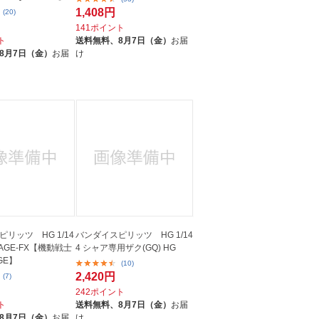
1,408円
(20)
141ポイント
ト
送料無料、
8月7日（金）
お届
8月7日（金）
お届
け
リッツ HG 1/14
バンダイスピリッツ HG 1/14
AGE-FX【機動戦士
4 シャア専用ザク(GQ) HG
GE】
(10)
2,420円
(7)
242ポイント
ト
送料無料、
8月7日（金）
お届
8月7日（金）
お届
け