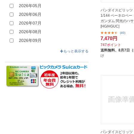
2026年05月
バンダイスピリッツ 
2026年06月
1/144 ペーネロペ
ガンダム 閃光のハ
2026年07月
[HG/HGUC]
2026年08月
(40)
7,470円
2026年09月
747ポイント
2026年10月
送料無料、
8月7日
もっと表示する
け
2026年11月
2026年12月
バンダイスピリッツ H