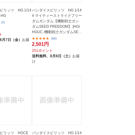
リッツ HG 1/14
バンダイスピリッツ HG 1/14
 HG
4 マイティーストライクフリー
ダムガンダム【機動戦士ガン
(2)
ダムSEED FREEDOM】 [HG/
HGUC /機動戦士ガンダムSEE
ト
D]
(88)
8月7日（金）
お届
2,501円
251ポイント
送料無料、
8月8日（土）
お届
け
ピリッツ HGCE
バンダイスピリッツ HG 1/14