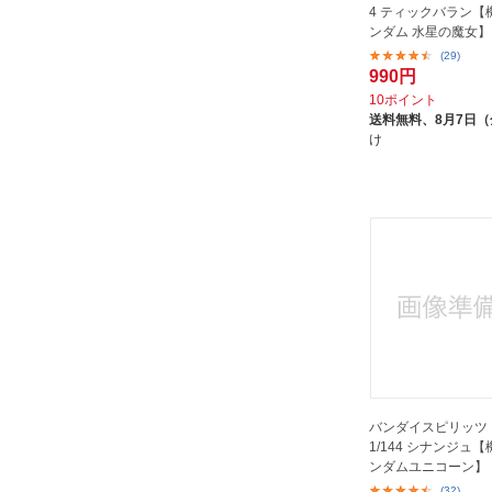
4 ティックバラン【
ンダム 水星の魔女】
(29)
990円
10ポイント
送料無料、
8月7日
け
バンダイスピリッツ 
1/144 シナンジュ
ンダムユニコーン】
(32)