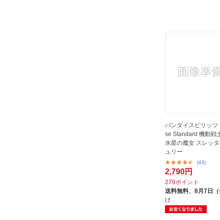
バンダイスピリッツ Fi
se Standard 機
水星の魔女 スレッ
ュリー
(43)
2,790円
279ポイント
送料無料、
8月7日
け