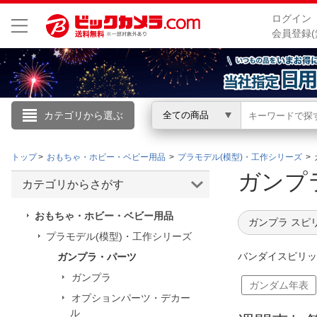
ログイン
会員登録(
カテゴリから選ぶ
全ての商品
こんにちは
トップ
おもちゃ・ホビー・ベビー用品
プラモデル(模型)・工作シリーズ
ログイン
ガンプ
カテゴリからさがす
新規会員登録
おもちゃ・ホビー・ベビー用品
ガンプラ スピ
プラモデル(模型)・工作シリーズ
会員メニュー
バンダイスピリッ
ガンプラ・パーツ
ガンプラ
お買いもの履歴
ガンダム年表
オプションパーツ・デカー
閲覧履歴
ル