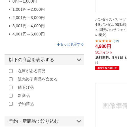
0円～1,000円
1,001円～2,000円
2,001円～3,000円
バンダイスピリッツ H
4 Ξガンダム (機動
3,001円～4,000円
ム 閃光のハサウェイ
4,001円～6,000円
の魔女)
(22)
6,001円～81,400円
もっと表示する
4,980円
50ポイント
送料無料、
8月8日
以下の商品を表示する
け
在庫がある商品
販売終了商品を含める
値下げ品
新商品
予約商品
予約・新商品で絞り込む