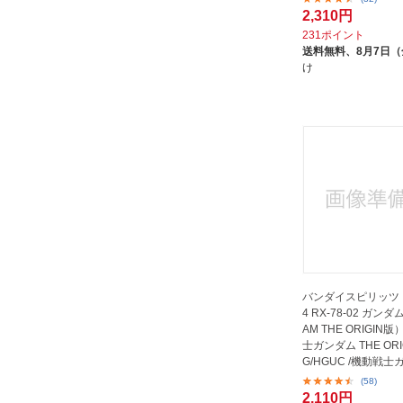
2,310円
231ポイント
送料無料、
8月7日
け
バンダイスピリッツ H
4 RX-78-02 ガン
AM THE ORIGIN
士ガンダム THE ORIG
G/HGUC /機動戦士
HE ORIGIN]
(58)
2,110円