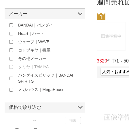
週間売れ
ほしいもの
メーカー
お知らせ
BANDAI｜バンダイ
Heart｜ハート
ウェーブ｜WAVE
コトブキヤ｜壽屋
その他メーカー
3320
件中
1
～
50
タミヤ｜TAMIYA
バンダイスピリッツ｜BANDAI
SPIRITS
メガハウス｜MegaHouse
価格で絞り込む
~