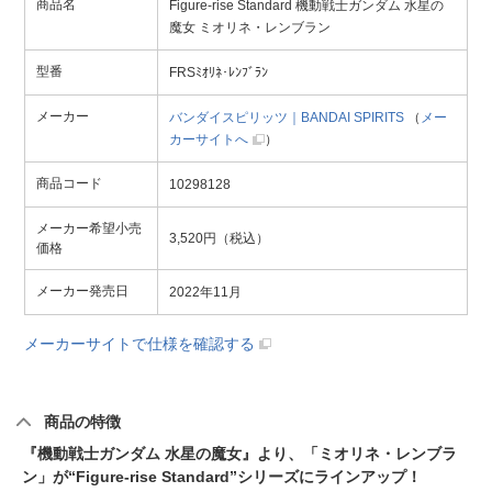
商品名
Figure-rise Standard 機動戦士ガンダム 水星の
魔女 ミオリネ・レンブラン
型番
FRSﾐｵﾘﾈ･ﾚﾝﾌﾞﾗﾝ
メーカー
バンダイスピリッツ｜BANDAI SPIRITS
（
メー
カーサイトへ
）
商品コード
10298128
メーカー希望小売
3,520円（税込）
価格
メーカー発売日
2022年11月
メーカーサイトで仕様を確認する
商品の特徴
『機動戦士ガンダム 水星の魔女』より、「ミオリネ・レンブラ
ン」が“Figure-rise Standard”シリーズにラインアップ！