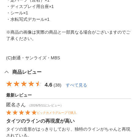
・足パーツ（左右）×1
・ディスプレイ用台座×1
・シール×1
・水転写式デカール×1
※商品の画像は実際の商品と一部異なる場合がございますのでご
了承ください。
(C)創通・サンライズ・MBS
商品レビュー
4.6
(
38
)
すべて見る
最新レビュー
匿名
さん
（2026/5/11にレビュー）
ビックカメラグループで購入
タイツのラインの再現度が高い
タイツの造形がはっきりしており、独特のラインがちゃんと再現
されている。