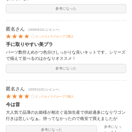
参考になった
匿名
さん
（2026/3/12にレビュー）
ビックカメラグループで購入
手に取りやすい美プラ
パーツ数控えめかつ色分けしっかりな良いキットです。シリーズ
で揃えて並べるのはかなりオススメ！
参考になった
匿名
さん
（2025/12/2にレビュー）
ビックカメラグループで購入
今は昔
大人気で品薄のお姫様が相次ぐ追加生産で供給過多になりワゴン
行きは悲しいなぁ。持ってなかったので格安で買えましたが
参考になっ
参考になった