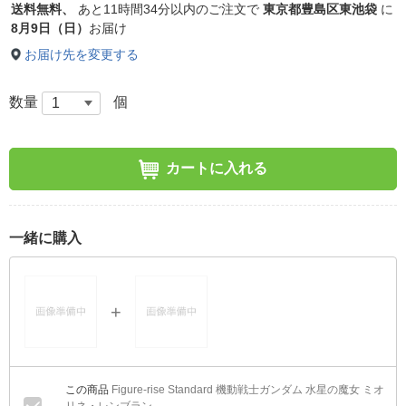
送料無料、
あと
11時間34分以内
のご注文で
東京都豊島区東池袋
に
8月9日（日）
お届け
お届け先を変更する
数量
個
カートに入れる
一緒に購入
Figure-rise Standard 機動戦士ガンダム 水星の魔女 ミオ