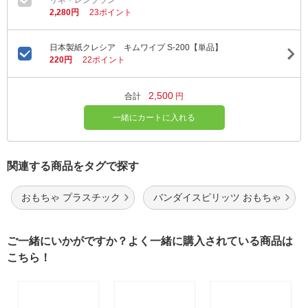
リネ・レンブラン
2,280円
23ポイント
日本製紙クレシア キムワイプ S-200【単品】
220円
22ポイント
2,500
合計
円
一緒にカートに入れる
関連する商品をタグで探す
おもちゃ プラスチック
バンダイスピリッツ おもちゃ
ご一緒にいかがですか？よく一緒に購入されている商品は
こちら！