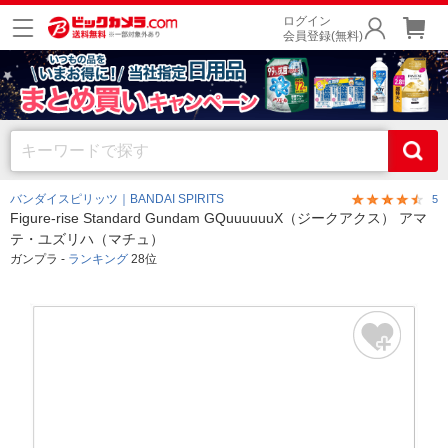
ログイン
会員登録(無料)
バンダイスピリッツ｜BANDAI SPIRITS
5
Figure-rise Standard Gundam GQuuuuuuX（ジークアクス） アマ
テ・ユズリハ（マチュ）
ガンプラ -
ランキング
28位