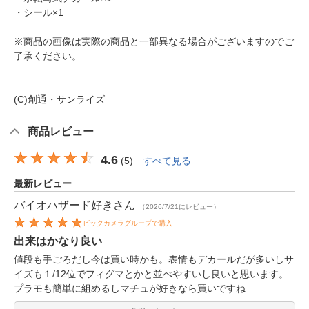
・シール×1
※商品の画像は実際の商品と一部異なる場合がございますのでご
了承ください。
(C)創通・サンライズ
商品レビュー
4.6
(
5
)
すべて見る
最新レビュー
バイオハザード好き
さん
（2026/7/21にレビュー）
ビックカメラグループで購入
出来はかなり良い
値段も手ごろだし今は買い時かも。表情もデカールだが多いしサ
イズも１/12位でフィグマとかと並べやすいし良いと思います。
プラモも簡単に組めるしマチュが好きなら買いですね