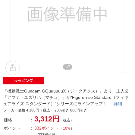
1/7
『機動戦士Gundam GQuuuuuuX（ジークアクス）』より、主人公
「アマテ・ユズリハ（マチュ）」が“Figure-rise Standard（フィギ
ュアライズ スタンダード）”シリーズにラインアップ！
詳細
メーカー価格 4,180円（税込） 20%引き 868円引き
3,312円
価格
（税込）
ポイント
332ポイント
（
10%
）
（332円相当）