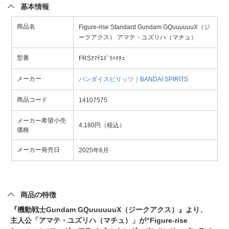
基本情報
商品名
Figure-rise Standard Gundam GQuuuuuuX（ジ
ークアクス） アマテ・ユズリハ（マチュ）
型番
FRSｱﾏﾃﾕｽﾞﾘﾊﾏﾁｭ
メーカー
バンダイスピリッツ｜BANDAI SPIRITS
商品コード
14107575
メーカー希望小売
4,180円（税込）
価格
メーカー発売日
2025年6月
商品の特徴
『機動戦士Gundam GQuuuuuuX（ジークアクス）』より、
主人公「アマテ・ユズリハ（マチュ）」が“Figure-rise