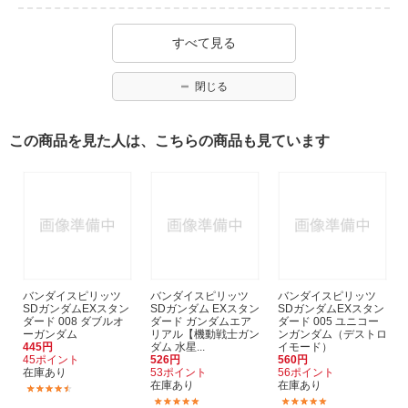
すべて見る
閉じる
この商品を見た人は、こちらの商品も見ています
バンダイスピリッツ
バンダイスピリッツ
バンダイスピリッツ
SDガンダムEXスタン
SDガンダム EXスタン
SDガンダムEXスタン
ダード 008 ダブルオ
ダード ガンダムエア
ダード 005 ユニコー
ーガンダム
リアル【機動戦士ガン
ンガンダム（デストロ
445円
ダム 水星...
イモード）
45ポイント
526円
560円
在庫あり
53ポイント
56ポイント
在庫あり
在庫あり
(3)
(31)
(8)