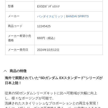
型番
EXSDｶﾞﾝﾀﾞﾑｴｸｼｱ
メーカー
バンダイスピリッツ｜BANDAI SPIRITS
商品コード
12245425
メーカー希望小売
660円（税込）
価格
メーカー発売日
2024年10月12日
商品の特徴
海外で展開されていた“SDガンダム EXスタンダード”シリーズが
日本上陸！
従来のSDガンダムシリーズキットに比べ可動域が大幅に向上
し、様々なポージングが可能で、
洗練されたスタイリッシュなプロポーションとの両立を実現！