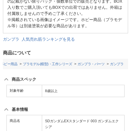
の記載がない限りパック・個数単位での販売となります。BOX
入り数でご購入頂いてもBOXでの出荷ではありません。外箱は
付属致しませんので予めご了承ください。
※掲載されている画像はイメージです。ホビー商品（プラモデ
ル等）は別途塗装が必要な商品があります。
ガンプラ 人気売れ筋ランキングを見る
商品について
・ベビー用品
プラモデル(模型)・工作シリーズ
ガンプラ・パーツ
ガンプラ
商品スペック
対象年齢
8歳以上
基本情報
商品名
SDガンダムEXスタンダード 003 ガンダムエク
シア