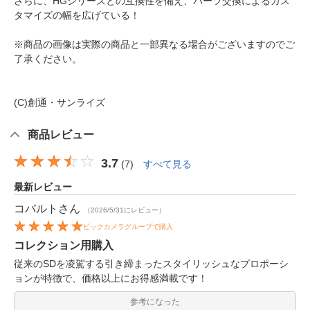
さらに、HGシリーズとの互換性を備え、パーツ交換によるカス
タマイズの幅を広げている！
※商品の画像は実際の商品と一部異なる場合がございますのでご
了承ください。
(C)創通・サンライズ
商品レビュー
3.7
(
7
)
すべて見る
最新レビュー
コバルト
さん
（2026/5/31にレビュー）
ビックカメラグループで購入
コレクション用購入
従来のSDを凌駕する引き締まったスタイリッシュなプロポーシ
ョンが特徴で、価格以上にお得感満載です！
参考になった