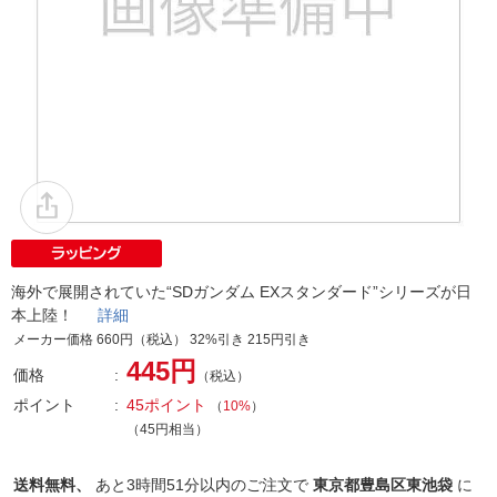
海外で展開されていた“SDガンダム EXスタンダード”シリーズが日
本上陸！
詳細
メーカー価格 660円（税込） 32%引き 215円引き
445円
価格
（税込）
ポイント
45ポイント
（
10%
）
（45円相当）
送料無料、
あと
3時間51分以内
のご注文で
東京都豊島区東池袋
に