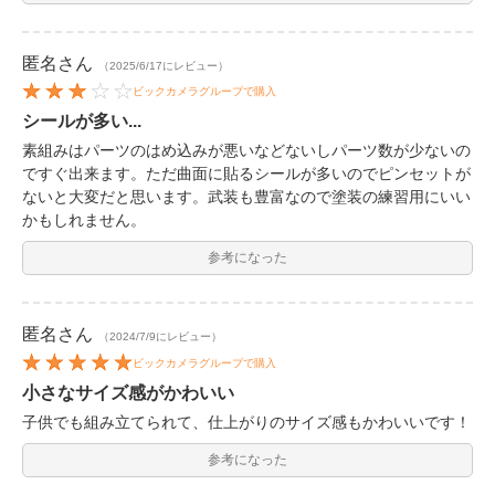
匿名
さん
（2025/6/17にレビュー）
ビックカメラグループで購入
シールが多い...
素組みはパーツのはめ込みが悪いなどないしパーツ数が少ないの
ですぐ出来ます。ただ曲面に貼るシールが多いのでピンセットが
ないと大変だと思います。武装も豊富なので塗装の練習用にいい
かもしれません。
参考になった
匿名
さん
（2024/7/9にレビュー）
ビックカメラグループで購入
小さなサイズ感がかわいい
子供でも組み立てられて、仕上がりのサイズ感もかわいいです！
参考になった