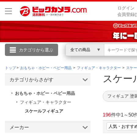
ログイン
会員登録(
カテゴリから選ぶ
全ての商品
こんにちは
トップ
おもちゃ・ホビー・ベビー用品
フィギュア・キャラクター
スケー
ログイン
スケー
カテゴリからさがす
新規会員登録
おもちゃ・ホビー・ベビー用品
フィギュア 塗
フィギュア・キャラクター
会員メニュー
スケールフィギュア
196
件中
1
～
50
お買いもの履歴
メーカー
閲覧履歴