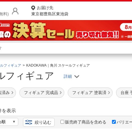
お届け先
無料)
東京都豊島区東池袋
商品をさがす
ランキングからさがす
ネ
ルフィギュア
KADOKAWA｜角川 スケールフィギュア
ルフィギュア
カテゴリ一覧からさがす
ポ
店
装済み
フィギュア 完成品
フィギュア 塗装済
台座 
お
お客様サポート
件を表示
販売終了商品を含める
バリエ
絞り込む
ご利用ガイド