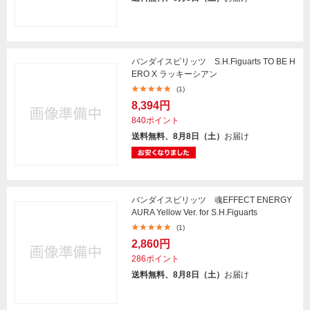
バンダイスピリッツ S.H.Figuarts TO BE H
ERO X ラッキーシアン
(1)
8,394円
840ポイント
送料無料、8月8日（土）
お届け
バンダイスピリッツ 魂EFFECT ENERGY
AURA Yellow Ver. for S.H.Figuarts
(1)
2,860円
286ポイント
送料無料、8月8日（土）
お届け