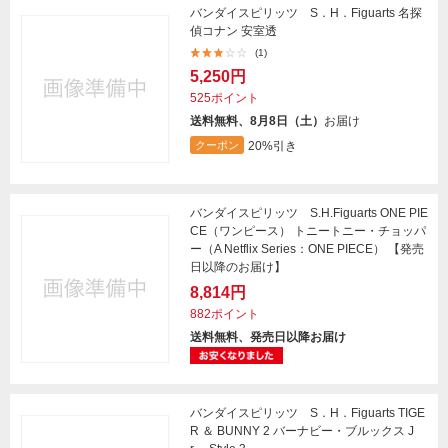
バンダイスピリッツ S．H．Figuarts 名探
偵コナン 安室透
(1)
5,250円
525ポイント
送料無料、8月8日（土）
お届け
20%引き
クーポン
バンダイスピリッツ S.H.Figuarts ONE PIE
CE（ワンピース） トニートニー・チョッパ
ー（A Netflix Series：ONE PIECE） 【発売
日以降のお届け】
8,814円
882ポイント
送料無料、発売日以降お届け
バンダイスピリッツ S．H．Figuarts TIGE
R ＆ BUNNY 2 バーナビー・ブルックス J