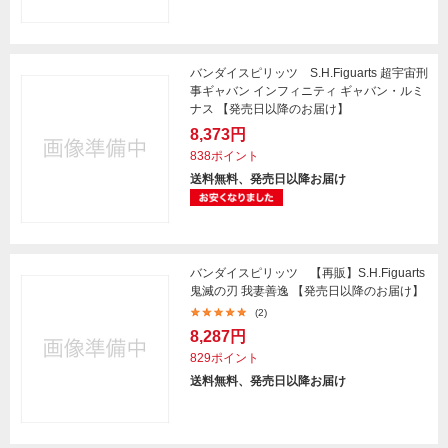
バンダイスピリッツ S.H.Figuarts 超宇宙刑
事ギャバン インフィニティ ギャバン・ルミ
ナス 【発売日以降のお届け】
8,373円
838ポイント
送料無料、発売日以降お届け
バンダイスピリッツ 【再販】S.H.Figuarts
鬼滅の刃 我妻善逸 【発売日以降のお届け】
(2)
8,287円
829ポイント
送料無料、発売日以降お届け