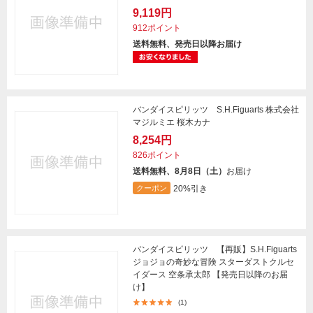
9,119円
912ポイント
送料無料、発売日以降お届け
バンダイスピリッツ S.H.Figuarts 株式会社
マジルミエ 桜木カナ
8,254円
826ポイント
送料無料、8月8日（土）
お届け
20%引き
クーポン
バンダイスピリッツ 【再販】S.H.Figuarts
ジョジョの奇妙な冒険 スターダストクルセ
イダース 空条承太郎 【発売日以降のお届
け】
(1)