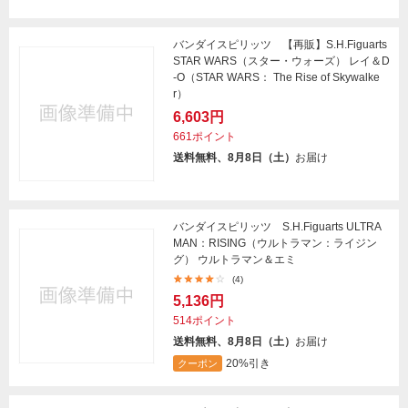
バンダイスピリッツ 【再販】S.H.Figuarts
STAR WARS（スター・ウォーズ） レイ＆D
-O（STAR WARS： The Rise of Skywalke
r）
6,603円
661ポイント
送料無料、8月8日（土）
お届け
バンダイスピリッツ S.H.Figuarts ULTRA
MAN：RISING（ウルトラマン：ライジン
グ） ウルトラマン＆エミ
(4)
5,136円
514ポイント
送料無料、8月8日（土）
お届け
20%引き
クーポン