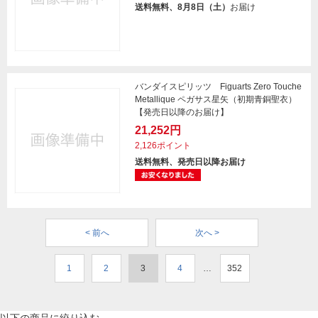
送料無料、8月8日（土）
お届け
バンダイスピリッツ Figuarts Zero Touche
Metallique ペガサス星矢（初期青銅聖衣）
【発売日以降のお届け】
21,252円
2,126ポイント
送料無料、発売日以降お届け
< 前へ
次へ >
1
2
3
4
…
352
以下の商品に絞り込む