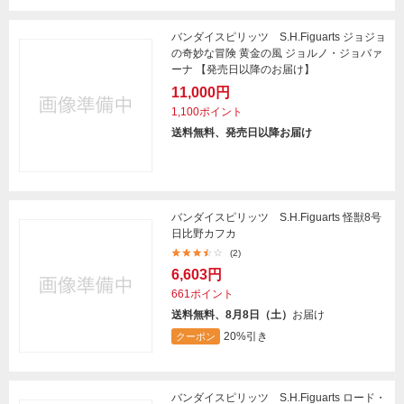
バンダイスピリッツ S.H.Figuarts ジョジョ
の奇妙な冒険 黄金の風 ジョルノ・ジョバァ
ーナ 【発売日以降のお届け】
11,000円
1,100ポイント
送料無料、発売日以降お届け
バンダイスピリッツ S.H.Figuarts 怪獣8号
日比野カフカ
(2)
6,603円
661ポイント
送料無料、8月8日（土）
お届け
20%引き
クーポン
バンダイスピリッツ S.H.Figuarts ロード・