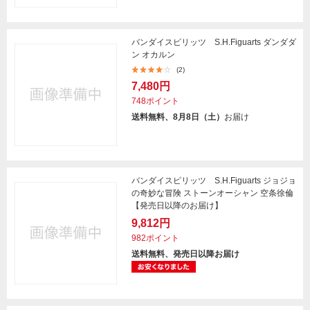
バンダイスピリッツ S.H.Figuarts ダンダダ
ン オカルン
(2)
7,480円
748ポイント
送料無料、8月8日（土）
お届け
バンダイスピリッツ S.H.Figuarts ジョジョ
の奇妙な冒険 ストーンオーシャン 空条徐倫
【発売日以降のお届け】
9,812円
982ポイント
送料無料、発売日以降お届け