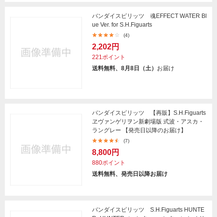
バンダイスピリッツ 魂EFFECT WATER Bl
ue Ver. for S.H.Figuarts
(4)
2,202円
221ポイント
送料無料、8月8日（土）
お届け
バンダイスピリッツ 【再販】S.H.Figuarts
ヱヴァンゲリヲン新劇場版 式波・アスカ・
ラングレー 【発売日以降のお届け】
(7)
8,800円
880ポイント
送料無料、発売日以降お届け
バンダイスピリッツ S.H.Figuarts HUNTE