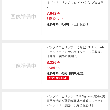
オブ・ザ・リング フロド・バギンズ＆ゴラ
ム
7,842円
785ポイント
送料無料、8月8日（土）
お届け
バンダイスピリッツ 【再販】S.H.Figuarts
チェンソーマン サムライソード（再販版）
【発売日以降のお届け】
8,226円
823ポイント
送料無料、発売日以降お届け
バンダイスピリッツ S.H.Figuarts 鬼滅の刃
竈門炭治郎＆冨岡義勇 水の呼吸エフェクト
パーツSET 【発売日以降のお届け】