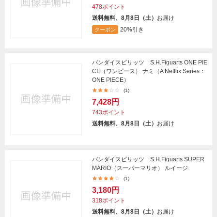
478ポイント
送料無料、8月8日（土）
お届け
20%引き
クーポン
バンダイスピリッツ S.H.Figuarts ONE PIE
CE（ワンピース） ナミ（A Netflix Series：
ONE PIECE）
(1)
7,428円
743ポイント
送料無料、8月8日（土）
お届け
バンダイスピリッツ S.H.Figuarts SUPER
MARIO（スーパーマリオ） ルイージ
(1)
3,180円
318ポイント
送料無料、8月8日（土）
お届け