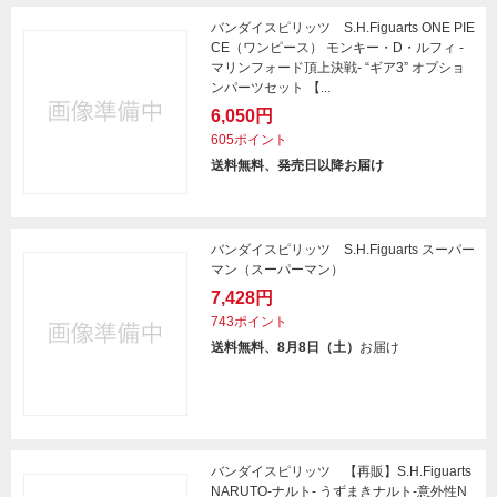
バンダイスピリッツ S.H.Figuarts ONE PIE
CE（ワンピース） モンキー・D・ルフィ -
マリンフォード頂上決戦- “ギア3” オプショ
ンパーツセット 【...
6,050円
605ポイント
送料無料、発売日以降お届け
バンダイスピリッツ S.H.Figuarts スーパー
マン（スーパーマン）
7,428円
743ポイント
送料無料、8月8日（土）
お届け
バンダイスピリッツ 【再販】S.H.Figuarts
NARUTO-ナルト- うずまきナルト-意外性N