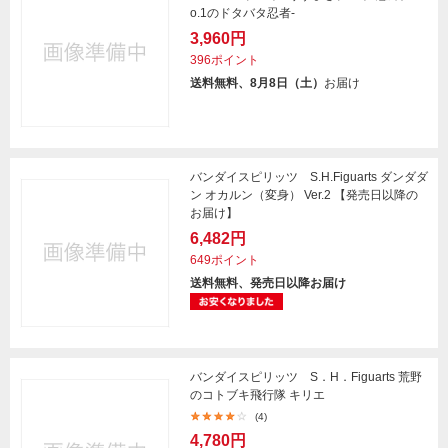
o.1のドタバタ忍者-
3,960円
396ポイント
送料無料、8月8日（土）
お届け
バンダイスピリッツ S.H.Figuarts ダンダダ
ン オカルン（変身） Ver.2 【発売日以降の
お届け】
6,482円
649ポイント
送料無料、発売日以降お届け
バンダイスピリッツ S．H．Figuarts 荒野
のコトブキ飛行隊 キリエ
(4)
4,780円