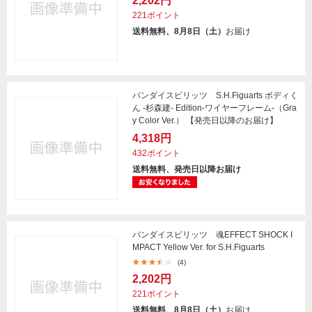
2,202円
221ポイント
送料無料、8月8日（土）
お届け
バンダイスピリッツ S.H.Figuarts ボディく
ん -杉森建- Edition-ワイヤーフレーム-（Gra
y Color Ver.） 【発売日以降のお届け】
4,318円
432ポイント
送料無料、発売日以降お届け
バンダイスピリッツ 魂EFFECT SHOCK I
MPACT Yellow Ver. for S.H.Figuarts
(4)
2,202円
221ポイント
送料無料、8月8日（土）
お届け