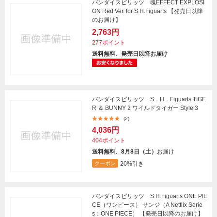
バンダイスピリッツ 魂EFFECT EXPLOSI
ON Red Ver. for S.H.Figuarts 【発売日以降
のお届け】
2,763円
277ポイント
送料無料、発売日以降お届け
バンダイスピリッツ S．H．Figuarts TIGE
R ＆ BUNNY 2 ワイルドタイガー Style 3
(2)
4,036円
404ポイント
送料無料、8月8日（土）
お届け
20%引き
クーポン
バンダイスピリッツ S.H.Figuarts ONE PIE
CE（ワンピース） サンジ（A Netflix Serie
s：ONE PIECE） 【発売日以降のお届け】