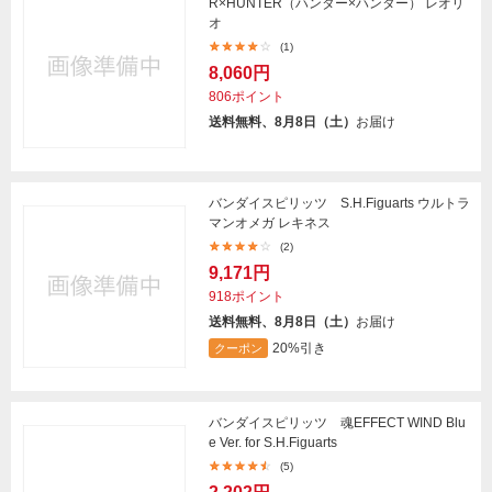
R×HUNTER（ハンター×ハンター） レオリ
オ
(1)
8,060円
806ポイント
送料無料、8月8日（土）
お届け
バンダイスピリッツ S.H.Figuarts ウルトラ
マンオメガ レキネス
(2)
9,171円
918ポイント
送料無料、8月8日（土）
お届け
20%引き
クーポン
バンダイスピリッツ 魂EFFECT WIND Blu
e Ver. for S.H.Figuarts
(5)