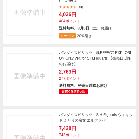
r． Style 3
(3)
4,036円
404ポイント
送料無料、8月8日（土）
お届け
20%引き
クーポン
バンダイスピリッツ 魂EFFECT EXPLOSI
ON Gray Ver. for S.H.Figuarts 【発売日以降
のお届け】
2,763円
277ポイント
送料無料、発売日以降お届け
バンダイスピリッツ S.H.Figuarts ウィキッ
ド ふたりの魔女 エルファバ
7,428円
743ポイント