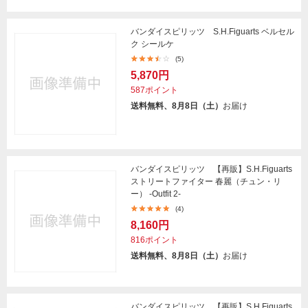
バンダイスピリッツ S.H.Figuarts ベルセル
ク シールケ
(5)
5,870円
587ポイント
送料無料、8月8日（土）
お届け
バンダイスピリッツ 【再販】S.H.Figuarts
ストリートファイター 春麗（チュン・リ
ー） -Outfit 2-
(4)
8,160円
816ポイント
送料無料、8月8日（土）
お届け
バンダイスピリッツ 【再販】S.H.Figuarts