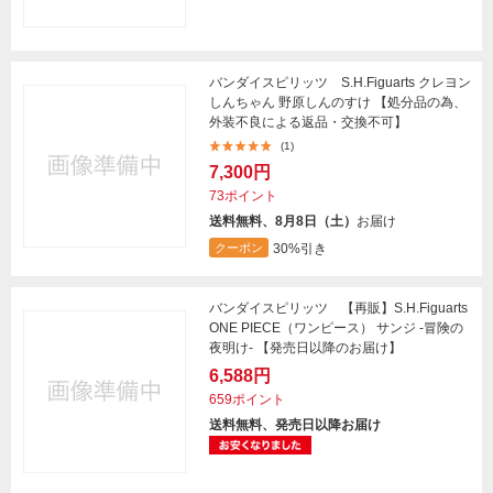
バンダイスピリッツ S.H.Figuarts クレヨン
しんちゃん 野原しんのすけ 【処分品の為、
外装不良による返品・交換不可】
(1)
7,300円
73ポイント
送料無料、8月8日（土）
お届け
30%引き
クーポン
バンダイスピリッツ 【再販】S.H.Figuarts
ONE PIECE（ワンピース） サンジ -冒険の
夜明け- 【発売日以降のお届け】
6,588円
659ポイント
送料無料、発売日以降お届け