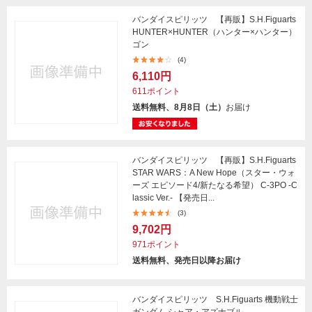
バンダイスピリッツ 【再販】S.H.Figuarts
HUNTER×HUNTER（ハンター×ハンター）
ゴン
(4)
6,110円
611ポイント
送料無料、8月8日（土）
お届け
バンダイスピリッツ 【再販】S.H.Figuarts
STAR WARS：A New Hope（スター・ウォ
ーズ エピソード4/新たなる希望） C-3PO -C
lassic Ver.- 【発売日...
(3)
9,702円
971ポイント
送料無料、発売日以降お届け
バンダイスピリッツ S.H.Figuarts 機動戦士