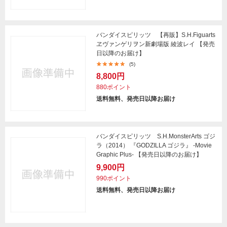
バンダイスピリッツ 【再販】S.H.Figuarts
ヱヴァンゲリヲン新劇場版 綾波レイ 【発売
日以降のお届け】
(5)
8,800円
880ポイント
送料無料、発売日以降お届け
バンダイスピリッツ S.H.MonsterArts ゴジ
ラ（2014） 『GODZILLA ゴジラ』 -Movie
Graphic Plus- 【発売日以降のお届け】
9,900円
990ポイント
送料無料、発売日以降お届け