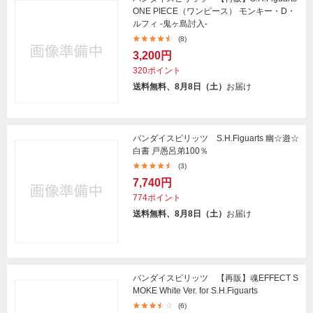
ONE PIECE（ワンピース） モンキー・D・
ルフィ -鬼ヶ島討入-
(8)
3,200円
320ポイント
送料無料、8月8日（土）
お届け
バンダイスピリッツ S.H.Figuarts 幽☆遊☆
白書 戸愚呂弟100％
(3)
7,740円
774ポイント
送料無料、8月8日（土）
お届け
バンダイスピリッツ 【再販】魂EFFECT S
MOKE White Ver. for S.H.Figuarts
(6)