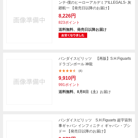
ンテ-僕のヒーローアカデミアILLEGALS- 灰
廻航一 【発売日以降のお届け】
8,226円
823ポイント
送料無料、発売日以降お届け
バンダイスピリッツ 【再販】S.H.Figuarts
ドラゴンボール 神龍
(4)
9,910円
991ポイント
送料無料、8月8日（土）
お届け
バンダイスピリッツ S.H.Figuarts 超宇宙刑
事ギャバン インフィニティ ギャバン・ブシ
ドー 【発売日以降のお届け】