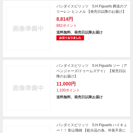
バンダイスピリッツ S.H.Figuarts 葬送のフ
リーレン ヒンメル 【発売日以降のお届け】
8,814円
882ポイント
送料無料、発売日以降お届け
バンダイスピリッツ S.H.Figuarts ソー（ア
ベンジャーズ/ドゥームズデイ） 【発売日以
降のお届け】
11,000円
1,100ポイント
送料無料、発売日以降お届け
バンダイスピリッツ S.H.Figuarts ハイキュ
ー！！ 影山飛雄 【処分品の為、外装不良に