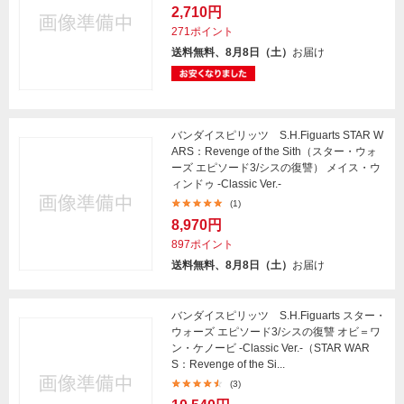
2,710円
271ポイント
送料無料、8月8日（土）
お届け
バンダイスピリッツ S.H.Figuarts STAR W
ARS：Revenge of the Sith（スター・ウォ
ーズ エピソード3/シスの復讐） メイス・ウ
ィンドゥ -Classic Ver.-
(1)
8,970円
897ポイント
送料無料、8月8日（土）
お届け
バンダイスピリッツ S.H.Figuarts スター・
ウォーズ エピソード3/シスの復讐 オビ＝ワ
ン・ケノービ -Classic Ver.-（STAR WAR
S：Revenge of the Si...
(3)