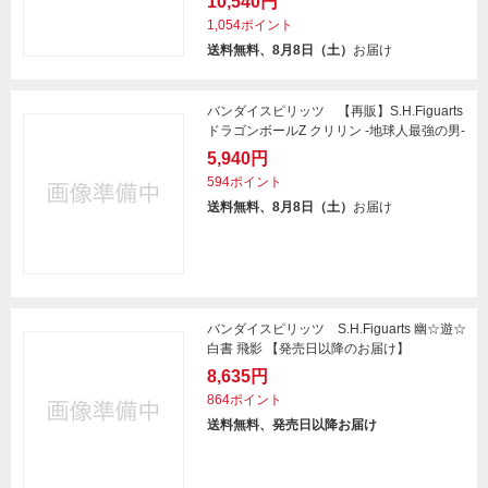
10,540円
1,054ポイント
送料無料、8月8日（土）
お届け
バンダイスピリッツ 【再販】S.H.Figuarts
ドラゴンボールZ クリリン -地球人最強の男-
5,940円
594ポイント
送料無料、8月8日（土）
お届け
バンダイスピリッツ S.H.Figuarts 幽☆遊☆
白書 飛影 【発売日以降のお届け】
8,635円
864ポイント
送料無料、発売日以降お届け