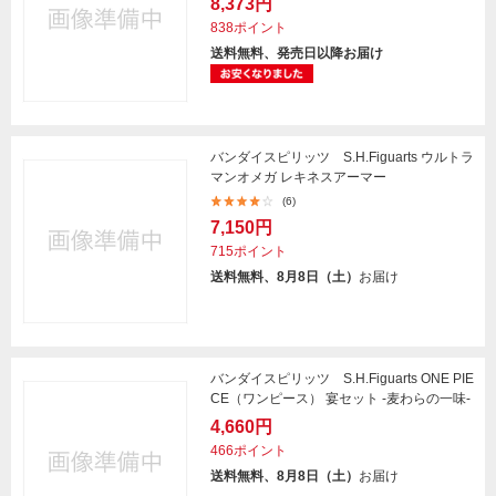
8,373円
838ポイント
送料無料、発売日以降お届け
バンダイスピリッツ S.H.Figuarts ウルトラ
マンオメガ レキネスアーマー
(6)
7,150円
715ポイント
送料無料、8月8日（土）
お届け
バンダイスピリッツ S.H.Figuarts ONE PIE
CE（ワンピース） 宴セット -麦わらの一味-
4,660円
466ポイント
送料無料、8月8日（土）
お届け