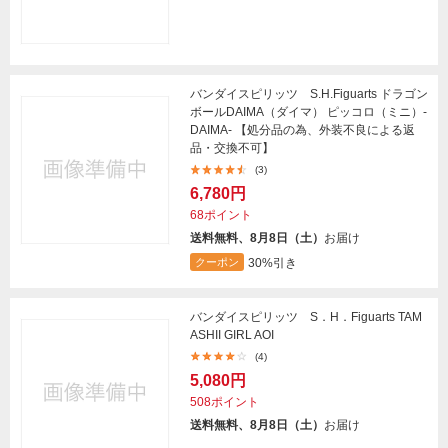
バンダイスピリッツ S.H.Figuarts ドラゴン
ボールDAIMA（ダイマ） ピッコロ（ミニ）-
DAIMA- 【処分品の為、外装不良による返
品・交換不可】
(3)
6,780円
68ポイント
送料無料、8月8日（土）
お届け
30%引き
クーポン
バンダイスピリッツ S．H．Figuarts TAM
ASHII GIRL AOI
(4)
5,080円
508ポイント
送料無料、8月8日（土）
お届け