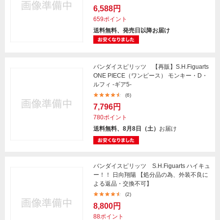
6,588円
659ポイント
送料無料、発売日以降お届け
バンダイスピリッツ 【再販】S.H.Figuarts
ONE PIECE（ワンピース） モンキー・D・
ルフィ -ギア5-
(6)
7,796円
780ポイント
送料無料、8月8日（土）
お届け
バンダイスピリッツ S.H.Figuarts ハイキュ
ー！！ 日向翔陽 【処分品の為、外装不良に
よる返品・交換不可】
(2)
8,800円
88ポイント