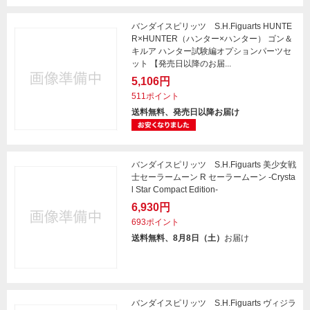
バンダイスピリッツ S.H.Figuarts HUNTE
R×HUNTER（ハンター×ハンター） ゴン＆
キルア ハンター試験編オプションパーツセ
ット 【発売日以降のお届...
5,106円
511ポイント
送料無料、発売日以降お届け
バンダイスピリッツ S.H.Figuarts 美少女戦
士セーラームーン R セーラームーン -Crysta
l Star Compact Edition-
6,930円
693ポイント
送料無料、8月8日（土）
お届け
バンダイスピリッツ S.H.Figuarts ヴィジラ