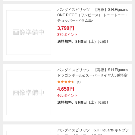
バンダイスピリッツ 【再販】S.H.Figuarts
ONE PIECE（ワンピース） トニートニー・
チョッパー -ドラム島-
3,790円
379ポイント
送料無料、8月8日（土）
お届け
バンダイスピリッツ 【再販】S.H.Figuarts
ドラゴンボールZ スーパーサイヤ人3孫悟空
(6)
4,650円
465ポイント
送料無料、8月8日（土）
お届け
バンダイスピリッツ S.H.Figuarts キャプテ