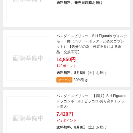
送料無料、発売日以降お届け
バンダイスピリッツ S.H.Figuarts ヴォルデ
モート卿（ハリー・ポッターと炎のゴブレ
ット） 【処分品の為、外装不良による返
品・交換不可】
14,850円
149ポイント
送料無料、8月8日（土）
お届け
30%引き
クーポン
バンダイスピリッツ 【再販】S.H.Figuarts
ドラゴンボールZ ピッコロ-誇り高きナメッ
ク星人-
7,420円
742ポイント
送料無料、8月8日（土）
お届け