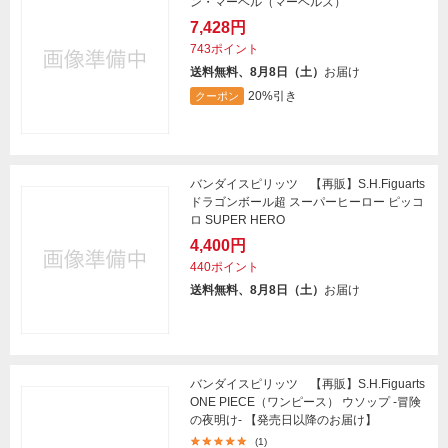
ン・マーベル（マーベルズ）
7,428円
743ポイント
送料無料、8月8日（土）
お届け
20%引き
クーポン
バンダイスピリッツ 【再販】S.H.Figuarts
ドラゴンボール超 スーパーヒーロー ピッコ
ロ SUPER HERO
4,400円
440ポイント
送料無料、8月8日（土）
お届け
バンダイスピリッツ 【再販】S.H.Figuarts
ONE PIECE（ワンピース） ウソップ -冒険
の夜明け- 【発売日以降のお届け】
(1)