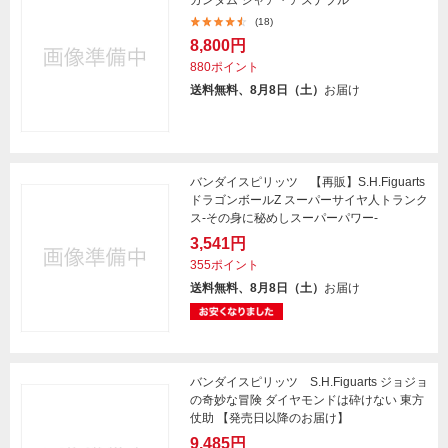
ガンダム シャア・アズナブル
(18)
8,800円
880ポイント
送料無料、8月8日（土）
お届け
バンダイスピリッツ 【再販】S.H.Figuarts
ドラゴンボールZ スーパーサイヤ人トランク
ス-その身に秘めしスーパーパワー-
3,541円
355ポイント
送料無料、8月8日（土）
お届け
バンダイスピリッツ S.H.Figuarts ジョジョ
の奇妙な冒険 ダイヤモンドは砕けない 東方
仗助 【発売日以降のお届け】
9,485円