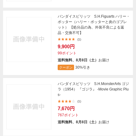
バンダイスピリッツ S.H.Figuarts ハリー・
ポッター（ハリー・ポッターと炎のゴブレ
ット） 【処分品の為、外装不良による返
品・交換不可】
(1)
9,900円
99ポイント
送料無料、8月8日（土）
お届け
30%引き
クーポン
バンダイスピリッツ S.H.MonsterArts ゴジ
ラ（1954） 『ゴジラ』 -Movie Graphic Plu
s-
(1)
7,670円
767ポイント
送料無料、8月8日（土）
お届け