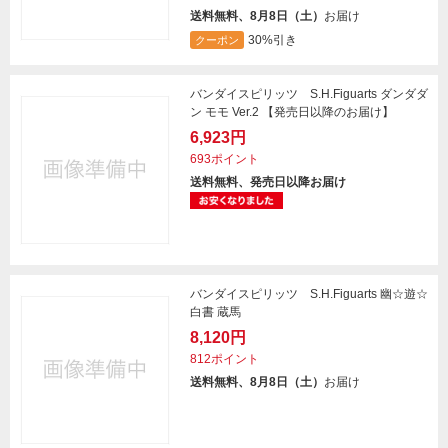
送料無料、8月8日（土）
お届け
30%引き
クーポン
バンダイスピリッツ S.H.Figuarts ダンダダ
ン モモ Ver.2 【発売日以降のお届け】
6,923円
693ポイント
送料無料、発売日以降お届け
バンダイスピリッツ S.H.Figuarts 幽☆遊☆
白書 蔵馬
8,120円
812ポイント
送料無料、8月8日（土）
お届け