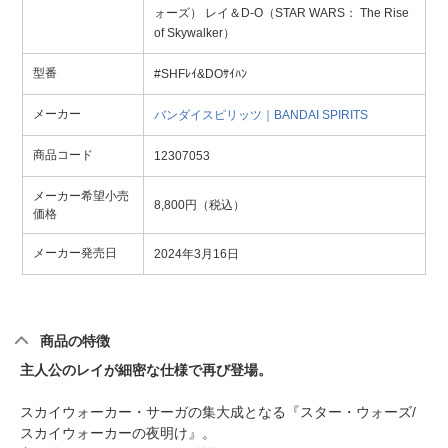
ォーズ） レイ＆D-O（STAR WARS： The Rise
of Skywalker）
型番
#SHFﾚｲ&DOｻｲﾊﾝ
メーカー
バンダイスピリッツ｜BANDAI SPIRITS
商品コード
12307053
メーカー希望小売
8,800円（税込）
価格
メーカー発売日
2024年3月16日
商品の特徴
主人公のレイが細密な仕様で再び登場。
スカイウォーカー・サーガの集大成となる『スター・ウォーズ/
スカイウォーカーの夜明け』。