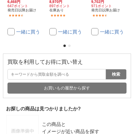
6,468円
8,970円
9,702円
647ポイント
897ポイント
971ポイント
発売日以降お届け
在庫あり
発売日以降お届け
(4)
(1)
(3)
一緒に買う
一緒に買う
一緒に買う
買取を利用してお得に買い替え
検索
お買いもの履歴から探す
お探しの商品は見つかりましたか?
この商品と
イメージが近い商品を探す