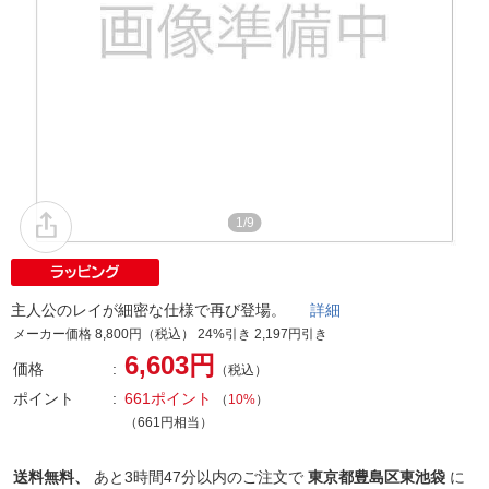
1/9
主人公のレイが細密な仕様で再び登場。
詳細
メーカー価格 8,800円（税込） 24%引き 2,197円引き
6,603円
価格
（税込）
ポイント
661ポイント
（
10%
）
（661円相当）
送料無料、
あと
3時間47分以内
のご注文で
東京都豊島区東池袋
に