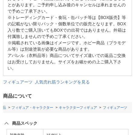
とがあります。ご予約申し込み後のキャンセルは承れませんの
で予めご了承下さい。
※トレーディングカード・食玩・缶バッチ等は【BOX販売】等
の記載がない限りパック・個数単位での販売となります。BOX
入り数でご購入頂いてもBOXでの出荷ではありません。外箱は
付属致しませんので予めご了承ください。
※掲載されている画像はイメージです。ホビー商品（プラモデ
ル等）は別途塗装が必要な商品があります。
アパレル（衣料品等）商品についてサイズ違いでの返品ご交換
はお受けしておりません。サイズをお確かめの上ご購入下さ
い。
フィギュアーツ 人気売れ筋ランキングを見る
商品について
用品
フィギュア・キャラクター
キャラクターフィギュア
フィギュアーツ
商品スペック