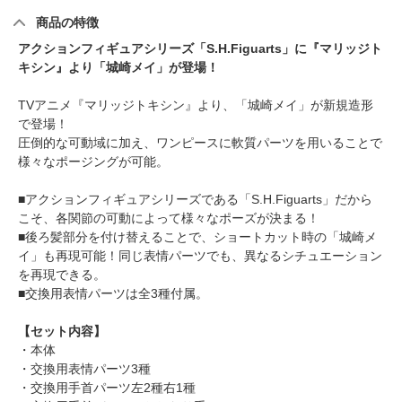
商品の特徴
アクションフィギュアシリーズ「S.H.Figuarts」に『マリッジト
キシン』より「城崎メイ」が登場！
TVアニメ『マリッジトキシン』より、「城崎メイ」が新規造形
で登場！
圧倒的な可動域に加え、ワンピースに軟質パーツを用いることで
様々なポージングが可能。
■アクションフィギュアシリーズである「S.H.Figuarts」だから
こそ、各関節の可動によって様々なポーズが決まる！
■後ろ髪部分を付け替えることで、ショートカット時の「城崎メ
イ」も再現可能！同じ表情パーツでも、異なるシチュエーション
を再現できる。
■交換用表情パーツは全3種付属。
【セット内容】
・本体
・交換用表情パーツ3種
・交換用手首パーツ左2種右1種