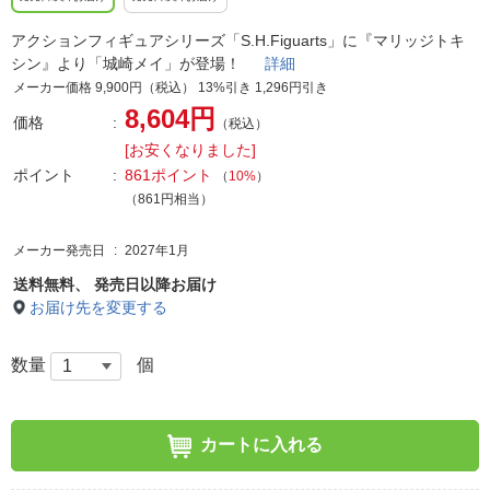
アクションフィギュアシリーズ「S.H.Figuarts」に『マリッジトキ
シン』より「城崎メイ」が登場！
詳細
メーカー価格 9,900円（税込） 13%引き 1,296円引き
8,604円
価格
（税込）
[お安くなりました]
ポイント
861ポイント
（
10%
）
（861円相当）
メーカー発売日
2027年1月
送料無料、
発売日以降お届け
お届け先を変更する
数量
個
カートに入れる