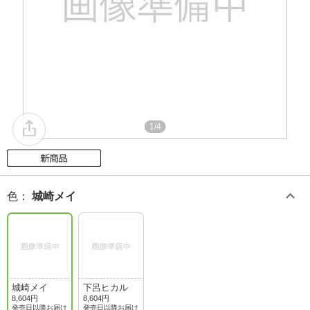
1/4
色
：
城崎メイ
城崎メイ
下呂ヒカル
8,604円
8,604円
発売日以降お届け
発売日以降お届け