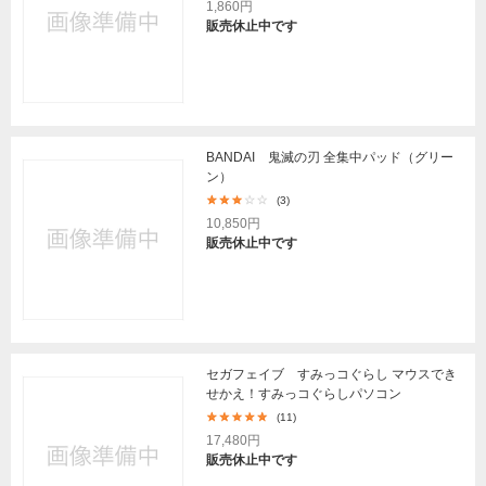
1,860円
販売休止中です
BANDAI 鬼滅の刃 全集中パッド（グリー
ン）
(3)
10,850円
販売休止中です
セガフェイブ すみっコぐらし マウスでき
せかえ！すみっコぐらしパソコン
(11)
17,480円
販売休止中です