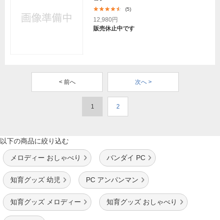
(5)
12,980円
販売休止中です
< 前へ
次へ >
1
2
以下の商品に絞り込む
メロディー おしゃべり
バンダイ PC
知育グッズ 幼児
PC アンパンマン
知育グッズ メロディー
知育グッズ おしゃべり