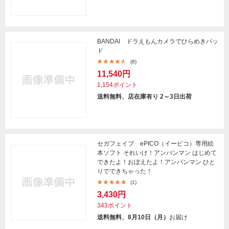
BANDAI ドラえもんカメラでひらめきパッ
ド
(8)
11,540円
1,154ポイント
送料無料、店在庫有り 2～3日出荷
セガフェイブ ePICO（イーピコ）専用絵
本ソフト それいけ！アンパンマン はじめて
できたよ！おぼえたよ！アンパンマン ひと
りでできちゃった！
(1)
3,430円
343ポイント
送料無料、8月10日（月）
お届け