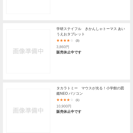
学研ステイフル きかんしゃトーマス あい
うえおタブレット
(3)
3,860円
販売休止中です
タカラトミー マウスが光る！小学館の図
鑑NEO パソコン
(1)
10,900円
販売休止中です