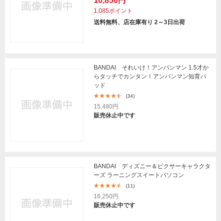
10,850円
1,085ポイント
送料無料、店在庫有り 2～3日出荷
BANDAI それいけ！アンパンマン 1.5才か
らタッチでカンタン！アンパンマン知育パ
ッド
(34)
15,480円
販売休止中です
BANDAI ディズニー＆ピクサーキャラクタ
ーズ ラーニングスイートパソコン
(11)
16,250円
販売休止中です