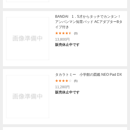
BANDAI 1．5才からタッチでカンタン！
アンパンマン知育パッド ACアダプターBタ
イプ付き
(3)
13,800円
販売休止中です
タカラトミー 小学館の図鑑 NEO Pad DX
(5)
11,280円
販売休止中です