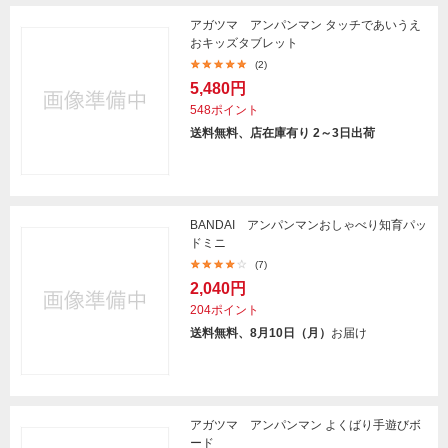
アガツマ アンパンマン タッチであいうえ
おキッズタブレット
(2)
5,480円
548ポイント
送料無料、店在庫有り 2～3日出荷
BANDAI アンパンマンおしゃべり知育パッ
ドミニ
(7)
2,040円
204ポイント
送料無料、8月10日（月）
お届け
アガツマ アンパンマン よくばり手遊びボ
ード