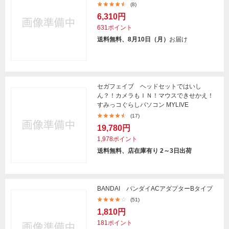
(8)
6,310円
631ポイント
送料無料、8月10日（月）
お届け
セガフェイブ ヘッドセットではいし
ん？！カメラもＩＮ！マウスできせかえ！
すみっコぐらしパソコン MYLIVE
(17)
19,780円
1,978ポイント
送料無料、店在庫有り 2～3日出荷
BANDAI バンダイACアダプターBタイプ
(51)
1,810円
181ポイント