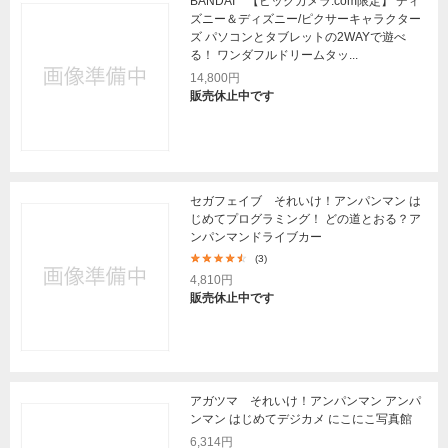
BANDAI 【ビックカメラ.com限定】 ディ
ズニー＆ディズニー/ピクサーキャラクター
ズ パソコンとタブレットの2WAYで遊べ
る！ ワンダフルドリームタッ...
14,800円
販売休止中です
セガフェイブ それいけ！アンパンマン は
じめてプログラミング！ どの道とおる？ア
ンパンマンドライブカー
(3)
4,810円
販売休止中です
アガツマ それいけ！アンパンマン アンパ
ンマン はじめてデジカメ にこにこ写真館
6,314円