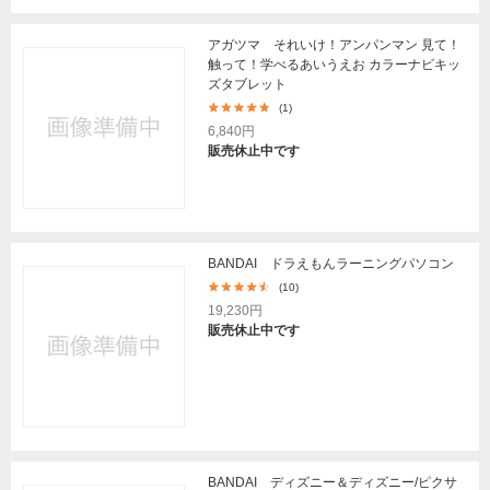
アガツマ それいけ！アンパンマン 見て！
触って！学べるあいうえお カラーナビキッ
ズタブレット
(1)
6,840円
販売休止中です
BANDAI ドラえもんラーニングパソコン
(10)
19,230円
販売休止中です
BANDAI ディズニー＆ディズニー/ピクサ