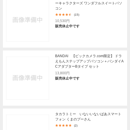
ーキャラクターズ ワンダフルスイートパソ
コン
(15)
10,530円
販売休止中です
BANDAI 【ビックカメラ.com限定】 ドラ
えもんステップアップパソコン＋バンダイA
CアダプターBタイプ セット
13,800円
販売休止中です
タカラトミー いないいないばあスマート
フォン くまのプーさん
(2)