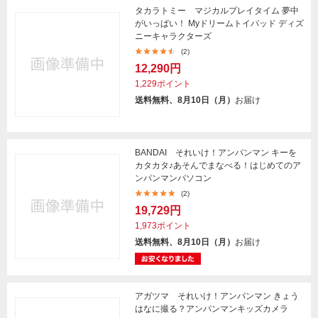
タカラトミー マジカルプレイタイム 夢中
がいっぱい！ Myドリームトイパッド ディズ
ニーキャラクターズ
(2)
12,290円
1,229ポイント
送料無料、8月10日（月）
お届け
BANDAI それいけ！アンパンマン キーを
カタカタ♪あそんでまなべる！はじめてのア
ンパンマンパソコン
(2)
19,729円
1,973ポイント
送料無料、8月10日（月）
お届け
アガツマ それいけ！アンパンマン きょう
はなに撮る？アンパンマンキッズカメラ