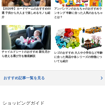
【2026年】カードゲームのおすすめ60
アンパンマンのおもちゃのおすすめラ
選 子供から大人まで楽しめるモノも紹
ンキング 年齢に合った人気のおもちゃ
介
とは？
チャイルドシートのおすすめ 新生児か
レゴのおすすめ 大人や小学生など年齢
ら使える選び方を徹底解説
に合った商品や各シリーズの特徴につ
いても紹介
おすすめ記事一覧を見る
ショッピングガイド