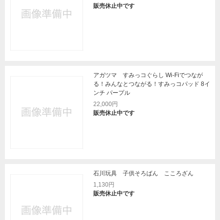
販売休止中です
アガツマ すみっコぐらし Wi-Fiでつなが
る！みんなとつながる！すみっコパッド 8イ
ンチ パープル
22,000円
販売休止中です
石川玩具 子供そろばん こころざん
1,130円
販売休止中です