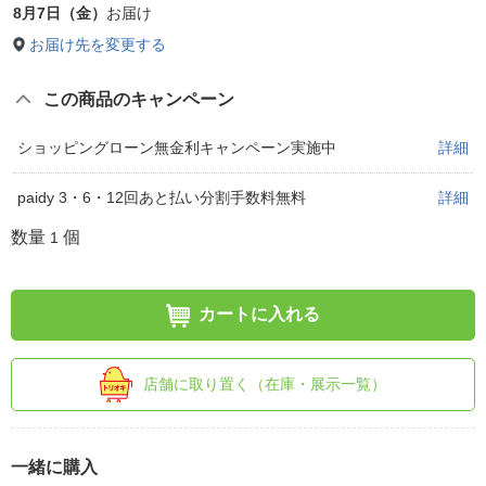
8月7日（金）
お届け
お届け先を変更する
この商品のキャンペーン
ショッピングローン無金利キャンペーン実施中
詳細
paidy 3・6・12回あと払い分割手数料無料
詳細
数量
個
1
カートに入れる
店舗に取り置く（在庫・展示一覧）
一緒に購入