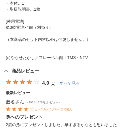
・本体…1
・取扱説明書…1枚
[使用電池]
単3乾電池×4個（別売り）
（本商品のセット内容以外は付属しません。）
(c)やなせたかし／フレーベル館・TMS・NTV
商品レビュー
4.0
(
1
)
すべて見る
最新レビュー
匿名
さん
（2024/12/14にレビュー）
ビックカメラグループで購入
孫へのプレゼント
2歳の孫にプレゼントしました。早すぎるかなとも思いました