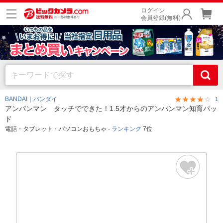
ログイン
会員登録(無料)
BANDAI｜バンダイ
1
アンパンマン タッチでできた！1.5才からのアンパンマン知育パッ
ド
電話・タブレット・パソコンおもちゃ -
ランキング
7位