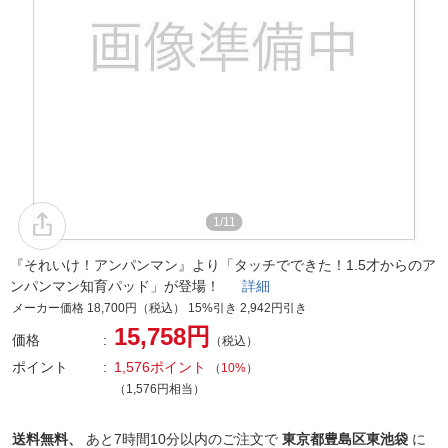
1/11
『それいけ！アンパンマン』より「タッチでできた！1.5才からのア
ンパンマン知育パッド」が登場！
詳細
メーカー価格 18,700円（税込） 15%引き 2,942円引き
15,758円
価格
（税込）
ポイント
1,576ポイント
（
10%
）
（1,576円相当）
送料無料、
あと
7時間10分以内
のご注文で
東京都豊島区東池袋
に