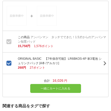
アンパンマン タッチでできた！1.5才からのアンパンマ
ン知育パッド
15,758円
1,576ポイント
ORIGINAL BASIC 【7年保存可能】 LR6BKOS-4P 単3電池 シ
ュリンクパック [4本 /アルカリ]
268円
27ポイント
16,026
合計
円
一緒にカートに入れる
関連する商品をタグで探す