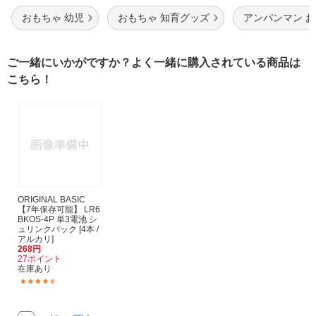
おもちゃ 幼児
おもちゃ 知育グッズ
アンパンマン 
ご一緒にいかがですか？よく一緒に購入されている商品は
こちら！
ORIGINAL BASIC
【7年保存可能】 LR6
BKOS-4P 単3電池 シ
ュリンクパック [4本 /
アルカリ]
268円
27ポイント
在庫あり
(334)