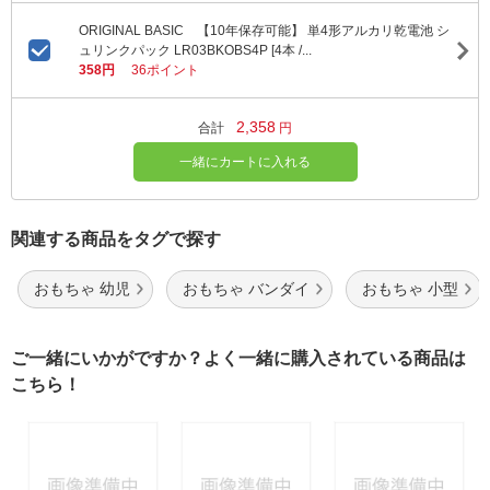
ORIGINAL BASIC 【10年保存可能】 単4形アルカリ乾電池 シ
ュリンクパック LR03BKOBS4P [4本 /...
358円
36ポイント
2,358
合計
円
一緒にカートに入れる
関連する商品をタグで探す
おもちゃ 幼児
おもちゃ バンダイ
おもちゃ 小型
ご一緒にいかがですか？よく一緒に購入されている商品は
こちら！