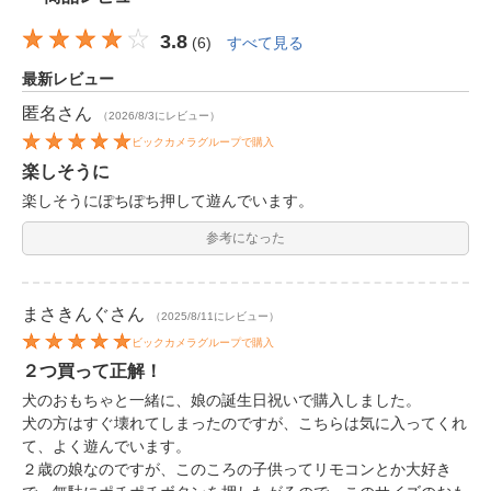
3.8
(
6
)
すべて見る
最新レビュー
匿名
さん
（2026/8/3にレビュー）
ビックカメラグループで購入
楽しそうに
楽しそうにぽちぽち押して遊んでいます。
参考になった
まさきんぐ
さん
（2025/8/11にレビュー）
ビックカメラグループで購入
２つ買って正解！
犬のおもちゃと一緒に、娘の誕生日祝いで購入しました。
犬の方はすぐ壊れてしまったのですが、こちらは気に入ってくれ
て、よく遊んでいます。
２歳の娘なのですが、このころの子供ってリモコンとか大好き