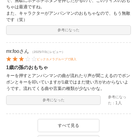
で、無駄にポチポチボタンを押したがるので、このサイズのおも
ちゃは最適ですね。
また、キャラクターがアンパンマンのおもちゃなので、もう無敵
です（笑）
参考になった
mr.foo
さん
（2025/7/3にレビュー）
ビックカメラグループで購入
1歳の孫のおもちゃ
キーを押すとアンパンマンの曲が流れたり声が聞こえるのでポン
ポンとキーを叩いていますが1歳ではまだ使い方がわからないよ
うです。流れてくる曲や言葉の種類が少ないかな。
参考になっ
参考になった
1人
た：
すべて見る