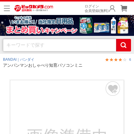
ログイン
会員登録(無料)
BANDAI｜バンダイ
6
アンパンマンおしゃべり知育パソコンミニ