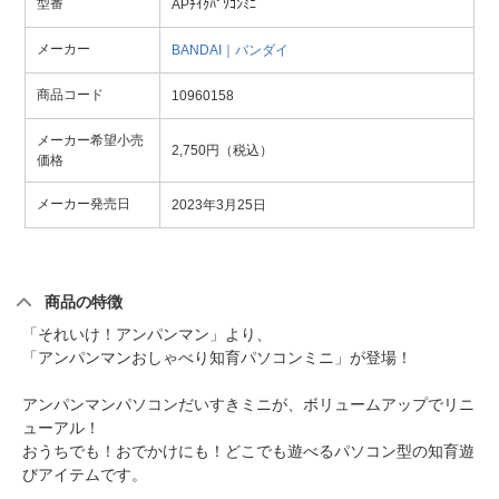
型番
APﾁｲｸﾊﾟｿｺﾝﾐﾆ
メーカー
BANDAI｜バンダイ
商品コード
10960158
メーカー希望小売
2,750円（税込）
価格
メーカー発売日
2023年3月25日
商品の特徴
「それいけ！アンパンマン」より、
「アンパンマンおしゃべり知育パソコンミニ」が登場！
アンパンマンパソコンだいすきミニが、ボリュームアップでリニ
ューアル！
おうちでも！おでかけにも！どこでも遊べるパソコン型の知育遊
びアイテムです。