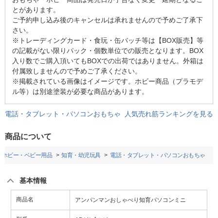
とがあります。
ご予約申し込み後のキャンセルは承れませんので予めご了承下
さい。
※トレーディングカード・食玩・缶バッチ等は【BOX販売】等
の記載がない限りパック・個数単位での販売となります。BOX
入り数でご購入頂いてもBOXでの出荷ではありません。外箱は
付属致しませんので予めご了承ください。
※掲載されている画像はイメージです。ホビー商品（プラモデ
ル等）は別途塗装が必要な商品があります。
電話・タブレット・パソコンおもちゃ 人気売れ筋ランキングを見る
商品について
・ホビー・ベビー用品
知育・幼児玩具
電話・タブレット・パソコンおもちゃ
基本情報
商品名
アンパンマンおしゃべり知育パソコンミニ