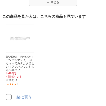
閉じる
この商品を見た人は、こちらの商品も見ています
BANDAI それいけ！
アンパンマン たっぷ
りキーでカタカタ楽し
い！アンパンマンおし
ゃべりパソ...
4,480円
448ポイント
在庫あり
(2)
一緒に買う