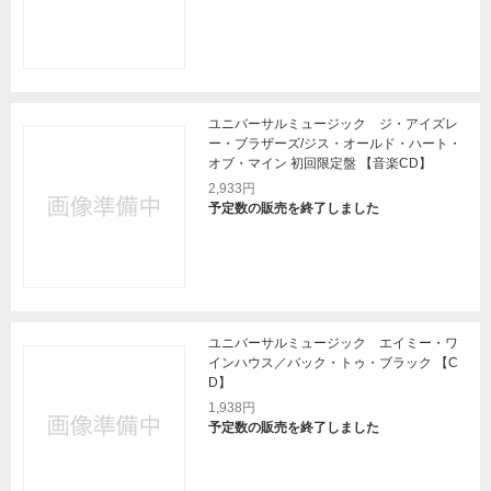
ユニバーサルミュージック ジ・アイズレ
ー・ブラザーズ/ジス・オールド・ハート・
オブ・マイン 初回限定盤 【音楽CD】
2,933円
予定数の販売を終了しました
ユニバーサルミュージック エイミー・ワ
インハウス／バック・トゥ・ブラック 【C
D】
1,938円
予定数の販売を終了しました