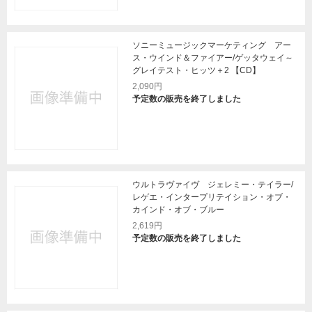
ソニーミュージックマーケティング アー
ス・ウインド＆ファイアー/ゲッタウェイ～
グレイテスト・ヒッツ＋2 【CD】
2,090円
予定数の販売を終了しました
ウルトラヴァイヴ ジェレミー・テイラー/
レゲエ・インタープリテイション・オブ・
カインド・オブ・ブルー
2,619円
予定数の販売を終了しました