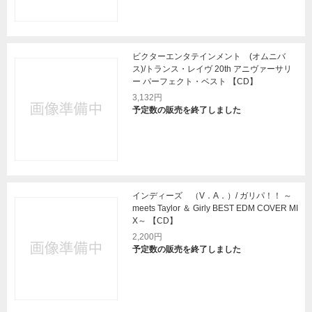
ビクターエンタテインメント (オムニバ
ス)/トランス・レイヴ 20th アニヴァーサリ
ー パーフェクト・ベスト 【CD】
3,132円
予定数の販売を終了しました
インディーズ （V．A．）/ ガリパ！！ ～
meets Taylor ＆ Girly BEST EDM COVER MI
X～ 【CD】
2,200円
予定数の販売を終了しました