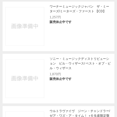
ワーナーミュージックジャパン ザ・ミー
ターズ/ミーターズ・ファースト 【CD】
1,257円
販売休止中です
ソニー・ミュージックディストリビューシ
ョン ビル・ウィザース/ ベスト・オブ・ビ
ル・ウィザース
1,870円
販売休止中です
ウルトラヴァイヴ ジーン・チャンドラー/
ゼア・ワズ・ア・タイム！ ＋6 生産限定盤