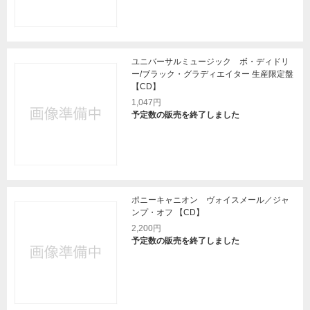
ユニバーサルミュージック ボ・ディドリ
ー/ブラック・グラディエイター 生産限定盤
【CD】
1,047円
予定数の販売を終了しました
ポニーキャニオン ヴォイスメール／ジャ
ンプ・オフ 【CD】
2,200円
予定数の販売を終了しました