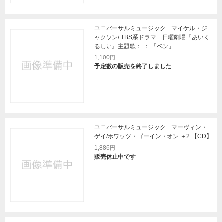
ユニバーサルミュージック マイケル・ジ
ャクソン/ TBS系ドラマ 日曜劇場『あいく
るしい』主題歌： ： 「ベン」
1,100円
予定数の販売を終了しました
ユニバーサルミュージック マーヴィン・
ゲイ/ホワッツ・ゴーイン・オン ＋2 【CD】
1,886円
販売休止中です