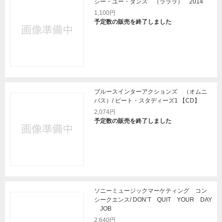
シー・ユー・ダンス （ラララ） 2014
1,100円
予定数の販売を終了しました
ブルースインターアクションズ （オムニ
バス）/ ビート・スタディーズ1 【CD】
2,074円
予定数の販売を終了しました
ソニーミュージックマーケティング コン
シークエンス/ DON’T QUIT YOUR DAY
JOB
2,640円