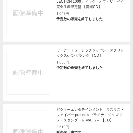
LECTION 1000：ドック・オブ・ザ・ベイ
完全生産限定盤 【音楽CD】
1,047円
予定数の販売を終了しました
ワーナーミュージックジャパン スクリレ
ックス/バンガラング 【CD】
1,655円
予定数の販売を終了しました
ビクターエンタテインメント ラスマス・
フェイバー presents プラチナ・ジャズ アニ
メ・スタンダード Vol．2～ 【CD】
2,619円
販売休止中です