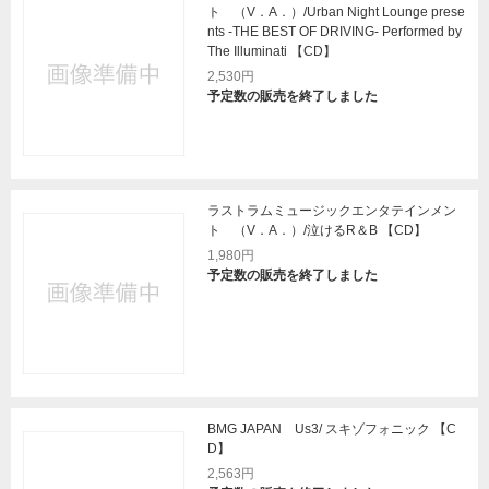
ト （V．A．）/Urban Night Lounge prese
nts -THE BEST OF DRIVING- Performed by
The Illuminati 【CD】
2,530円
予定数の販売を終了しました
ラストラムミュージックエンタテインメン
ト （V．A．）/泣けるR＆B 【CD】
1,980円
予定数の販売を終了しました
BMG JAPAN Us3/ スキゾフォニック 【C
D】
2,563円