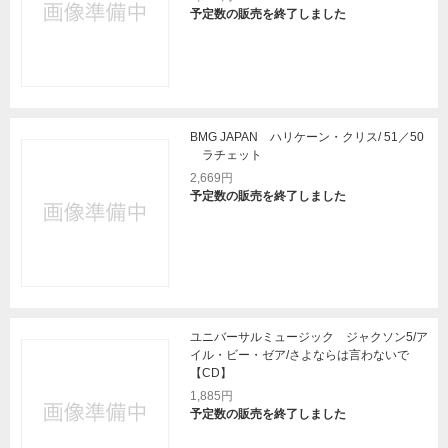
予定数の販売を終了しました
BMG JAPAN ハリケーン・クリス/ 51／50
ラチェット
2,669円
予定数の販売を終了しました
ユニバーサルミュージック ジャクソン5/ア
イル・ビー・ゼア/さよならは言わないで
【CD】
1,885円
予定数の販売を終了しました