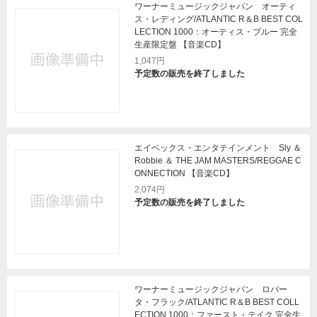
ワーナーミュージックジャパン オーティ
ス・レディング/ATLANTIC R＆B BEST COL
LECTION 1000：オーティス・ブルー 完全
生産限定盤 【音楽CD】
1,047円
予定数の販売を終了しました
エイベックス・エンタテインメント Sly ＆
Robbie ＆ THE JAM MASTERS/REGGAE C
ONNECTION 【音楽CD】
2,074円
予定数の販売を終了しました
ワーナーミュージックジャパン ロバー
タ・フラック/ATLANTIC R＆B BEST COLL
ECTION 1000：ファースト・テイク 完全生