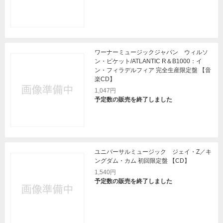
ワーナーミュージックジャパン ウィルソ
ン・ピケット/ATLANTIC R＆B1000：イ
ン・フィラデルフィア 完全生産限定盤 【音
楽CD】
1,047円
予定数の販売を終了しました
ユニバーサルミュージック ジェイ・Z／キ
ングダム・カム 初回限定盤 【CD】
1,540円
予定数の販売を終了しました