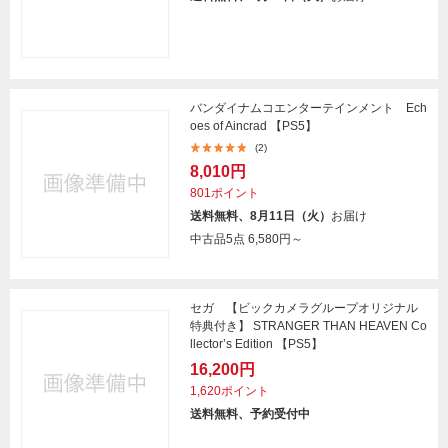
バンダイナムコエンターテインメント Ech
oes of Aincrad 【PS5】
(2)
8,010円
801ポイント
送料無料、8月11日（火）
お届け
中古品5点
6,580円～
セガ 【ビックカメラグループオリジナル
特典付き】 STRANGER THAN HEAVEN Co
llector’s Edition 【PS5】
16,200円
1,620ポイント
送料無料、予約受付中