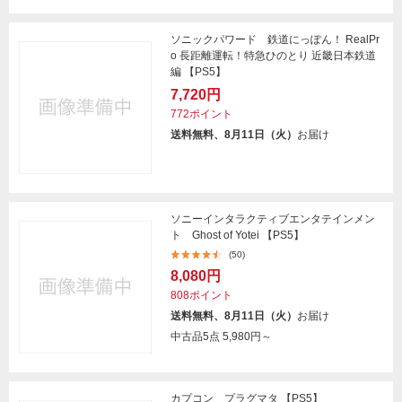
ソニックパワード 鉄道にっぽん！ RealPr
o 長距離運転！特急ひのとり 近畿日本鉄道
編 【PS5】
7,720円
772ポイント
送料無料、8月11日（火）
お届け
ソニーインタラクティブエンタテインメン
ト Ghost of Yotei 【PS5】
(50)
8,080円
808ポイント
送料無料、8月11日（火）
お届け
中古品5点
5,980円～
カプコン プラグマタ 【PS5】