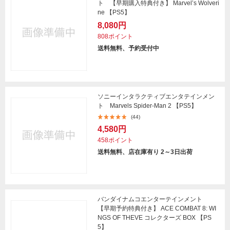
ト 【早期購入特典付き】 Marvel’s Wolveri
ne 【PS5】
8,080円
808ポイント
送料無料、予約受付中
ソニーインタラクティブエンタテインメン
ト Marvels Spider-Man 2 【PS5】
(44)
4,580円
458ポイント
送料無料、店在庫有り 2～3日出荷
バンダイナムコエンターテインメント
【早期予約特典付き】 ACE COMBAT 8: WI
NGS OF THEVE コレクターズ BOX 【PS
5】