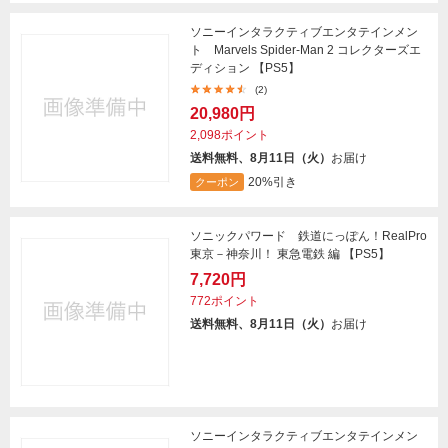
ソニーインタラクティブエンタテインメン
ト Marvels Spider-Man 2 コレクターズエ
ディション 【PS5】
(2)
20,980円
2,098ポイント
送料無料、8月11日（火）
お届け
20%引き
クーポン
ソニックパワード 鉄道にっぽん！RealPro
東京－神奈川！ 東急電鉄 編 【PS5】
7,720円
772ポイント
送料無料、8月11日（火）
お届け
ソニーインタラクティブエンタテインメン