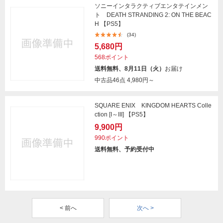
ソニーインタラクティブエンタテインメン
ト DEATH STRANDING 2: ON THE BEAC
H 【PS5】
(34)
5,680円
568ポイント
送料無料、8月11日（火）
お届け
中古品46点
4,980円～
SQUARE ENIX KINGDOM HEARTS Colle
ction [I～III] 【PS5】
9,900円
990ポイント
送料無料、予約受付中
< 前へ
次へ >